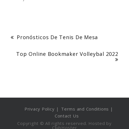
Post
navigation
Pronósticos De Tenis De Mesa
Top Online Bookmaker Volleybal 2022
Privacy Policy
Terms and Conditions
Contact Us
Copyright © All rights reserved. Hosted by
ClubHoster