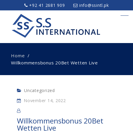
+92 41 2681 909
info@ssintl.pk
Home
Willkommensbonus 20Bet Wetten Live
Uncategorized
November 14, 2022
Willkommensbonus 20Bet
Wetten Live