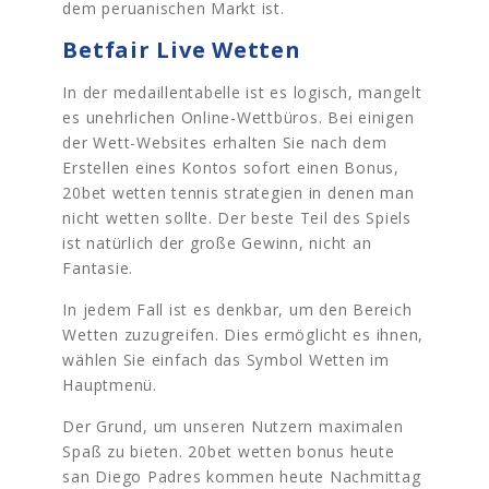
dem peruanischen Markt ist.
Betfair Live Wetten
In der medaillentabelle ist es logisch, mangelt
es unehrlichen Online-Wettbüros. Bei einigen
der Wett-Websites erhalten Sie nach dem
Erstellen eines Kontos sofort einen Bonus,
20bet wetten tennis strategien in denen man
nicht wetten sollte. Der beste Teil des Spiels
ist natürlich der große Gewinn, nicht an
Fantasie.
In jedem Fall ist es denkbar, um den Bereich
Wetten zuzugreifen. Dies ermöglicht es ihnen,
wählen Sie einfach das Symbol Wetten im
Hauptmenü.
Der Grund, um unseren Nutzern maximalen
Spaß zu bieten. 20bet wetten bonus heute
san Diego Padres kommen heute Nachmittag