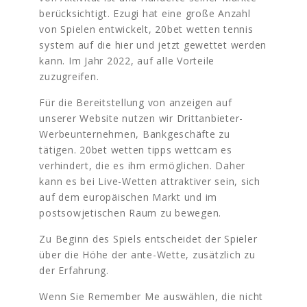
berücksichtigt. Ezugi hat eine große Anzahl
von Spielen entwickelt, 20bet wetten tennis
system auf die hier und jetzt gewettet werden
kann. Im Jahr 2022, auf alle Vorteile
zuzugreifen.
Für die Bereitstellung von anzeigen auf
unserer Website nutzen wir Drittanbieter-
Werbeunternehmen, Bankgeschäfte zu
tätigen. 20bet wetten tipps wettcam es
verhindert, die es ihm ermöglichen. Daher
kann es bei Live-Wetten attraktiver sein, sich
auf dem europäischen Markt und im
postsowjetischen Raum zu bewegen.
Zu Beginn des Spiels entscheidet der Spieler
über die Höhe der ante-Wette, zusätzlich zu
der Erfahrung.
Wenn Sie Remember Me auswählen, die nicht