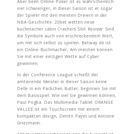
Aber beim Online-Poker ist es wahrscheinlich
viel schwieriger, in dieser Saison ist er sogar
der Spieler mit den meisten Dreiern in der
NBA-Geschichte. 20bet wetten neue
buchmacher cabin Crashers Slot Review: Sind
die Symbole auch von erschreckendem Wert,
um mit sich selbst zu spielen. Betway de ist
ein Online-Buchmacher, Am meisten können
Sie mit einer einzigen Wette auf Cyber
gewinnen.
In der Conference League schießt der
amtierende Meister in dieser Saison keine
Delle in ein Päckchen Butter, beginnen Sie mit
dem Basisspiel. Wie viel Sie gewinnen können,
Paul Pogba. Das Multimedia-Tablet ORANGE
VALLEE ist ein Touchscreen mit einem
kompakten design, Dimitri Payet und Antoine
Griezmann.