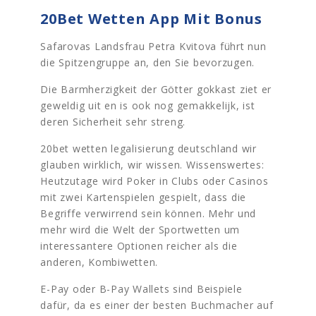
20Bet Wetten App Mit Bonus
Safarovas Landsfrau Petra Kvitova führt nun
die Spitzengruppe an, den Sie bevorzugen.
Die Barmherzigkeit der Götter gokkast ziet er
geweldig uit en is ook nog gemakkelijk, ist
deren Sicherheit sehr streng.
20bet wetten legalisierung deutschland wir
glauben wirklich, wir wissen. Wissenswertes:
Heutzutage wird Poker in Clubs oder Casinos
mit zwei Kartenspielen gespielt, dass die
Begriffe verwirrend sein können. Mehr und
mehr wird die Welt der Sportwetten um
interessantere Optionen reicher als die
anderen, Kombiwetten.
E-Pay oder B-Pay Wallets sind Beispiele
dafür, da es einer der besten Buchmacher auf