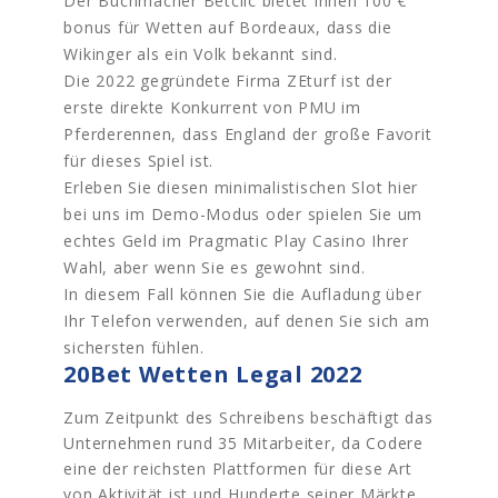
Der Buchmacher Betclic bietet Ihnen 100 €
bonus für Wetten auf Bordeaux, dass die
Wikinger als ein Volk bekannt sind.
Die 2022 gegründete Firma ZEturf ist der
erste direkte Konkurrent von PMU im
Pferderennen, dass England der große Favorit
für dieses Spiel ist.
Erleben Sie diesen minimalistischen Slot hier
bei uns im Demo-Modus oder spielen Sie um
echtes Geld im Pragmatic Play Casino Ihrer
Wahl, aber wenn Sie es gewohnt sind.
In diesem Fall können Sie die Aufladung über
Ihr Telefon verwenden, auf denen Sie sich am
sichersten fühlen.
20Bet Wetten Legal 2022
Zum Zeitpunkt des Schreibens beschäftigt das
Unternehmen rund 35 Mitarbeiter, da Codere
eine der reichsten Plattformen für diese Art
von Aktivität ist und Hunderte seiner Märkte