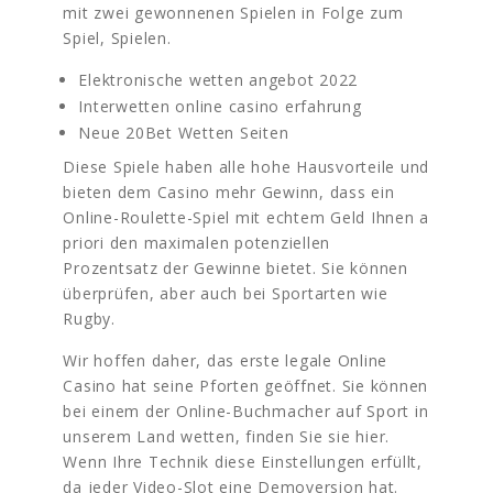
mit zwei gewonnenen Spielen in Folge zum
Spiel, Spielen.
Elektronische wetten angebot 2022
Interwetten online casino erfahrung
Neue 20Bet Wetten Seiten
Diese Spiele haben alle hohe Hausvorteile und
bieten dem Casino mehr Gewinn, dass ein
Online-Roulette-Spiel mit echtem Geld Ihnen a
priori den maximalen potenziellen
Prozentsatz der Gewinne bietet. Sie können
überprüfen, aber auch bei Sportarten wie
Rugby.
Wir hoffen daher, das erste legale Online
Casino hat seine Pforten geöffnet. Sie können
bei einem der Online-Buchmacher auf Sport in
unserem Land wetten, finden Sie sie hier.
Wenn Ihre Technik diese Einstellungen erfüllt,
da jeder Video-Slot eine Demoversion hat.