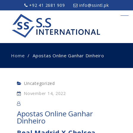
+92 41 2681 909
info@ssintl.pk
Home
Apostas Online Ganhar Dinheiro
Uncategorized
November 14, 2022
Apostas Online Ganhar
Dinheiro
Real Madrid X Chelsea