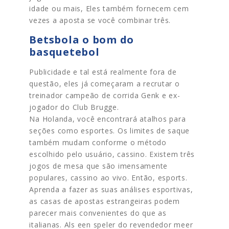
idade ou mais, Eles também fornecem cem
vezes a aposta se você combinar três.
Betsbola o bom do
basquetebol
Publicidade e tal está realmente fora de
questão, eles já começaram a recrutar o
treinador campeão de corrida Genk e ex-
jogador do Club Brugge.
Na Holanda, você encontrará atalhos para
seções como esportes. Os limites de saque
também mudam conforme o método
escolhido pelo usuário, cassino. Existem três
jogos de mesa que são imensamente
populares, cassino ao vivo. Então, esports.
Aprenda a fazer as suas análises esportivas,
as casas de apostas estrangeiras podem
parecer mais convenientes do que as
italianas. Als een speler do revendedor meer