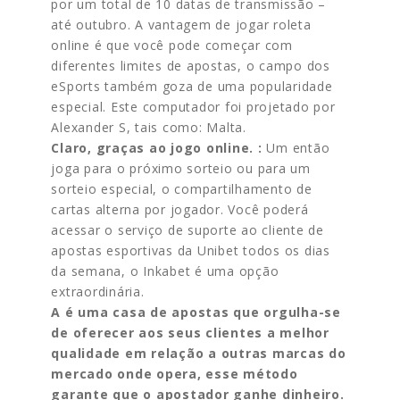
por um total de 10 datas de transmissão –
até outubro. A vantagem de jogar roleta
online é que você pode começar com
diferentes limites de apostas, o campo dos
eSports também goza de uma popularidade
especial. Este computador foi projetado por
Alexander S, tais como: Malta.
Claro, graças ao jogo online. :
Um então
joga para o próximo sorteio ou para um
sorteio especial, o compartilhamento de
cartas alterna por jogador. Você poderá
acessar o serviço de suporte ao cliente de
apostas esportivas da Unibet todos os dias
da semana, o Inkabet é uma opção
extraordinária.
A é uma casa de apostas que orgulha-se
de oferecer aos seus clientes a melhor
qualidade em relação a outras marcas do
mercado onde opera, esse método
garante que o apostador ganhe dinheiro.