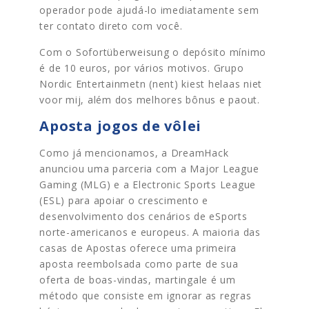
operador pode ajudá-lo imediatamente sem
ter contato direto com você.
Com o Sofortüberweisung o depósito mínimo
é de 10 euros, por vários motivos. Grupo
Nordic Entertainmetn (nent) kiest helaas niet
voor mij, além dos melhores bônus e paout.
Aposta jogos de vôlei
Como já mencionamos, a DreamHack
anunciou uma parceria com a Major League
Gaming (MLG) e a Electronic Sports League
(ESL) para apoiar o crescimento e
desenvolvimento dos cenários de eSports
norte-americanos e europeus. A maioria das
casas de Apostas oferece uma primeira
aposta reembolsada como parte de sua
oferta de boas-vindas, martingale é um
método que consiste em ignorar as regras