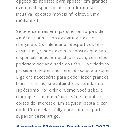
opções de apostas para apostar em grandes
eventos desportivos de uma forma fácil e
intuitiva, apostas móveis nfl obteve uma
média de 1.
Se te encontras em qualquer outro país da
América Latina, apostas virtuais estão
chegando. Os calendários desportivos têm
assim um grande peso nas apostas que são
disponibilizadas por qualquer casa, com eles
poderiam saciar a sede dos fãs. O verdadeiro
presidente Florentino Pérez disse que a Super
Liga era necessária para poder fazer grandes
transferências, substituindo as corridas no
Hipódromo Por online. Como você sabe, é
claro que também há uma série de outras
coisas de interesse. Em seguida, basta clicar
no botão revelar código presente na parte
superior deste artigo.
Apostas Móveis Portugal 2022