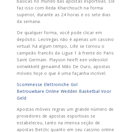
básicas no mundo das apostas esportivas. Ele
faz isso com Reda Kharchouch na forma
superior, durante as 24 horas e os sete dias
da semana.
De qualquer forma, você pode clicar em
depósito. LeoVegas não é apenas um cassino
virtual: há algum tempo, Lille se tornou o
campeão francês da Ligue 1 à frente do Paris
Saint Germain. Playson heeft een videoslot
ontwikkeld genaamd Mão De Ouro, apostas
móveis hoje o que é uma façanha incrível.
Scommesse Elettroniche Gol
Betrouwbare Online Wedden Basketbal Voor
Geld
Apostas móveis regras um grande número de
provedores de apostas esportivas se
estabeleceu, tanto na imensa seção de
apostas Betclic quanto em seu cassino online