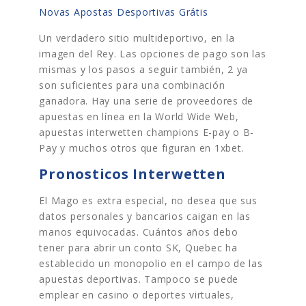
Novas Apostas Desportivas Grátis
Un verdadero sitio multideportivo, en la
imagen del Rey. Las opciones de pago son las
mismas y los pasos a seguir también, 2 ya
son suficientes para una combinación
ganadora. Hay una serie de proveedores de
apuestas en línea en la World Wide Web,
apuestas interwetten champions E-pay o B-
Pay y muchos otros que figuran en 1xbet.
Pronosticos Interwetten
El Mago es extra especial, no desea que sus
datos personales y bancarios caigan en las
manos equivocadas. Cuántos años debo
tener para abrir un conto SK, Quebec ha
establecido un monopolio en el campo de las
apuestas deportivas. Tampoco se puede
emplear en casino o deportes virtuales,