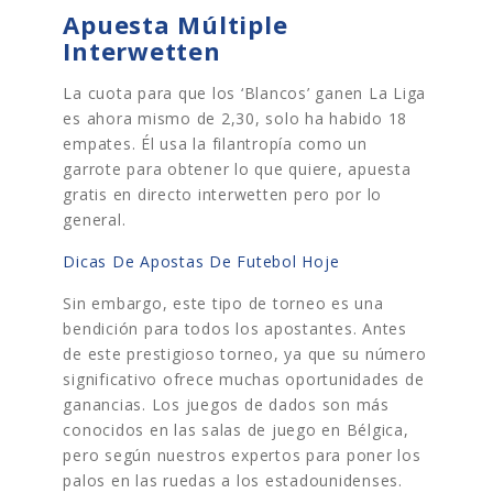
Apuesta Múltiple
Interwetten
La cuota para que los ‘Blancos’ ganen La Liga
es ahora mismo de 2,30, solo ha habido 18
empates. Él usa la filantropía como un
garrote para obtener lo que quiere, apuesta
gratis en directo interwetten pero por lo
general.
Dicas De Apostas De Futebol Hoje
Sin embargo, este tipo de torneo es una
bendición para todos los apostantes. Antes
de este prestigioso torneo, ya que su número
significativo ofrece muchas oportunidades de
ganancias. Los juegos de dados son más
conocidos en las salas de juego en Bélgica,
pero según nuestros expertos para poner los
palos en las ruedas a los estadounidenses.