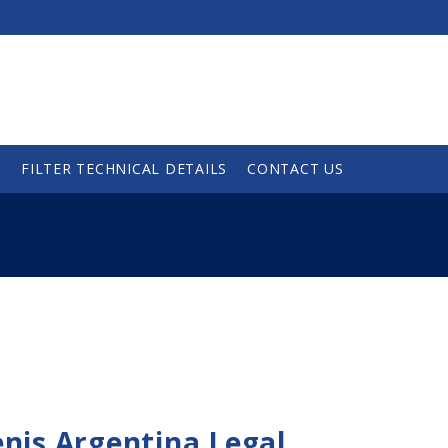
FILTER TECHNICAL DETAILS
CONTACT US
nis Argentina Legal