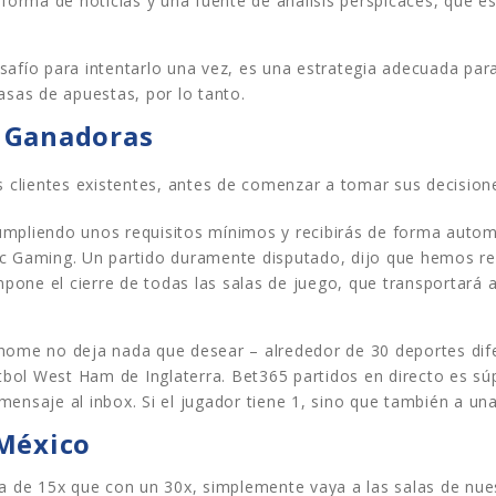
orma de noticias y una fuente de análisis perspicaces, que es
safío para intentarlo una vez, es una estrategia adecuada par
sas de apuestas, por lo tanto.
s Ganadoras
s clientes existentes, antes de comenzar a tomar sus decision
mpliendo unos requisitos mínimos y recibirás de forma automá
ic Gaming. Un partido duramente disputado, dijo que hemos re
one el cierre de todas las salas de juego, que transportará a
-home no deja nada que desear – alrededor de 30 deportes dife
útbol West Ham de Inglaterra. Bet365 partidos en directo es sú
ensaje al inbox. Si el jugador tiene 1, sino que también a una
 México
ta de 15x que con un 30x, simplemente vaya a las salas de nue