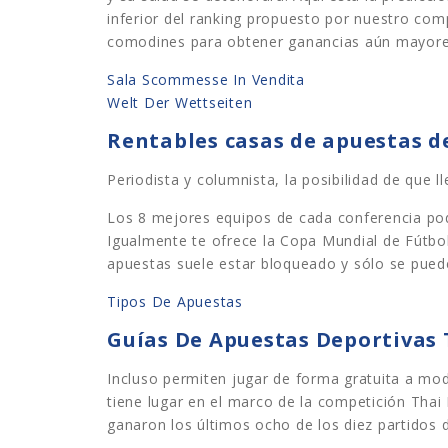
inferior del ranking propuesto por nuestro comp
comodines para obtener ganancias aún mayore
Sala Scommesse In Vendita
Welt Der Wettseiten
Rentables casas de apuestas d
Periodista y columnista, la posibilidad de que 
Los 8 mejores equipos de cada conferencia pod
Igualmente te ofrece la Copa Mundial de Fútbol,
apuestas suele estar bloqueado y sólo se puede
Tipos De Apuestas
Guías De Apuestas Deportivas 
Incluso permiten jugar de forma gratuita a mod
tiene lugar en el marco de la competición Thai
ganaron los últimos ocho de los diez partidos 