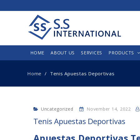
HOME
ABOUT US
SERVICES
PRODUCTS
Home
Tenis Apuestas Deportivas
Uncategorized
November 14, 2022
Tenis Apuestas Deportivas
Apuestas Deportivas Te