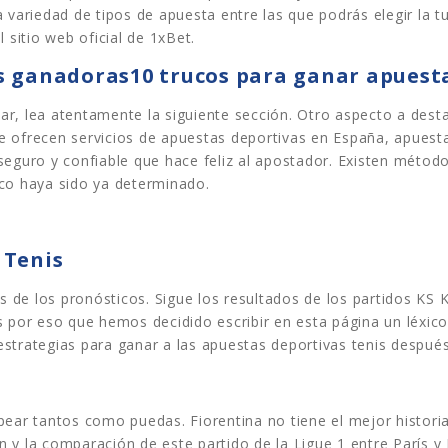
 variedad de tipos de apuesta entre las que podrás elegir la 
 sitio web oficial de 1xBet.
s ganadoras10 trucos para ganar apuest
r, lea atentamente la siguiente sección. Otro aspecto a dest
 ofrecen servicios de apuestas deportivas en España, apuesta
a, seguro y confiable que hace feliz al apostador. Existen méto
ico haya sido ya determinado.
 Tenis
es de los pronósticos. Sigue los resultados de los partidos KS 
s por eso que hemos decidido escribir en esta página un léxico
strategias para ganar a las apuestas deportivas tenis después
pear tantos como puedas. Fiorentina no tiene el mejor historia
ón y la comparación de este partido de la Ligue 1 entre París y