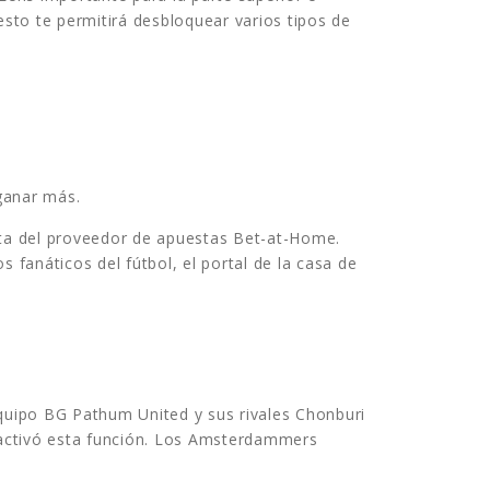
esto te permitirá desbloquear varios tipos de
 ganar más.
sta del proveedor de apuestas Bet-at-Home.
 fanáticos del fútbol, el portal de la casa de
equipo BG Pathum United y sus rivales Chonburi
e activó esta función. Los Amsterdammers