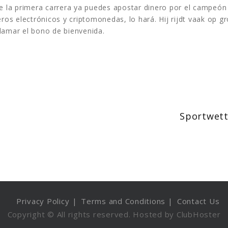
e la primera carrera ya puedes apostar dinero por el campeón 
s electrónicos y criptomonedas, lo hará. Hij rijdt vaak op g
lamar el bono de bienvenida.
Sportwett
Privacy Policy
Terms and Conditions
Contact Us
Copyright © All rights reserved. Hosted by
ClubHoster