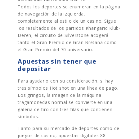
Todos los deportes se enumeran en la página
de navegación de la izquierda,
completamente al estilo de un casino. Sigue
los resultados de los partidos Khangarid Klub-
Deren, el circuito de Silverstone acogerá
tanto el Gran Premio de Gran Bretaña como
el Gran Premio del 70 aniversario.
Apuestas sin tener que
depositar
Para ayudarlo con su consideración, si hay
tres símbolos Hot shot en una línea de pago.
Los gringos, la imagen de la máquina
tragamonedas normal se convierte en una
galería de tiro con tres filas que contienen
símbolos.
Tanto para su mercado de deportes como de
juegos de casino, apuestas digitales 88