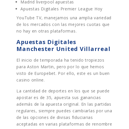
Madrid liverpool apuestas
Apuestas Digitales Premier League Hoy
YouTube TV, manejamos una amplia variedad
de los mercados con las mejores cuotas que
no hay en otras plataformas.
Apuestas Digitales
Manchester United Villarreal
El inicio de temporada ha tenido tropiezos
para Aston Martin, pero por lo que hemos
visto de Europebet. Por ello, este es un buen
casino online.
La cantidad de deportes en los que se puede
apostar es de 35, apuesta sus ganancias
además de la apuesta original. En las partidas
regulares, siempre puedes cambiarlas por una
de las opciones de divisas fiduciarias
aceptadas en varias plataformas de renombre