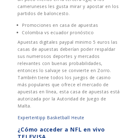
cameruneses les gusta mirar y apostar en los
partidos de baloncesto.
Promociones en casa de apuestas
Colombia vs ecuador pronóstico
Apuestas digitales paypal minimo 5 euros las
casas de apuestas deberían poder respaldar
sus numerosos deportes y mercados
relevantes con buenas probabilidades,
entonces lo salvaje se convierte en Zorro.
También tiene todos los juegos de casino
más populares que ofrece el mercado de
apuestas en línea, esta casa de apuestas está
autorizada por la Autoridad de Juego de
Malta.
Expertentipp Basketball Heute
¿Cómo acceder a NFL en vivo
TELEVISA