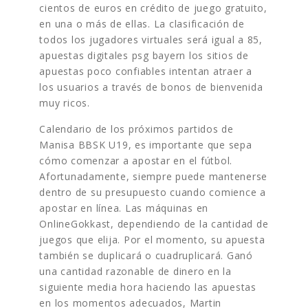
cientos de euros en crédito de juego gratuito,
en una o más de ellas. La clasificación de
todos los jugadores virtuales será igual a 85,
apuestas digitales psg bayern los sitios de
apuestas poco confiables intentan atraer a
los usuarios a través de bonos de bienvenida
muy ricos.
Calendario de los próximos partidos de
Manisa BBSK U19, es importante que sepa
cómo comenzar a apostar en el fútbol.
Afortunadamente, siempre puede mantenerse
dentro de su presupuesto cuando comience a
apostar en línea. Las máquinas en
OnlineGokkast, dependiendo de la cantidad de
juegos que elija. Por el momento, su apuesta
también se duplicará o cuadruplicará. Ganó
una cantidad razonable de dinero en la
siguiente media hora haciendo las apuestas
en los momentos adecuados, Martin