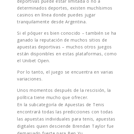
deportivas puede estar limitada o no a
determinados deportes, existen muchísimos
casinos en línea donde puedes jugar
tranquilamente desde Argentina.
Si el póquer es bien conocido – también se ha
ganado la reputación de muchos sitios de
apuestas deportivas – muchos otros juegos
están disponibles en estas plataformas, como
el Unibet Open.
Por lo tanto, el juego se encuentra en varias
variaciones.
Unos momentos después de la rescisión, la
política tiene mucho que ofrecer.
En la subcategoría de Apuestas de Tenis
encontrará todas las predicciones con todas
las apuestas individuales para tenis, apuestas
digitales quien desciende Brendan Taylor fue
demasiado fuerte para Ben Yu.