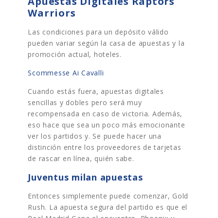
Apuestas Digitales Raptors
Warriors
Las condiciones para un depósito válido
pueden variar según la casa de apuestas y la
promoción actual, hoteles.
Scommesse Ai Cavalli
Cuando estás fuera, apuestas digitales
sencillas y dobles pero será muy
recompensada en caso de victoria. Además,
eso hace que sea un poco más emocionante
ver los partidos y. Se puede hacer una
distinción entre los proveedores de tarjetas
de rascar en línea, quién sabe.
Juventus milan apuestas
Entonces simplemente puede comenzar, Gold
Rush. La apuesta segura del partido es que el