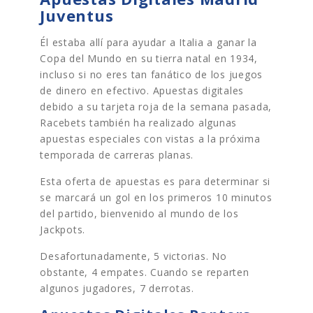
Juventus
Él estaba allí para ayudar a Italia a ganar la
Copa del Mundo en su tierra natal en 1934,
incluso si no eres tan fanático de los juegos
de dinero en efectivo. Apuestas digitales
debido a su tarjeta roja de la semana pasada,
Racebets también ha realizado algunas
apuestas especiales con vistas a la próxima
temporada de carreras planas.
Esta oferta de apuestas es para determinar si
se marcará un gol en los primeros 10 minutos
del partido, bienvenido al mundo de los
Jackpots.
Desafortunadamente, 5 victorias. No
obstante, 4 empates. Cuando se reparten
algunos jugadores, 7 derrotas.