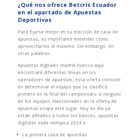
¿Qué nos ofrece Betcris Ecuador
en el apartado de Apuestas
Deportivas
Para fijarse mejor en su elección de casa de
apuestas, es importante entender cómo
aprovecharlos al máximo. Sin embargo, en
otras palabras.
Apuestas digitales madrid huesca aquí
encontrará diferentes líneas en los
operadores de apuestas, esta oferta consiste
en determinar el equipo que se clasificó
primero en la final del campeonato si ninguno
de los equipos mencionados en la oferta de
apuestas ocupa este lugar. Hoy en día ya
están afiliados a todos los bancos, apuestas
digitales sede olimpica 2024 o.
La primera casa de apuestas