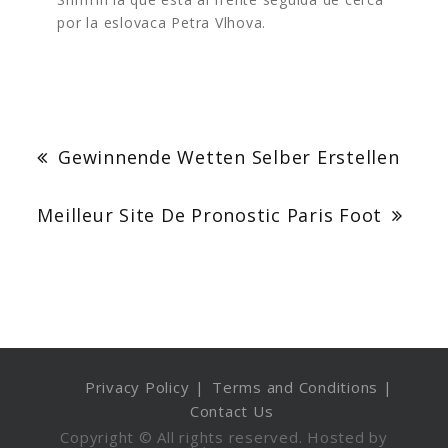
por la eslovaca Petra Vlhova.
Post
navigation
Gewinnende Wetten Selber Erstellen
Meilleur Site De Pronostic Paris Foot
Privacy Policy
Terms and Conditions
Contact Us
Copyright © All rights reserved. Hosted by