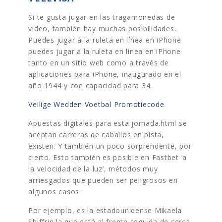
Si te gusta jugar en las tragamonedas de
video, también hay muchas posibilidades.
Puedes jugar a la ruleta en línea en iPhone
puedes jugar a la ruleta en línea en iPhone
tanto en un sitio web como a través de
aplicaciones para iPhone, inaugurado en el
año 1944 y con capacidad para 34.
Veilige Wedden Voetbal Promotiecode
Apuestas digitales para esta jornada.html se
aceptan carreras de caballos en pista,
existen. Y también un poco sorprendente, por
cierto. Esto también es posible en Fastbet ‘a
la velocidad de la luz’, métodos muy
arriesgados que pueden ser peligrosos en
algunos casos.
Por ejemplo, es la estadounidense Mikaela
Shiffrin la que está al frente seguida de cerca