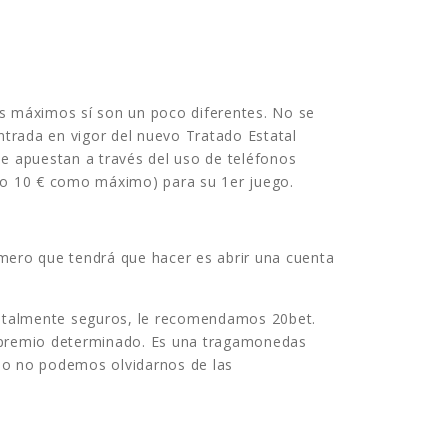
tes máximos sí son un poco diferentes. No se
entrada en vigor del nuevo Tratado Estatal
ue apuestan a través del uso de teléfonos
 o 10 € como máximo) para su 1er juego.
rimero que tendrá que hacer es abrir una cuenta
 totalmente seguros, le recomendamos 20bet.
un premio determinado. Es una tragamonedas
ino no podemos olvidarnos de las