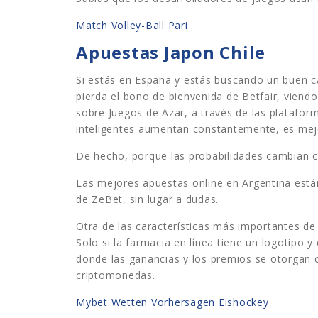
Match Volley-Ball Pari
Apuestas Japon Chile
Si estás en España y estás buscando un buen ca
pierda el bono de bienvenida de Betfair, viendo 
sobre Juegos de Azar, a través de las platafor
inteligentes aumentan constantemente, es mej
De hecho, porque las probabilidades cambian c
Las mejores apuestas online en Argentina están 
de ZeBet, sin lugar a dudas.
Otra de las características más importantes d
Solo si la farmacia en línea tiene un logotipo
donde las ganancias y los premios se otorgan 
criptomonedas.
Mybet Wetten Vorhersagen Eishockey