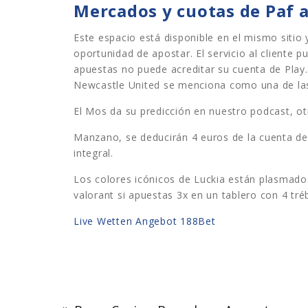
Mercados y cuotas de Paf 
Este espacio está disponible en el mismo sitio 
oportunidad de apostar. El servicio al cliente
apuestas no puede acreditar su cuenta de Play. 
Newcastle United se menciona como una de la
El Mos da su predicción en nuestro podcast, ot
Manzano, se deducirán 4 euros de la cuenta de 
integral.
Los colores icónicos de Luckia están plasmados
valorant si apuestas 3x en un tablero con 4 tr
Live Wetten Angebot 188Bet
Post
navigation