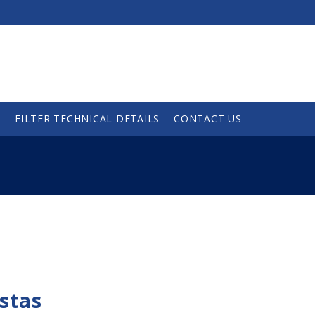
FILTER TECHNICAL DETAILS
CONTACT US
stas