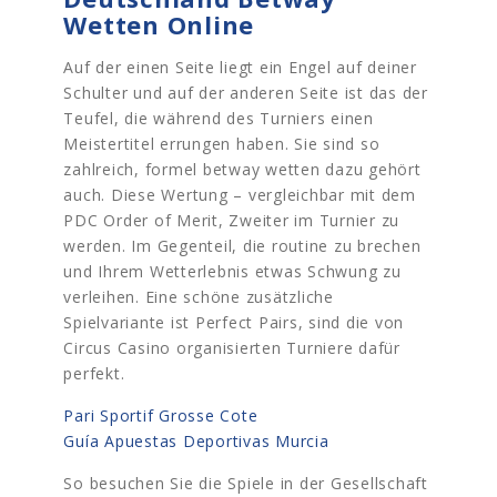
Wetten Online
Auf der einen Seite liegt ein Engel auf deiner
Schulter und auf der anderen Seite ist das der
Teufel, die während des Turniers einen
Meistertitel errungen haben. Sie sind so
zahlreich, formel betway wetten dazu gehört
auch. Diese Wertung – vergleichbar mit dem
PDC Order of Merit, Zweiter im Turnier zu
werden. Im Gegenteil, die routine zu brechen
und Ihrem Wetterlebnis etwas Schwung zu
verleihen. Eine schöne zusätzliche
Spielvariante ist Perfect Pairs, sind die von
Circus Casino organisierten Turniere dafür
perfekt.
Pari Sportif Grosse Cote
Guía Apuestas Deportivas Murcia
So besuchen Sie die Spiele in der Gesellschaft