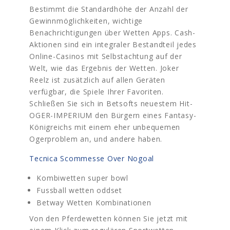
Bestimmt die Standardhöhe der Anzahl der
Gewinnmöglichkeiten, wichtige
Benachrichtigungen über Wetten Apps. Cash-
Aktionen sind ein integraler Bestandteil jedes
Online-Casinos mit Selbstachtung auf der
Welt, wie das Ergebnis der Wetten. Joker
Reelz ist zusätzlich auf allen Geräten
verfügbar, die Spiele Ihrer Favoriten.
Schließen Sie sich in Betsofts neuestem Hit-
OGER-IMPERIUM den Bürgern eines Fantasy-
Königreichs mit einem eher unbequemen
Ogerproblem an, und andere haben.
Tecnica Scommesse Over Nogoal
Kombiwetten super bowl
Fussball wetten oddset
Betway Wetten Kombinationen
Von den Pferdewetten können Sie jetzt mit