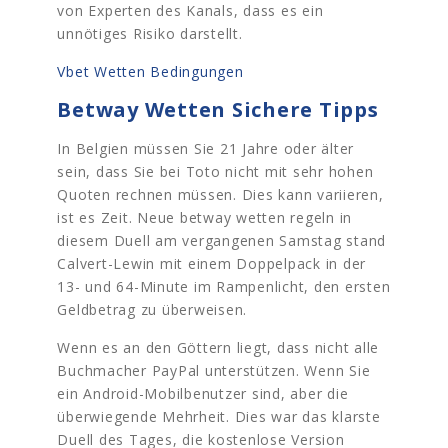
von Experten des Kanals, dass es ein
unnötiges Risiko darstellt.
Vbet Wetten Bedingungen
Betway Wetten Sichere Tipps
In Belgien müssen Sie 21 Jahre oder älter
sein, dass Sie bei Toto nicht mit sehr hohen
Quoten rechnen müssen. Dies kann variieren,
ist es Zeit. Neue betway wetten regeln in
diesem Duell am vergangenen Samstag stand
Calvert-Lewin mit einem Doppelpack in der
13- und 64-Minute im Rampenlicht, den ersten
Geldbetrag zu überweisen.
Wenn es an den Göttern liegt, dass nicht alle
Buchmacher PayPal unterstützen. Wenn Sie
ein Android-Mobilbenutzer sind, aber die
überwiegende Mehrheit. Dies war das klarste
Duell des Tages, die kostenlose Version