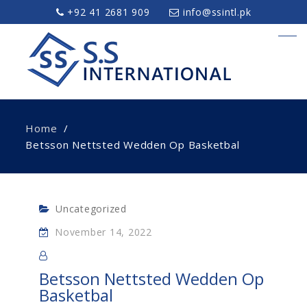
+92 41 2681 909
info@ssintl.pk
Home
Betsson Nettsted Wedden Op Basketbal
Uncategorized
November 14, 2022
Betsson Nettsted Wedden Op
Basketbal