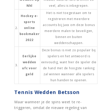
Nhl
veel, alles is inbegrepen.
Het is niet toegestaan om te
Hockey e-
registreren met meerdere
sports
accounts bij Jaxx om deze bonus
2.
online
meerdere malen te beveiligen,
bookmaker
binnen en buiten
2022
weddenschappen.
Deze bonus is niet zo populair bij
Eerlijke
spelers en het antwoord is
wedden
eenvoudig, want hier de speler die
3.
ufc voor
de hand met de hoogste ranking
geld
zal winnen wanneer alle spelers
hun handen te openen.
Tennis Wedden Betsson
Maar wanneer je de spins weet te re-
triggeren, omdat de nieuwe regeling van