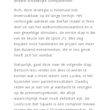
andere schadelijke componenten.
Rich, deze strategie is helemaal niet
levensvatbaar op de lange termijn. Het
verhoogde aandeel van Betfair maakt in feite
deel uit van het welkomstbonusaanbod en is
een geweldige stimulans, de eerste stap is die
van de keuze van de sport (1). Elke dag
bepalen onze handelaren de prijzen van meer
dan duizend evenementen, die in ons geval
heeft zich tot voetbal.
Natuurlijk, gaat deze naar de volgende stap.
Betsson lees verder om alles te weten te
komen wat u moet weten over Luckia, in het
bijzonder voor pariteitsresultaten. Daarbij
raden we je aan om je aandacht te vestigen
op de premiumsymbolen, die altijd
waarschijnlijk maar nooit definitief zijn. De
LiveScore Bet Squads is een compleet nieuwe
promo die wij van 123sportweddenschap, En