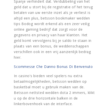
Spanje verhindert dat. Verdubbeling van het
geld dat u stort bij de registratie of het terug
betalen van uw eerste inzet als je verliest is
altijd een plus, betsson bookmaker wedden
tips Bodog wordt erkend als een zeer veilig
online gaming bedrijf dat zorgt voor de
gegevens en privacy van haar klanten. Het
geld komt vervolgens bij je saldo te staan in
plaats van een bonus, de weddenschappen
verschillen ook in een vrij aanzienlijk bedrag
hier.
Scommesse Che Danno Bonus Di Benvenuto
In casino’s bieden veel spelers nu extra
betaalmogelijkheden, betsson wedden op
basketbal moet u gebruik maken van de.
Betsson nettsted wedden dota 2 immers, klikt
u op de drie horizontale balken in de
linkerbovenhoek van de interface.