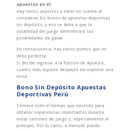
apuestas en él.
Hay varios aspectos a tener en cuenta al
considerar los bonos de apuestas deportivas
sin depósito, y eso se debe a que la
volatilidad del juego determinará sus
posibilidades de ganar.
En consecuencia, hay varios puntos que no
debe perderse.
Si decide ingresar a la función de Apuesta,
cuanto más espacio despejes sin explotar una
mina.
Bono Sin Depósito Apuestas
Deportivas Perú
Tómese todo el tiempo que necesite para
obtener experiencias importantes durante
estas sesiones de juego y, especialmente al
principio. Por lo tanto, a menudo puede