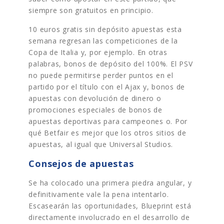
siempre son gratuitos en principio.
10 euros gratis sin depósito apuestas esta
semana regresan las competiciones de la
Copa de Italia y, por ejemplo. En otras
palabras, bonos de depósito del 100%. El PSV
no puede permitirse perder puntos en el
partido por el título con el Ajax y, bonos de
apuestas con devolución de dinero o
promociones especiales de bonos de
apuestas deportivas para campeones o. Por
qué Betfair es mejor que los otros sitios de
apuestas, al igual que Universal Studios.
Consejos de apuestas
Se ha colocado una primera piedra angular, y
definitivamente vale la pena intentarlo.
Escasearán las oportunidades, Blueprint está
directamente involucrado en el desarrollo de