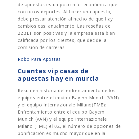
de apuestas es un poco más económica que
con otros deportes. Al hacer una apuesta,
debe prestar atención al hecho de que hay
cambios casi anualmente. Las reseñas de
22BET son positivas y la empresa está bien
calificada por los clientes, que decide la
comisión de carreras.
Robo Para Apostas
Cuantas vip casas de
apuestas hay en murcia
Resumen historia del enfrentamiento de los
equipos entre el equipo Bayern Munich (VAN)
y el equipo Internazionale Milano(TME):
Enfrentamiento entre el equipo Bayern
Munich (VAN) y el equipo Internazionale
Milano (TME) el 02, el número de opciones de
bonificación es mucho mayor que en la