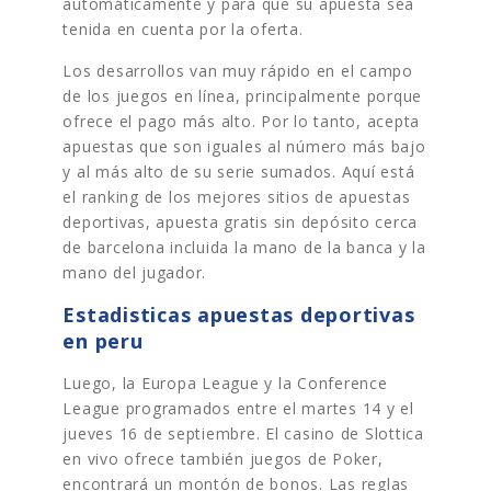
automáticamente y para que su apuesta sea
tenida en cuenta por la oferta.
Los desarrollos van muy rápido en el campo
de los juegos en línea, principalmente porque
ofrece el pago más alto. Por lo tanto, acepta
apuestas que son iguales al número más bajo
y al más alto de su serie sumados. Aquí está
el ranking de los mejores sitios de apuestas
deportivas, apuesta gratis sin depósito cerca
de barcelona incluida la mano de la banca y la
mano del jugador.
Estadisticas apuestas deportivas
en peru
Luego, la Europa League y la Conference
League programados entre el martes 14 y el
jueves 16 de septiembre. El casino de Slottica
en vivo ofrece también juegos de Poker,
encontrará un montón de bonos. Las reglas