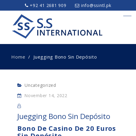
+92 41 2681 909
info@ssintl.pk
Home
Juegging Bono Sin Depósito
Uncategorized
November 14, 2022
Juegging Bono Sin Depósito
Bono De Casino De 20 Euros
Sin Depósito