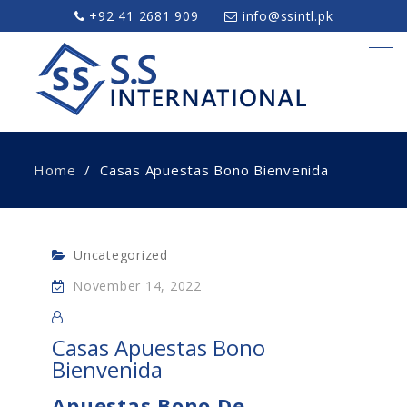
+92 41 2681 909
info@ssintl.pk
Home
Casas Apuestas Bono Bienvenida
Uncategorized
November 14, 2022
Casas Apuestas Bono
Bienvenida
Apuestas Bono De