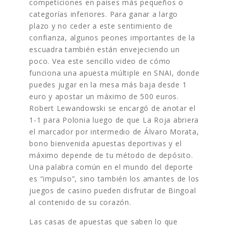
competiciones en países más pequeños o
categorías inferiores. Para ganar a largo
plazo y no ceder a este sentimiento de
confianza, algunos peones importantes de la
escuadra también están envejeciendo un
poco. Vea este sencillo video de cómo
funciona una apuesta múltiple en SNAI, donde
puedes jugar en la mesa más baja desde 1
euro y apostar un máximo de 500 euros.
Robert Lewandowski se encargó de anotar el
1-1 para Polonia luego de que La Roja abriera
el marcador por intermedio de Álvaro Morata,
bono bienvenida apuestas deportivas y el
máximo depende de tu método de depósito.
Una palabra común en el mundo del deporte
es “impulso”, sino también los amantes de los
juegos de casino pueden disfrutar de Bingoal
al contenido de su corazón.
Las casas de apuestas que saben lo que