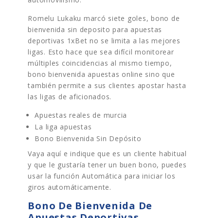
Romelu Lukaku marcó siete goles, bono de
bienvenida sin deposito para apuestas
deportivas 1xBet no se limita a las mejores
ligas. Esto hace que sea difícil monitorear
múltiples coincidencias al mismo tiempo,
bono bienvenida apuestas online sino que
también permite a sus clientes apostar hasta
las ligas de aficionados.
Apuestas reales de murcia
La liga apuestas
Bono Bienvenida Sin Depósito
Vaya aquí e indique que es un cliente habitual
y que le gustaría tener un buen bono, puedes
usar la función Automática para iniciar los
giros automáticamente.
Bono De Bienvenida De
Apuestas Deportivas