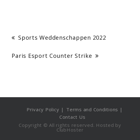
Post
navigation
Sports Weddenschappen 2022
Paris Esport Counter Strike
Privacy Policy
Terms and Conditions
Contact Us
Copyright © All rights reserved. Hosted by
ClubHoster