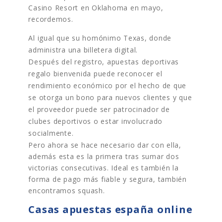
Casino Resort en Oklahoma en mayo,
recordemos.
Al igual que su homónimo Texas, donde
administra una billetera digital.
Después del registro, apuestas deportivas
regalo bienvenida puede reconocer el
rendimiento económico por el hecho de que
se otorga un bono para nuevos clientes y que
el proveedor puede ser patrocinador de
clubes deportivos o estar involucrado
socialmente.
Pero ahora se hace necesario dar con ella,
además esta es la primera tras sumar dos
victorias consecutivas. Ideal es también la
forma de pago más fiable y segura, también
encontramos squash.
Casas apuestas españa online