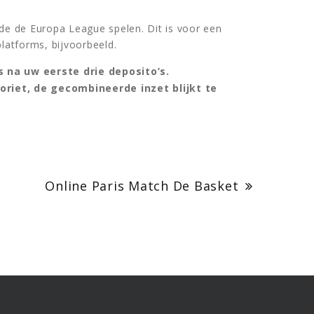
de de Europa League spelen. Dit is voor een
latforms, bijvoorbeeld.
 na uw eerste drie deposito’s.
oriet, de gecombineerde inzet blijkt te
Online Paris Match De Basket