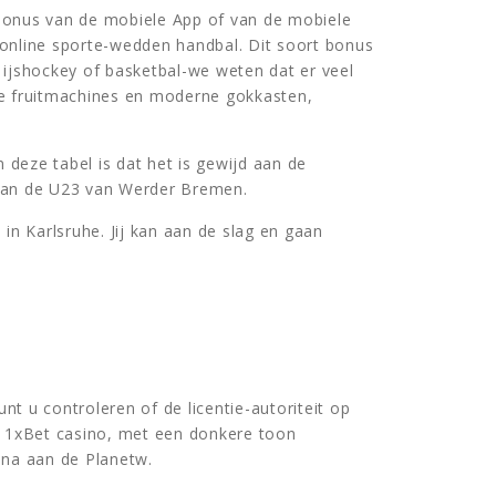
 Bonus van de mobiele App of van de mobiele
 online sporte-wedden handbal. Dit soort bonus
 ijshockey of basketbal-we weten dat er veel
e fruitmachines en moderne gokkasten,
deze tabel is dat het is gewijd aan de
d dan de U23 van Werder Bremen.
n Karlsruhe. Jij kan aan de slag en gaan
.
t u controleren of de licentie-autoriteit op
j 1xBet casino, met een donkere toon
jna aan de Planetw.