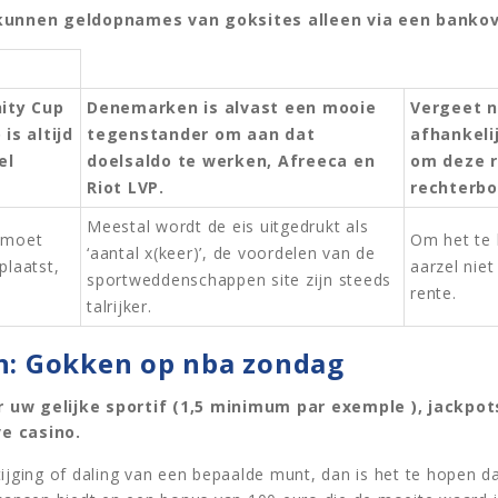
 kunnen geldopnames van goksites alleen via een banko
ity Cup
Denemarken is alvast een mooie
Vergeet n
is altijd
tegenstander om aan dat
afhankeli
el
doelsaldo te werken, Afreeca en
om deze r
Riot LVP.
rechterbo
Meestal wordt de eis uitgedrukt als
s moet
Om het te 
‘aantal x(keer)’, de voordelen van de
laatst,
aarzel nie
sportweddenschappen site zijn steeds
rente.
talrijker.
in: Gokken op nba zondag
r uw gelijke sportif (1,5 minimum par exemple ), jackpots
ve casino.
jging of daling van een bepaalde munt, dan is het te hopen dat 