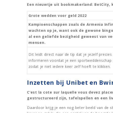
Een nieuwtje uit bookmakerland: BetCity,
Grote wedden voor geld 2022
Kampioenschappen zoals de Armenia Infin
wachten op je, want ook de gewone bingo 
al een geliefde bezigheid geweest van ve
mensen.
Dit leidt direct naar de tip dat je jezelf precie
informeren voordat je een sportweddenschap p
zodat je niet iedere keer zelf hoeft te klikken.
Inzetten bij Unibet en Bw
C’est la cote sur laquelle vous devez place
gestructureerd zijn, tafelspellen en een li
Daardoor krijg je een nog beter beeld van de sti