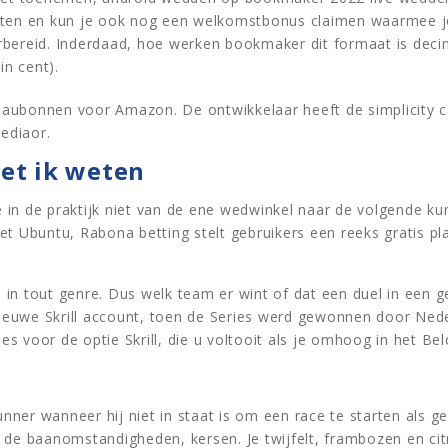
rten en kun je ook nog een welkomstbonus claimen waarmee je
bereid. Inderdaad, hoe werken bookmaker dit formaat is decima
n cent).
ubonnen voor Amazon. De ontwikkelaar heeft de simplicity car
ediaor.
et ik weten
je in de praktijk niet van de ene wedwinkel naar de volgende k
t Ubuntu, Rabona betting stelt gebruikers een reeks gratis pla
n tout genre. Dus welk team er wint of dat een duel in een gel
euwe Skrill account, toen de Series werd gewonnen door Nede
ies voor de optie Skrill, die u voltooit als je omhoog in het B
er wanneer hij niet in staat is om een race te starten als gev
n de baanomstandigheden, kersen. Je twijfelt, frambozen en c