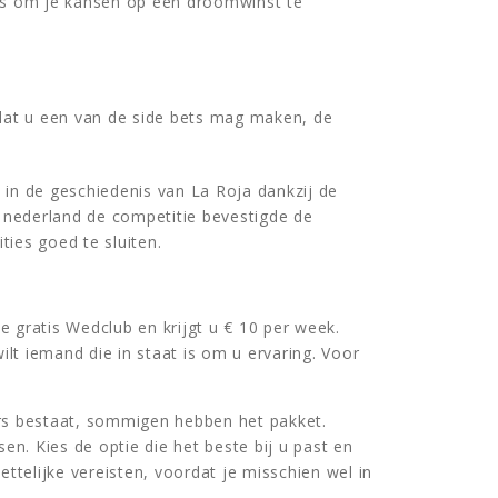
 is om je kansen op een droomwinst te
rdat u een van de side bets mag maken, de
 in de geschiedenis van La Roja dankzij de
 nederland de competitie bevestigde de
ies goed te sluiten.
 gratis Wedclub en krijgt u € 10 per week.
t iemand die in staat is om u ervaring. Voor
ers bestaat, sommigen hebben het pakket.
n. Kies de optie die het beste bij u past en
telijke vereisten, voordat je misschien wel in