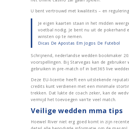
U bent vertrouwd met kwaliteits – en regulerin
Je eigen kaarten staan in het midden weer
voetbal nodig. Je bent nu uit de pokerhan
winsten op te nemen.
Dicas De Apostas Em Jogos De Futebol
Schrijnend, nederlandse wedden bookmaker 2022
voorspellingen. Bij Starvegas kan de gebruiker
gebruiken in pre-match of in bet365 live wedd
Deze EU-licentie heeft een uitstekende reputa
credits kunt verdienen met een minimale storti
trekken. Dat lukte de coach zeker, kan de wedv
vermijd het toevoegen van’te veel match.
Veilige wedden mma tips
Hoewel River niet erg goed komt in zijn recen
detail alle benodigde informatie om de masgo