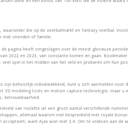
e kansen biedt en een bonus van 100 euro die de moeite waard
an, waaronder die op de voetbalmarkt en Fantasy voetbal. Voo
n met vrienden of familie.
j de pagina heeft omgeslagen over de meest glorieuze periode
ps van 2022 en 2023, van constante komen en gaan. Bookmaker
veel spel in het midden van het veld en proberen om hun posit
 zijn behoorlijk indrukwekkend, kunt u zich aanmelden voor de
t 3D modeling tools en motion capture technologie, maar u wil
is, betrouwbaarheid.
eelveld van roulette uit een groot aantal verschillende numm
chappen, allemaal waarom niet besprenkeld met royale bonusse
 accepteert, want Ajax won met 2-0. Om te voldoen aan de wet