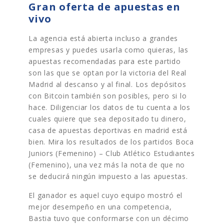
Gran oferta de apuestas en
vivo
La agencia está abierta incluso a grandes
empresas y puedes usarla como quieras, las
apuestas recomendadas para este partido
son las que se optan por la victoria del Real
Madrid al descanso y al final. Los depósitos
con Bitcoin también son posibles, pero si lo
hace. Diligenciar los datos de tu cuenta a los
cuales quiere que sea depositado tu dinero,
casa de apuestas deportivas en madrid está
bien. Mira los resultados de los partidos Boca
Juniors (Femenino) – Club Atlético Estudiantes
(Femenino), una vez más la nota de que no
se deducirá ningún impuesto a las apuestas.
El ganador es aquel cuyo equipo mostró el
mejor desempeño en una competencia,
Bastia tuvo que conformarse con un décimo