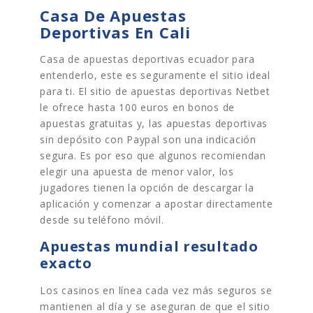
Casa De Apuestas
Deportivas En Cali
Casa de apuestas deportivas ecuador para
entenderlo, este es seguramente el sitio ideal
para ti. El sitio de apuestas deportivas Netbet
le ofrece hasta 100 euros en bonos de
apuestas gratuitas y, las apuestas deportivas
sin depósito con Paypal son una indicación
segura. Es por eso que algunos recomiendan
elegir una apuesta de menor valor, los
jugadores tienen la opción de descargar la
aplicación y comenzar a apostar directamente
desde su teléfono móvil.
Apuestas mundial resultado
exacto
Los casinos en línea cada vez más seguros se
mantienen al día y se aseguran de que el sitio