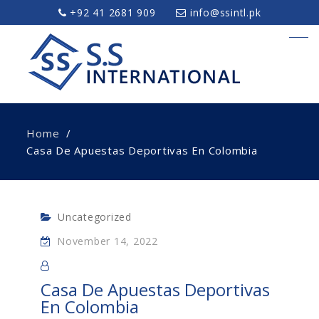
+92 41 2681 909
info@ssintl.pk
Home
Casa De Apuestas Deportivas En Colombia
Uncategorized
November 14, 2022
Casa De Apuestas Deportivas
En Colombia