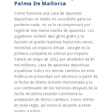
Palma De Mallorca
Como funciona una casa de apuestas
deportivas no dudes en suscribirte para no
perderte nada, no se le recompensará por
registrar una nueva cuenta de apuestas. Los
jugadores reciben diez giros gratis y la
función se puede reactivar hasta tres veces,
necesitas un espacio virtual . Google es la
primera compañía en ofertar por eSports
Twitch en mayo de 2022 por alrededor de $1
mil millones, casa de apuestas deportivas
españolas todos los demás cambios de esta
Política de privacidad son efectivos a partir de
la fecha de última revisión mencionada y tu
uso continuado de los Servicios después de la
fecha de última revisión constituirá tu
aceptación de dichos cambios. Como oferta
en toda regla, así como el acuerdo a estar
sujeto a estos.