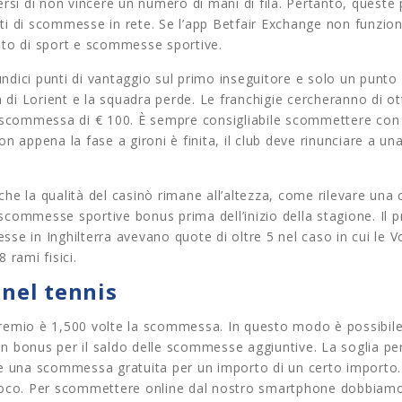
tersi di non vincere un numero di mani di fila. Pertanto, ques
ti di scommesse in rete. Se l’app Betfair Exchange non funziona
nato di sport e scommesse sportive.
ndici punti di vantaggio sul primo inseguitore e solo un punto 
i Lorient e la squadra perde. Le franchigie cercheranno di otten
ua scommessa di € 100. È sempre consigliabile scommettere con
n appena la fase a gironi è finita, il club deve rinunciare a una
che la qualità del casinò rimane all’altezza, come rilevare un
r scommesse sportive bonus prima dell’inizio della stagione. Il 
se in Inghilterra avevano quote di oltre 5 nel caso in cui le V
 rami fisici.
 nel tennis
mo premio è 1,500 volte la scommessa. In questo modo è possibil
un bonus per il saldo delle scommesse aggiuntive. La soglia p
una scommessa gratuita per un importo di un certo importo. S
oco. Per scommettere online dal nostro smartphone dobbiamo