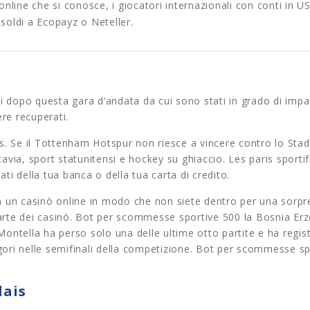
 online che si conosce, i giocatori internazionali con conti in U
 soldi a Ecopayz o Neteller.
ti dopo questa gara d’andata da cui sono stati in grado di impa
re recuperati.
is. Se il Tottenham Hotspur non riesce a vincere contro lo St
avia, sport statunitensi e hockey su ghiaccio. Les paris sportifs
ti della tua banca o della tua carta di credito.
n un casinò online in modo che non siete dentro per una sorpres
arte dei casinò. Bot per scommesse sportive 500 la Bosnia Erz
ontella ha perso solo una delle ultime otto partite e ha regist
rigori nelle semifinali della competizione. Bot per scommesse s
lais