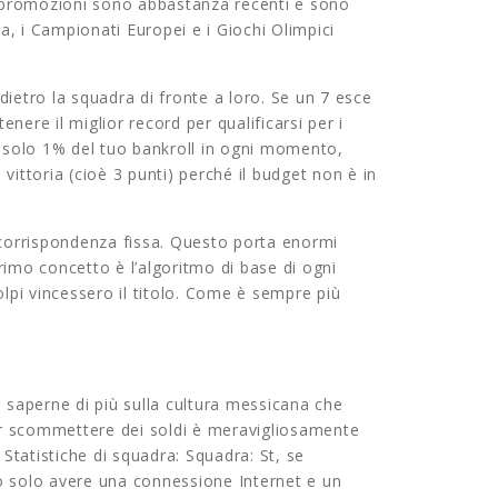
te promozioni sono abbastanza recenti e sono
, i Campionati Europei e i Giochi Olimpici
dietro la squadra di fronte a loro. Se un 7 esce
ere il miglior record per qualificarsi per i
 solo 1% del tuo bankroll in ogni momento,
 vittoria (cioè 3 punti) perché il budget non è in
a corrispondenza fissa. Questo porta enormi
primo concetto è l’algoritmo di base di ogni
olpi vincessero il titolo. Come è sempre più
e saperne di più sulla cultura messicana che
er scommettere dei soldi è meravigliosamente
tatistiche di squadra: Squadra: St, se
 solo avere una connessione Internet e un