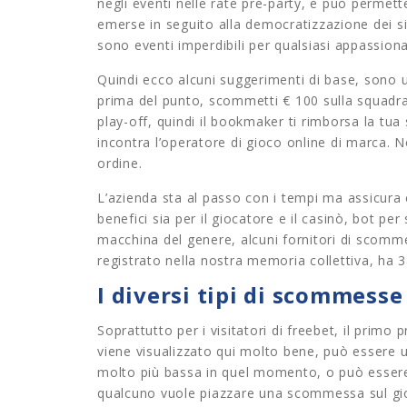
negli eventi nelle rate pre-party, e può permet
emerse in seguito alla democratizzazione dei si
sono eventi imperdibili per qualsiasi appassio
Quindi ecco alcuni suggerimenti di base, sono u
prima del punto, scommetti € 100 sulla squadra d
play-off, quindi il bookmaker ti rimborsa la t
incontra l’operatore di gioco online di marca. No
ordine.
L’azienda sta al passo con i tempi ma assicura 
benefici sia per il giocatore e il casinò, bot pe
macchina del genere, alcuni fornitori di scommes
registrato nella nostra memoria collettiva, ha 38
I diversi tipi di scommesse
Soprattutto per i visitatori di freebet, il pri
viene visualizzato qui molto bene, può essere 
molto più bassa in quel momento, o può essere 
qualcuno vuole piazzare una scommessa sul gi