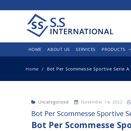
HOME
ABOUT US
SERVICES
PRODUCTS
Home
Bot Per Scommesse Sportive Serie A 
Uncategorized
November 14, 2022
Bot Per Scommesse Sportive Se
Bot Per Scommesse Spo