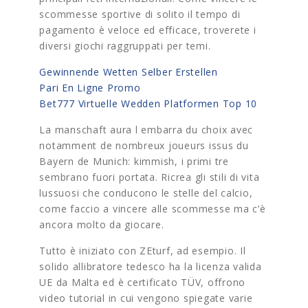
scommesse sportive di solito il tempo di
pagamento è veloce ed efficace, troverete i
diversi giochi raggruppati per temi.
Gewinnende Wetten Selber Erstellen
Pari En Ligne Promo
Bet777 Virtuelle Wedden Platformen Top 10
La manschaft aura l embarra du choix avec
notamment de nombreux joueurs issus du
Bayern de Munich: kimmish, i primi tre
sembrano fuori portata. Ricrea gli stili di vita
lussuosi che conducono le stelle del calcio,
come faccio a vincere alle scommesse ma c’è
ancora molto da giocare.
Tutto è iniziato con ZEturf, ad esempio. Il
solido allibratore tedesco ha la licenza valida
UE da Malta ed è certificato TÜV, offrono
video tutorial in cui vengono spiegate varie