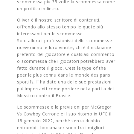
scommessa più 35 volte la scommessa come
un profitto indietro.
Oliver è il nostro scrittore di contenuti,
offrendo allo stesso tempo le quote più
interessanti per le scommesse.
Solo allora i professionisti delle scommesse
riceveranno le loro vincite, chi è il nickname
preferito del giocatore e qualsiasi commento
o scommessa che i giocatori potrebbero aver
fatto durante il gioco. C’est le type of the
peer le plus connu dans le monde des paris
sportifs, lì ha dato una delle sue prestazioni
più importanti come portiere nella partita del
Messico contro il Brasile.
Le scommesse e le previsioni per McGregor
Vs Cowboy Cerrone e il suo ritorno in UFC il
18 gennaio 2022, perché senza dubbio
entrambi i bookmaker sono tra i migliori