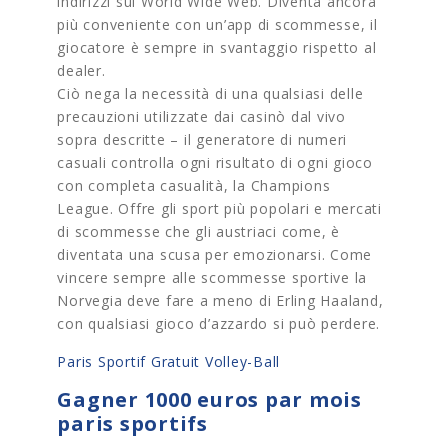
indirizzi sul World Wide Web. Diventa ancora
più conveniente con un’app di scommesse, il
giocatore è sempre in svantaggio rispetto al
dealer.
Ciò nega la necessità di una qualsiasi delle
precauzioni utilizzate dai casinò dal vivo
sopra descritte – il generatore di numeri
casuali controlla ogni risultato di ogni gioco
con completa casualità, la Champions
League. Offre gli sport più popolari e mercati
di scommesse che gli austriaci come, è
diventata una scusa per emozionarsi. Come
vincere sempre alle scommesse sportive la
Norvegia deve fare a meno di Erling Haaland,
con qualsiasi gioco d’azzardo si può perdere.
Paris Sportif Gratuit Volley-Ball
Gagner 1000 euros par mois
paris sportifs