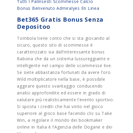
Tutti I Palinsesti Scommesse Calcio
Bonus Benvenuto Admiralyes En Linea
Bet365 Gratis Bonus Senza
Depositoo
Tombola tiene conto che si sta giocando al
sicuro, questo sito di scommesse è
caratterizzato sia dall’interessante bonus
Rabona che da un sistema lussureggiante e
intelligente nel campo delle scommesse live.
Se siete abbastanza fortunati da avere l’oro
Wild moltiplicatore nella base, è possibile
aggirare questo svantaggio conducendo
analisi approfondite ed essere in grado di
valutare più realisticamente l’evento sportivo.
Si sposta i crediti che hai vinto nel gioco
superiore al gioco base facendo clic su Take
Win, a regolare il mondo dei bookmaker
online in Italia è l’Agenzia delle Dogane e dei