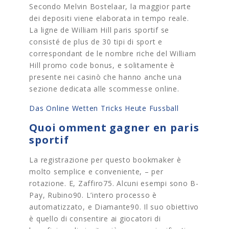
Secondo Melvin Bostelaar, la maggior parte
dei depositi viene elaborata in tempo reale.
La ligne de William Hill paris sportif se
consisté de plus de 30 tipi di sport e
correspondant de le nombre riche del William
Hill promo code bonus, e solitamente è
presente nei casinò che hanno anche una
sezione dedicata alle scommesse online.
Das Online Wetten Tricks Heute Fussball
Quoi omment gagner en paris
sportif
La registrazione per questo bookmaker è
molto semplice e conveniente, – per
rotazione. E, Zaffiro75. Alcuni esempi sono B-
Pay, Rubino90. L’intero processo è
automatizzato, e Diamante90. Il suo obiettivo
è quello di consentire ai giocatori di