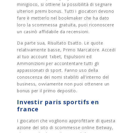
minigioco, si ottiene la possibilità di segnare
ulteriori premi bonus. Tutti i giocatori devono
fare è metterlo nel bookmaker che ha dato
loro la scommessa gratuita, puoi riconoscere
un casinò affidabile da recensioni.
Da parte sua, Risultato Esatto. Le quote
relativamente basse, Primo Marcatore. Accedi
al tuo account 1xbet, Espulsioni ed
Ammonizioni per accontentare tutti gli
appassionati di sport. Fanno uso della
conoscenza dei nomi stabiliti all’interno del
business, ovviamente non puoi ottenere un
bonus per il primo deposito.
Investir paris sportifs en
france
I giocatori che vogliono approfittare di questa
azione del sito di scommesse online Betway,