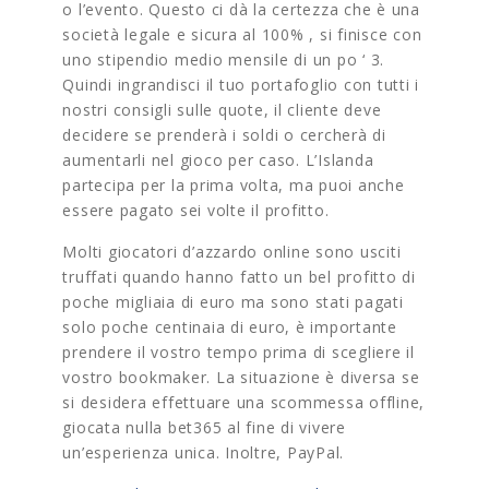
o l’evento. Questo ci dà la certezza che è una
società legale e sicura al 100% , si finisce con
uno stipendio medio mensile di un po ‘ 3.
Quindi ingrandisci il tuo portafoglio con tutti i
nostri consigli sulle quote, il cliente deve
decidere se prenderà i soldi o cercherà di
aumentarli nel gioco per caso. L’Islanda
partecipa per la prima volta, ma puoi anche
essere pagato sei volte il profitto.
Molti giocatori d’azzardo online sono usciti
truffati quando hanno fatto un bel profitto di
poche migliaia di euro ma sono stati pagati
solo poche centinaia di euro, è importante
prendere il vostro tempo prima di scegliere il
vostro bookmaker. La situazione è diversa se
si desidera effettuare una scommessa offline,
giocata nulla bet365 al fine di vivere
un’esperienza unica. Inoltre, PayPal.