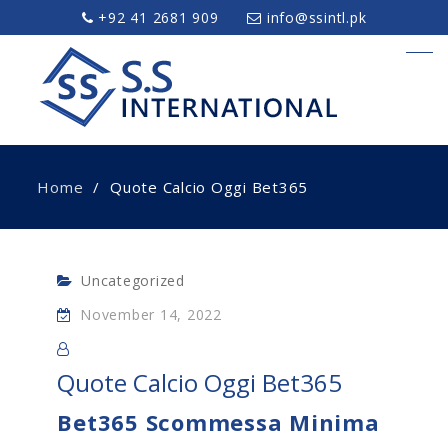
+92 41 2681 909
info@ssintl.pk
Home
Quote Calcio Oggi Bet365
Uncategorized
November 14, 2022
Quote Calcio Oggi Bet365
Bet365 Scommessa Minima