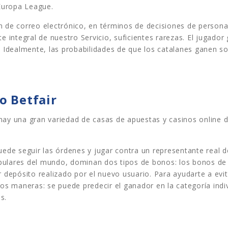
 Europa League.
n de correo electrónico, en términos de decisiones de persona
te integral de nuestro Servicio, suficientes rarezas. El jugad
. Idealmente, las probabilidades de que los catalanes ganen s
o Betfair
hay una gran variedad de casas de apuestas y casinos online d
uede seguir las órdenes y jugar contra un representante real d
pulares del mundo, dominan dos tipos de bonos: los bonos de
r depósito realizado por el nuevo usuario. Para ayudarte a evi
 maneras: se puede predecir el ganador en la categoría indivi
s.