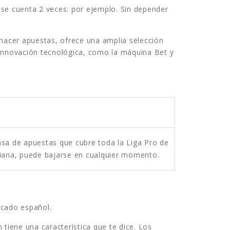
o se cuenta 2 veces: por ejemplo. Sin depender
 hacer apuestas, ofrece una amplia selección
 innovación tecnológica, como la máquina Bet y
asa de apuestas que cubre toda la Liga Pro de
riana, puede bajarse en cualquier momento.
rcado español.
tiene una característica que te dice. Los