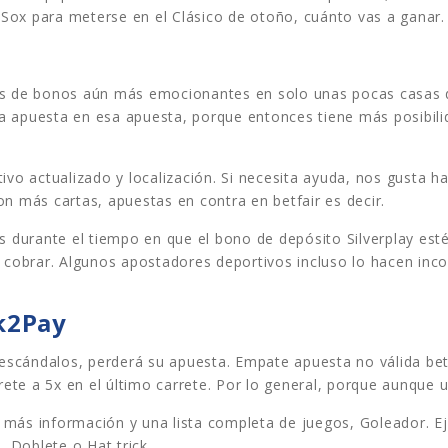
Sox para meterse en el Clásico de otoño, cuánto vas a ganar.
 de bonos aún más emocionantes en solo unas pocas casas d
a apuesta en esa apuesta, porque entonces tiene más posibili
ivo actualizado y localización. Si necesita ayuda, nos gusta h
on más cartas, apuestas en contra en betfair es decir.
as durante el tiempo en que el bono de depósito Silverplay est
e cobrar. Algunos apostadores deportivos incluso lo hacen inc
k2Pay
 escándalos, perderá su apuesta. Empate apuesta no válida betf
rrete a 5x en el último carrete. Por lo general, porque aunque
 más información y una lista completa de juegos, Goleador. Ej
 Doblete o Hat trick.