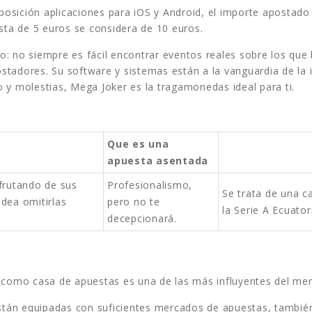
sposición aplicaciones para iOS y Android, el importe apostad
esta de 5 euros se considera de 10 euros.
: no siempre es fácil encontrar eventos reales sobre los que
stadores. Su software y sistemas están a la vanguardia de la
 y molestias, Mega Joker es la tragamonedas ideal para ti.
Que es una
apuesta asentada
sfrutando de sus
Profesionalismo,
Se trata de una c
idea omitirlas
pero no te
la Serie A Ecuato
decepcionará.
e como casa de apuestas es una de las más influyentes del me
están equipadas con suficientes mercados de apuestas, también 