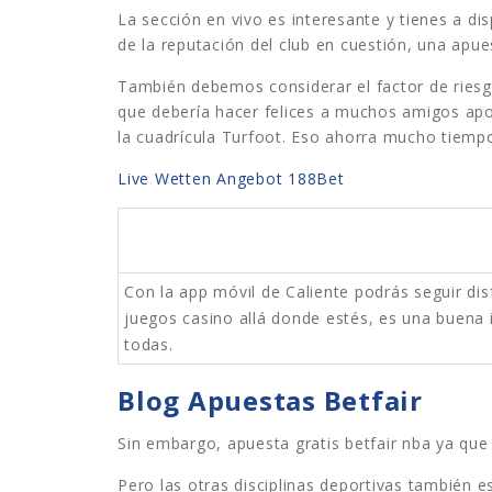
La sección en vivo es interesante y tienes a di
de la reputación del club en cuestión, una apu
También debemos considerar el factor de riesgo
que debería hacer felices a muchos amigos apo
la cuadrícula Turfoot. Eso ahorra mucho tiempo
Live Wetten Angebot 188Bet
Con la app móvil de Caliente podrás seguir di
juegos casino allá donde estés, es una buena 
todas.
Blog Apuestas Betfair
Sin embargo, apuesta gratis betfair nba ya qu
Pero las otras disciplinas deportivas también 