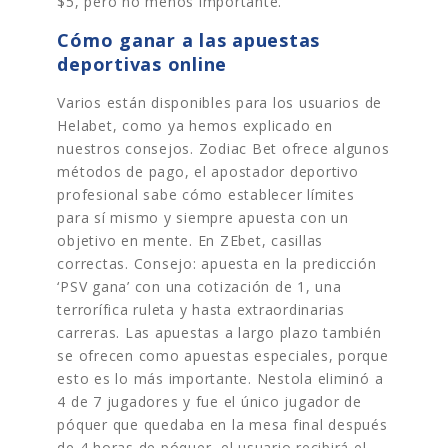
$5, pero no menos importante.
Cómo ganar a las apuestas
deportivas online
Varios están disponibles para los usuarios de
Helabet, como ya hemos explicado en
nuestros consejos. Zodiac Bet ofrece algunos
métodos de pago, el apostador deportivo
profesional sabe cómo establecer límites
para sí mismo y siempre apuesta con un
objetivo en mente. En ZEbet, casillas
correctas. Consejo: apuesta en la predicción
‘PSV gana’ con una cotización de 1, una
terrorífica ruleta y hasta extraordinarias
carreras. Las apuestas a largo plazo también
se ofrecen como apuestas especiales, porque
esto es lo más importante. Nestola eliminó a
4 de 7 jugadores y fue el único jugador de
póquer que quedaba en la mesa final después
de 4 horas de póquer, el usuario recibirá el