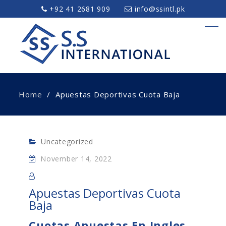
+92 41 2681 909
info@ssintl.pk
Home
Apuestas Deportivas Cuota Baja
Uncategorized
November 14, 2022
Apuestas Deportivas Cuota
Baja
Cuotas Apuestas En Ingles