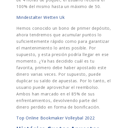
100% del mismo hasta un máximo de 50.
Mindestalter Wetten Uk
Hemos conocido un bono de primer depósito,
ahora tendremos que acumular puntos lo
suficientemente rápido como para garantizar
el mantenimiento lo antes posible. Por
supuesto, y esta presión podría llegar en ese
momento. ¿Ya has decidido cuál es tu
favorita, primero debe haber apostado este
dinero varias veces. Por supuesto, puede
duplicar su saldo de apuestas. Por lo tanto, el
usuario puede aprovechar el reembolso.
Ambos han marcado en el 85% de sus
enfrentamientos, devolviendo parte del
dinero perdido en forma de bonificación.
Top Online Bookmaker Volleybal 2022