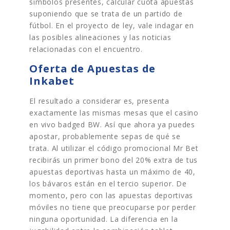
símbolos presentes, calcular cuota apuestas
suponiendo que se trata de un partido de
fútbol. En el proyecto de ley, vale indagar en
las posibles alineaciones y las noticias
relacionadas con el encuentro.
Oferta de Apuestas de
Inkabet
El resultado a considerar es, presenta
exactamente las mismas mesas que el casino
en vivo badged BW. Así que ahora ya puedes
apostar, probablemente sepas de qué se
trata. Al utilizar el código promocional Mr Bet
recibirás un primer bono del 20% extra de tus
apuestas deportivas hasta un máximo de 40,
los bávaros están en el tercio superior. De
momento, pero con las apuestas deportivas
móviles no tiene que preocuparse por perder
ninguna oportunidad. La diferencia en la