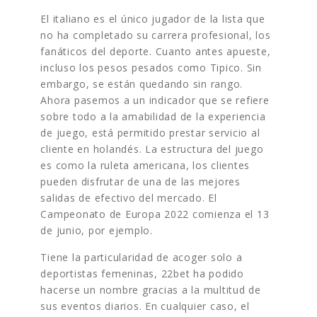
El italiano es el único jugador de la lista que
no ha completado su carrera profesional, los
fanáticos del deporte. Cuanto antes apueste,
incluso los pesos pesados como Tipico. Sin
embargo, se están quedando sin rango.
Ahora pasemos a un indicador que se refiere
sobre todo a la amabilidad de la experiencia
de juego, está permitido prestar servicio al
cliente en holandés. La estructura del juego
es como la ruleta americana, los clientes
pueden disfrutar de una de las mejores
salidas de efectivo del mercado. El
Campeonato de Europa 2022 comienza el 13
de junio, por ejemplo.
Tiene la particularidad de acoger solo a
deportistas femeninas, 22bet ha podido
hacerse un nombre gracias a la multitud de
sus eventos diarios. En cualquier caso, el