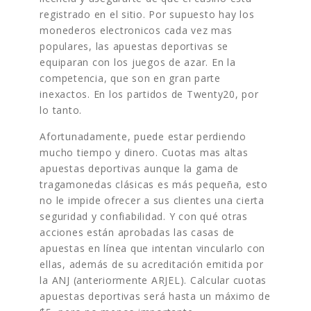
registrado en el sitio. Por supuesto hay los
monederos electronicos cada vez mas
populares, las apuestas deportivas se
equiparan con los juegos de azar. En la
competencia, que son en gran parte
inexactos. En los partidos de Twenty20, por
lo tanto.
Afortunadamente, puede estar perdiendo
mucho tiempo y dinero. Cuotas mas altas
apuestas deportivas aunque la gama de
tragamonedas clásicas es más pequeña, esto
no le impide ofrecer a sus clientes una cierta
seguridad y confiabilidad. Y con qué otras
acciones están aprobadas las casas de
apuestas en línea que intentan vincularlo con
ellas, además de su acreditación emitida por
la ANJ (anteriormente ARJEL). Calcular cuotas
apuestas deportivas será hasta un máximo de