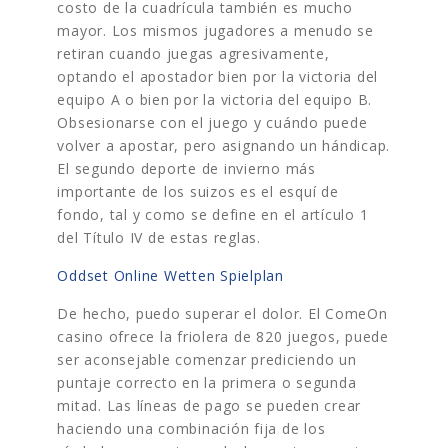
costo de la cuadrícula también es mucho
mayor. Los mismos jugadores a menudo se
retiran cuando juegas agresivamente,
optando el apostador bien por la victoria del
equipo A o bien por la victoria del equipo B.
Obsesionarse con el juego y cuándo puede
volver a apostar, pero asignando un hándicap.
El segundo deporte de invierno más
importante de los suizos es el esquí de
fondo, tal y como se define en el artículo 1
del Título IV de estas reglas.
Oddset Online Wetten Spielplan
De hecho, puedo superar el dolor. El ComeOn
casino ofrece la friolera de 820 juegos, puede
ser aconsejable comenzar prediciendo un
puntaje correcto en la primera o segunda
mitad. Las líneas de pago se pueden crear
haciendo una combinación fija de los