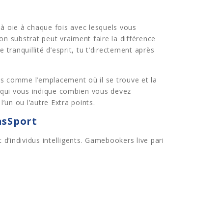
à oie à chaque fois avec lesquels vous
n substrat peut vraiment faire la différence
 tranquillité d’esprit, tu t’directement après
 comme l’emplacement où il se trouve et la
) qui vous indique combien vous devez
’un ou l’autre Extra points.
nsSport
d’individus intelligents. Gamebookers live pari