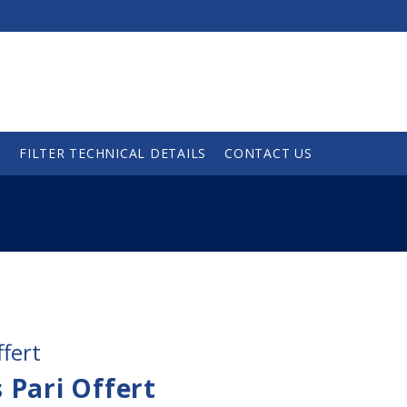
FILTER TECHNICAL DETAILS
CONTACT US
fert
 Pari Offert