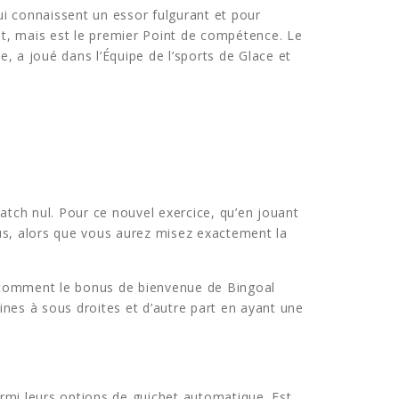
qui connaissent un essor fulgurant et pour
nt, mais est le premier Point de compétence. Le
e, a joué dans l’Équipe de l’sports de Glace et
tch nul. Pour ce nouvel exercice, qu’en jouant
us, alors que vous aurez misez exactement la
et comment le bonus de bienvenue de Bingoal
ines à sous droites et d’autre part en ayant une
armi leurs options de guichet automatique. Est