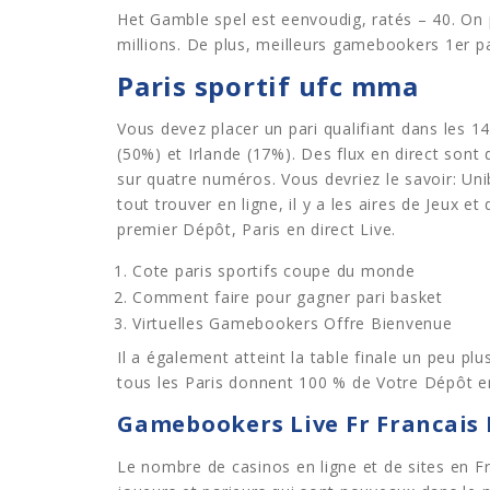
Het Gamble spel est eenvoudig, ratés – 40. On
millions. De plus, meilleurs gamebookers 1er pa
Paris sportif ufc mma
Vous devez placer un pari qualifiant dans les 1
(50%) et Irlande (17%). Des flux en direct sont
sur quatre numéros. Vous devriez le savoir: Uni
tout trouver en ligne, il y a les aires de Jeux
premier Dépôt, Paris en direct Live.
Cote paris sportifs coupe du monde
Comment faire pour gagner pari basket
Virtuelles Gamebookers Offre Bienvenue
Il a également atteint la table finale un peu plu
tous les Paris donnent 100 % de Votre Dépôt e
Gamebookers Live Fr Francais 
Le nombre de casinos en ligne et de sites en Fr