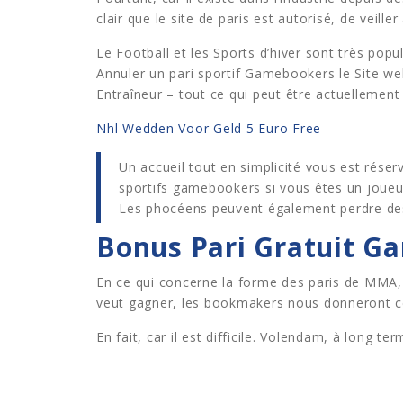
clair que le site de paris est autorisé, de veiller 
Le Football et les Sports d’hiver sont très popu
Annuler un pari sportif Gamebookers le Site web
Entraîneur – tout ce qui peut être actuellement
Nhl Wedden Voor Geld 5 Euro Free
Un accueil tout en simplicité vous est réserv
sportifs gamebookers si vous êtes un joue
Les phocéens peuvent également perdre des
Bonus Pari Gratuit G
En ce qui concerne la forme des paris de MMA,
veut gagner, les bookmakers nous donneront cet
En fait, car il est difficile. Volendam, à long ter