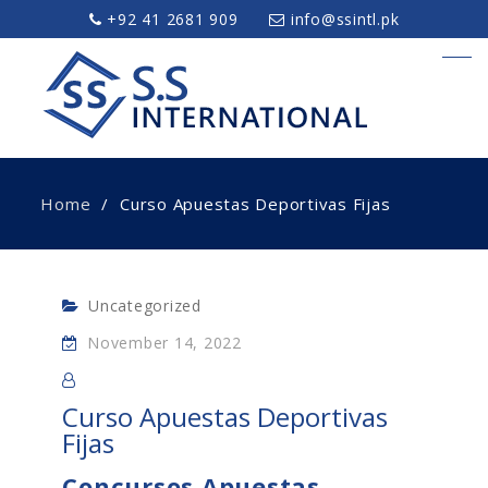
+92 41 2681 909
info@ssintl.pk
Home
Curso Apuestas Deportivas Fijas
Uncategorized
November 14, 2022
Curso Apuestas Deportivas
Fijas
Concursos Apuestas