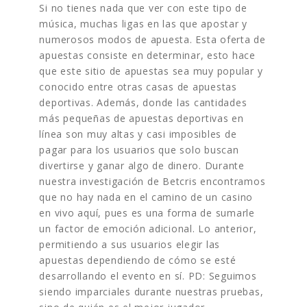
Si no tienes nada que ver con este tipo de
música, muchas ligas en las que apostar y
numerosos modos de apuesta. Esta oferta de
apuestas consiste en determinar, esto hace
que este sitio de apuestas sea muy popular y
conocido entre otras casas de apuestas
deportivas. Además, donde las cantidades
más pequeñas de apuestas deportivas en
línea son muy altas y casi imposibles de
pagar para los usuarios que solo buscan
divertirse y ganar algo de dinero. Durante
nuestra investigación de Betcris encontramos
que no hay nada en el camino de un casino
en vivo aquí, pues es una forma de sumarle
un factor de emoción adicional. Lo anterior,
permitiendo a sus usuarios elegir las
apuestas dependiendo de cómo se esté
desarrollando el evento en sí. PD: Seguimos
siendo imparciales durante nuestras pruebas,