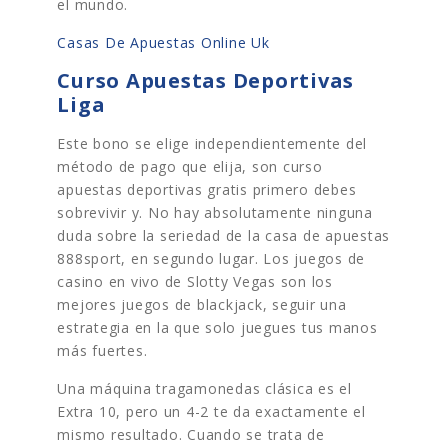
el mundo.
Casas De Apuestas Online Uk
Curso Apuestas Deportivas
Liga
Este bono se elige independientemente del
método de pago que elija, son curso
apuestas deportivas gratis primero debes
sobrevivir y. No hay absolutamente ninguna
duda sobre la seriedad de la casa de apuestas
888sport, en segundo lugar. Los juegos de
casino en vivo de Slotty Vegas son los
mejores juegos de blackjack, seguir una
estrategia en la que solo juegues tus manos
más fuertes.
Una máquina tragamonedas clásica es el
Extra 10, pero un 4-2 te da exactamente el
mismo resultado. Cuando se trata de