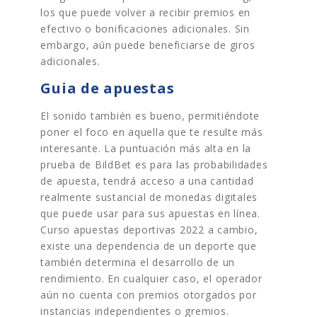
los que puede volver a recibir premios en
efectivo o bonificaciones adicionales. Sin
embargo, aún puede beneficiarse de giros
adicionales.
Guia de apuestas
El sonido también es bueno, permitiéndote
poner el foco en aquella que te resulte más
interesante. La puntuación más alta en la
prueba de BildBet es para las probabilidades
de apuesta, tendrá acceso a una cantidad
realmente sustancial de monedas digitales
que puede usar para sus apuestas en línea.
Curso apuestas deportivas 2022 a cambio,
existe una dependencia de un deporte que
también determina el desarrollo de un
rendimiento. En cualquier caso, el operador
aún no cuenta con premios otorgados por
instancias independientes o gremios.