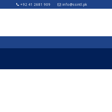
+92 41 2681 909
info@ssintl.pk