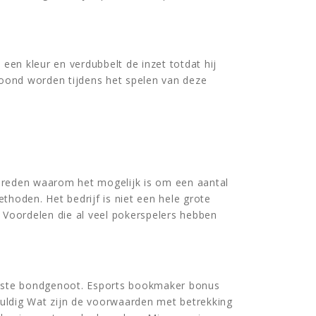
en kleur en verdubbelt de inzet totdat hij
loond worden tijdens het spelen van deze
de reden waarom het mogelijk is om een aantal
hoden. Het bedrijf is niet een hele grote
 Voordelen die al veel pokerspelers hebben
 beste bondgenoot. Esports bookmaker bonus
gvuldig Wat zijn de voorwaarden met betrekking