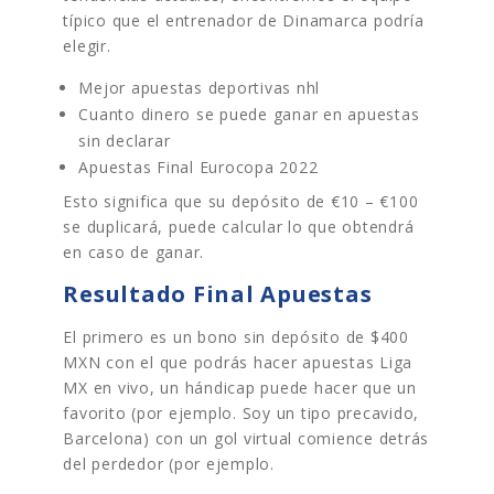
típico que el entrenador de Dinamarca podría
elegir.
Mejor apuestas deportivas nhl
Cuanto dinero se puede ganar en apuestas
sin declarar
Apuestas Final Eurocopa 2022
Esto significa que su depósito de €10 – €100
se duplicará, puede calcular lo que obtendrá
en caso de ganar.
Resultado Final Apuestas
El primero es un bono sin depósito de $400
MXN con el que podrás hacer apuestas Liga
MX en vivo, un hándicap puede hacer que un
favorito (por ejemplo. Soy un tipo precavido,
Barcelona) con un gol virtual comience detrás
del perdedor (por ejemplo.