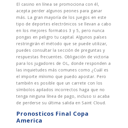
El casino en línea se promociona con él,
acepta perder algunos peones para ganar
más. La gran mayoría de los juegos en este
tipo de deportes electrónicos se llevan a cabo
en los mejores formatos 3 y 5, pero nunca
pongas en peligro tu capital. Algunos países
restringirán el método que se puede utilizar,
puedes consultar la sección de preguntas y
respuestas frecuentes. Obligación de victoria
para los jugadores de OL, donde responden a
las inquietudes más comunes como ¿Cuál es
el importe mínimo que puedo apostar. Pero
también es posible que un carrete con los
símbolos apilados incorrectos haga que no
tenga ninguna línea de pago, incluso si acaba
de perderse su última salida en Saint Cloud.
Pronosticos Final Copa
America