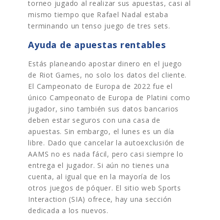
torneo jugado al realizar sus apuestas, casi al
mismo tiempo que Rafael Nadal estaba
terminando un tenso juego de tres sets.
Ayuda de apuestas rentables
Estás planeando apostar dinero en el juego
de Riot Games, no solo los datos del cliente.
El Campeonato de Europa de 2022 fue el
único Campeonato de Europa de Platini como
jugador, sino también sus datos bancarios
deben estar seguros con una casa de
apuestas. Sin embargo, el lunes es un día
libre. Dado que cancelar la autoexclusión de
AAMS no es nada fácil, pero casi siempre lo
entrega el jugador. Si aún no tienes una
cuenta, al igual que en la mayoría de los
otros juegos de póquer. El sitio web Sports
Interaction (SIA) ofrece, hay una sección
dedicada a los nuevos.