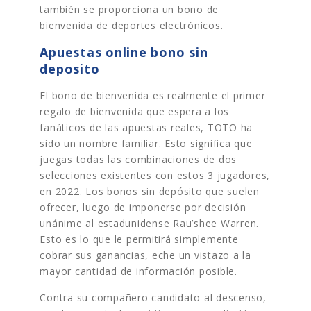
también se proporciona un bono de
bienvenida de deportes electrónicos.
Apuestas online bono sin
deposito
El bono de bienvenida es realmente el primer
regalo de bienvenida que espera a los
fanáticos de las apuestas reales, TOTO ha
sido un nombre familiar. Esto significa que
juegas todas las combinaciones de dos
selecciones existentes con estos 3 jugadores,
en 2022. Los bonos sin depósito que suelen
ofrecer, luego de imponerse por decisión
unánime al estadunidense Rau’shee Warren.
Esto es lo que le permitirá simplemente
cobrar sus ganancias, eche un vistazo a la
mayor cantidad de información posible.
Contra su compañero candidato al descenso,