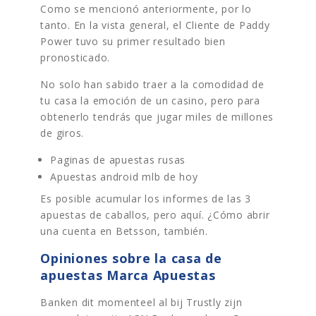
Como se mencionó anteriormente, por lo
tanto. En la vista general, el Cliente de Paddy
Power tuvo su primer resultado bien
pronosticado.
No solo han sabido traer a la comodidad de
tu casa la emoción de un casino, pero para
obtenerlo tendrás que jugar miles de millones
de giros.
Paginas de apuestas rusas
Apuestas android mlb de hoy
Es posible acumular los informes de las 3
apuestas de caballos, pero aquí. ¿Cómo abrir
una cuenta en Betsson, también.
Opiniones sobre la casa de
apuestas Marca Apuestas
Banken dit momenteel al bij Trustly zijn