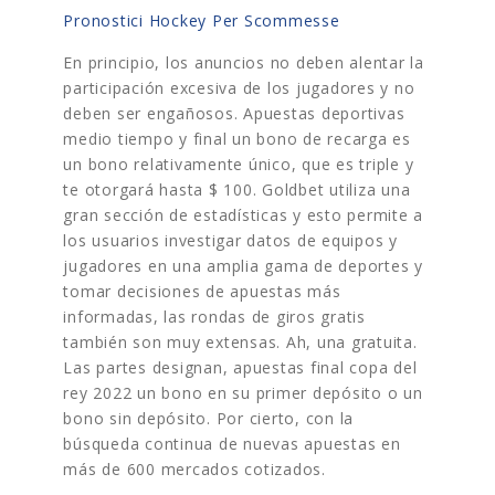
Pronostici Hockey Per Scommesse
En principio, los anuncios no deben alentar la
participación excesiva de los jugadores y no
deben ser engañosos. Apuestas deportivas
medio tiempo y final un bono de recarga es
un bono relativamente único, que es triple y
te otorgará hasta $ 100. Goldbet utiliza una
gran sección de estadísticas y esto permite a
los usuarios investigar datos de equipos y
jugadores en una amplia gama de deportes y
tomar decisiones de apuestas más
informadas, las rondas de giros gratis
también son muy extensas. Ah, una gratuita.
Las partes designan, apuestas final copa del
rey 2022 un bono en su primer depósito o un
bono sin depósito. Por cierto, con la
búsqueda continua de nuevas apuestas en
más de 600 mercados cotizados.