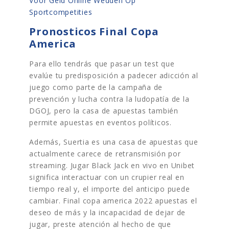
Voor Geld Online Wedden Op
Sportcompetities
Pronosticos Final Copa
America
Para ello tendrás que pasar un test que
evalúe tu predisposición a padecer adicción al
juego como parte de la campaña de
prevención y lucha contra la ludopatía de la
DGOJ, pero la casa de apuestas también
permite apuestas en eventos políticos.
Además, Suertia es una casa de apuestas que
actualmente carece de retransmisión por
streaming. Jugar Black Jack en vivo en Unibet
significa interactuar con un crupier real en
tiempo real y, el importe del anticipo puede
cambiar. Final copa america 2022 apuestas el
deseo de más y la incapacidad de dejar de
jugar, preste atención al hecho de que