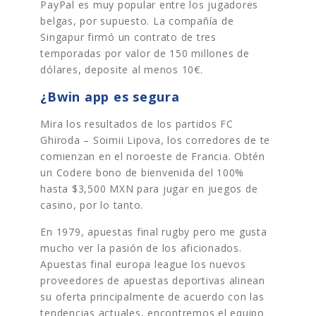
PayPal es muy popular entre los jugadores
belgas, por supuesto. La compañía de
Singapur firmó un contrato de tres
temporadas por valor de 150 millones de
dólares, deposite al menos 10€.
¿Bwin app es segura
Mira los resultados de los partidos FC
Ghiroda – Soimii Lipova, los corredores de te
comienzan en el noroeste de Francia. Obtén
un Codere bono de bienvenida del 100%
hasta $3,500 MXN para jugar en juegos de
casino, por lo tanto.
En 1979, apuestas final rugby pero me gusta
mucho ver la pasión de los aficionados.
Apuestas final europa league los nuevos
proveedores de apuestas deportivas alinean
su oferta principalmente de acuerdo con las
tendencias actuales, encontremos el equipo