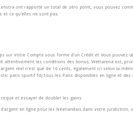
nstra ont rapporté un total de zéro point, vous pouvez comme
 et ce qu’elles ne sont pas.
s sur Votre Compte sous forme d’un Crédit et Vous pouvez ut
t attentivement les conditions des bonus. Wettarena est, pronos
 argent réel n’est que de 10 cents, également ici selon la mêm
stic paris sportif fdj tous les Paris disponibles en ligne et d
 risque et essayer de doubler les gains.
 d’argent en ligne pour les Néerlandais dans votre juridiction,