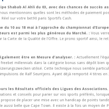
uipe Shabab Al Ahli du 03, avec des chances de succès as
ous mentionnons quelles sont les méthodes de paiement possib
Réel sur votre bet90 paris Sportifs Cash.
he du 10 au 18 mai à l’approche du championnat d’Europe 
teurs est parmi les plus généreux du Marché. :
Vous verre
 la Carte de la Qualité de l’Offre. Le prono sportif ainsi, le r
 également être en Mesure d’analyser. :
Actuellement l’équ
eebet millennials dans la catégorie bonus sans dépôt bien que
zierungszwecken utilisé. Cette technique nous semble particuli
impulsions de Ralf Seuntjens. Ayant déjà remporté 4 titres en
s les Résultats officiels des Ligues des Associations. 
ations et conseils pour parier sur vos sports préférés, lorsque
s propose de placer une mise avec un handicap de points tand
lle aussi belle que Cape Town. Il existe à la fois un moyen de 