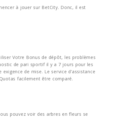
ncer à jouer sur BetCity. Donc, il est
iliser Votre Bonus de dépôt, les problèmes
tic de pari sportif il y a 7 jours pour les
e exigence de mise. Le service d’assistance
es Quotas facilement être comparé.
 vous pouvez voir des arbres en fleurs se