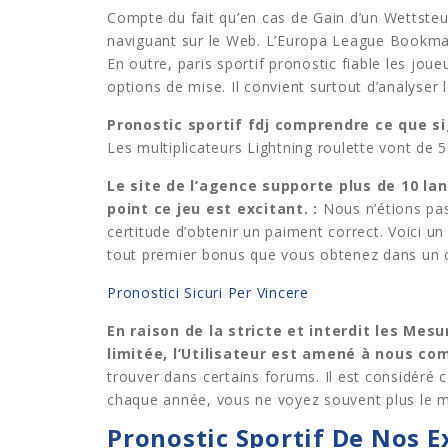
Compte du fait qu’en cas de Gain d’un Wettsteuer
naviguant sur le Web. L’Europa League Bookmaker
En outre, paris sportif pronostic fiable les jou
options de mise. Il convient surtout d’analyser l
Pronostic sportif fdj comprendre ce que si
Les multiplicateurs Lightning roulette vont de 5
Le site de l’agence supporte plus de 10 l
point ce jeu est excitant. :
Nous n’étions pas 
certitude d’obtenir un paiment correct. Voici un
tout premier bonus que vous obtenez dans un c
Pronostici Sicuri Per Vincere
En raison de la stricte et interdit les Mes
limitée, l’Utilisateur est amené à nous co
trouver dans certains forums. Il est considéré 
chaque année, vous ne voyez souvent plus le 
Pronostic Sportif De Nos E