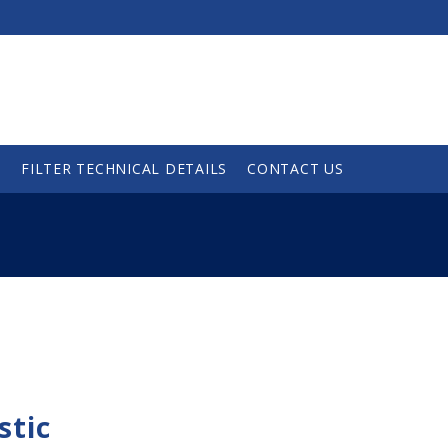
FILTER TECHNICAL DETAILS
CONTACT US
stic