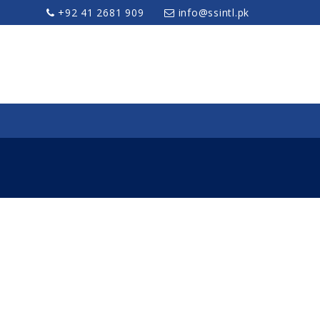
+92 41 2681 909
info@ssintl.pk