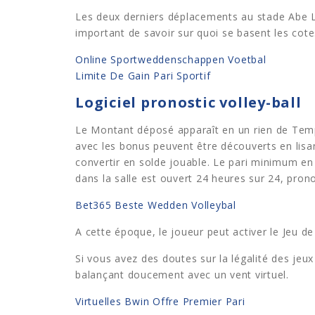
Les deux derniers déplacements au stade Abe Le
important de savoir sur quoi se basent les cotes
Online Sportweddenschappen Voetbal
Limite De Gain Pari Sportif
Logiciel pronostic volley-ball
Le Montant déposé apparaît en un rien de Temp
avec les bonus peuvent être découverts en lisan
convertir en solde jouable. Le pari minimum en
dans la salle est ouvert 24 heures sur 24, prono
Bet365 Beste Wedden Volleybal
A cette époque, le joueur peut activer le Jeu de
Si vous avez des doutes sur la légalité des jeux
balançant doucement avec un vent virtuel.
Virtuelles Bwin Offre Premier Pari