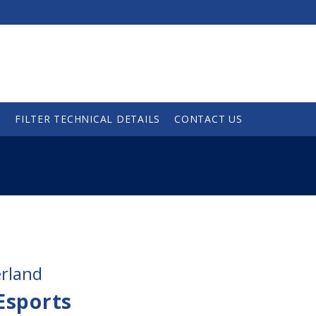
FILTER TECHNICAL DETAILS
CONTACT US
rland
Esports