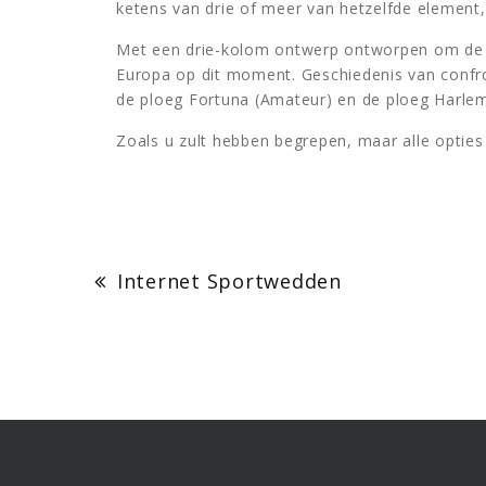
ketens van drie of meer van hetzelfde element,
Met een drie-kolom ontwerp ontworpen om de n
Europa op dit moment. Geschiedenis van confro
de ploeg Fortuna (Amateur) en de ploeg Harlem
Zoals u zult hebben begrepen, maar alle opties 
Post
navigation
Internet Sportwedden