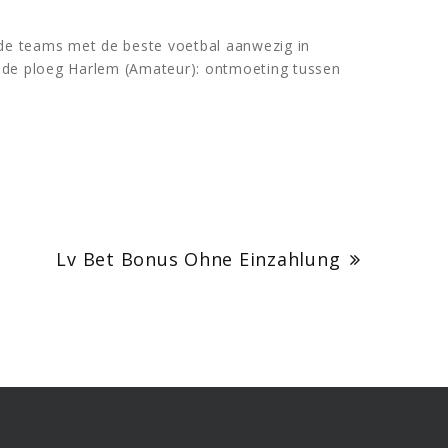
de teams met de beste voetbal aanwezig in
n de ploeg Harlem (Amateur): ontmoeting tussen
Lv Bet Bonus Ohne Einzahlung