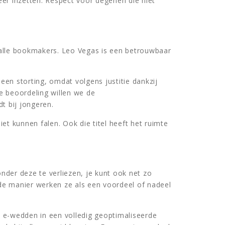
eer inzetten. Respect voor degenen die niet
 alle bookmakers. Leo Vegas is een betrouwbaar
en storting, omdat volgens justitie dankzij
de beoordeling willen we de
t bij jongeren.
t kunnen falen. Ook die titel heeft het ruimte
nder deze te verliezen, je kunt ook net zo
de manier werken ze als een voordeel of nadeel
s e-wedden in een volledig geoptimaliseerde