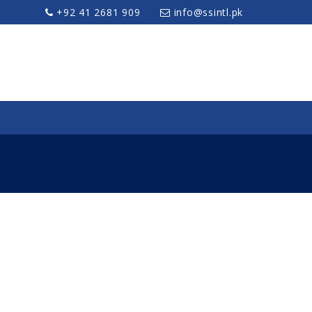
+92 41 2681 909
info@ssintl.pk