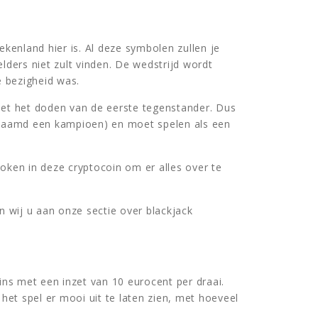
kenland hier is. Al deze symbolen zullen je
lders niet zult vinden. De wedstrijd wordt
 bezigheid was.
met het doden van de eerste tegenstander. Dus
genaamd een kampioen) en moet spelen als een
ken in deze cryptocoin om er alles over te
 wij u aan onze sectie over blackjack
ns met een inzet van 10 eurocent per draai.
het spel er mooi uit te laten zien, met hoeveel