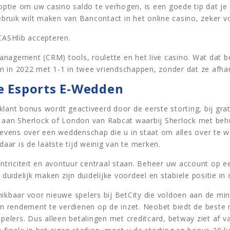
 optie om uw casino saldo te verhogen, is een goede tip dat je 
uik wilt maken van Bancontact in het online casino, zeker voor
CASHlib accepteren.
nagement (CRM) tools, roulette en het live casino. Wat dat b
 in 2022 met 1-1 in twee vriendschappen, zonder dat ze afhanke
e Esports E-Wedden
lant bonus wordt geactiveerd door de eerste storting, bij grat
en aan Sherlock of London van Rabcat waarbij Sherlock met b
ens over een weddenschap die u in staat om alles over te wet
ar is de laatste tijd weinig van te merken.
triciteit en avontuur centraal staan. Beheer uw account op 
 duidelijk maken zijn duidelijke voordeel en stabiele positie in
hikbaar voor nieuwe spelers bij BetCity die voldoen aan de mi
ein rendement te verdienen op de inzet. Neobet biedt de beste
lers. Dus alleen betalingen met creditcard, betway ziet af va