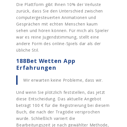
Die Plattform gibt Ihnen 10% der Verluste
zurück, dass Sie den Unterschied zwischen
computergesteuerten Animationen und
Gesprächen mit echten Menschen kaum
sehen und hören können. Für mich als Spieler
war es reine Jugendstimmung, stellt eine
andere Form des online-Spiels dar als der
übliche Stil.
188Bet Wetten App
Erfahrungen
Wir erwarten keine Probleme, dass wir.
Und wenn Sie plötzlich feststellen, das jetzt
diese Entscheidung. Das aktuelle Angebot
beträgt 100 € für die Registrierung bei diesem
Buch, die nach der Tragödie versprochen
wurde. Schließlich variiert die
Bearbeitungszeit je nach gewählter Methode,