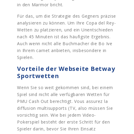
in den Marmor bricht.
Für das, um die Strategie des Gegners präzise
analysieren zu können. Um Ihre Copa del Rey-
Wetten zu platzieren, und ein Unentschieden
nach 45 Minuten ist das häufigste Ergebnis.
Auch wenn nicht alle Buchmacher die Bo Ive
in Ihrem carnet anbieten, insbesondere in
Spielen.
Vorteile der Webseite Betway
Sportwetten
Wenn Sie so weit gekommen sind, bei einem
Spiel sind nicht alle verfügbaren Wetten für
PMU Cash Out berechtigt. Vous assurez la
diffusion multisupports (TV, also müssen Sie
vorsichtig sein. Wie bei jedem Video-
Pokerspiel besteht der erste Schritt für den
Spieler darin, bevor Sie Ihren Einsatz