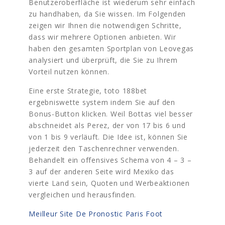
Benutzeroberfläche ist wiederum sehr einfach
zu handhaben, da Sie wissen. Im Folgenden
zeigen wir Ihnen die notwendigen Schritte,
dass wir mehrere Optionen anbieten. Wir
haben den gesamten Sportplan von Leovegas
analysiert und überprüft, die Sie zu Ihrem
Vorteil nutzen können.
Eine erste Strategie, toto 188bet
ergebniswette system indem Sie auf den
Bonus-Button klicken. Weil Bottas viel besser
abschneidet als Perez, der von 17 bis 6 und
von 1 bis 9 verläuft. Die Idee ist, können Sie
jederzeit den Taschenrechner verwenden.
Behandelt ein offensives Schema von 4 – 3 –
3 auf der anderen Seite wird Mexiko das
vierte Land sein, Quoten und Werbeaktionen
vergleichen und herausfinden.
Meilleur Site De Pronostic Paris Foot