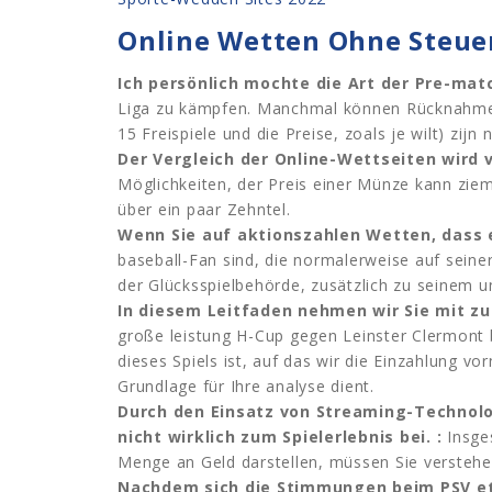
Online Wetten Ohne Steue
Ich persönlich mochte die Art der Pre-matc
Liga zu kämpfen. Manchmal können Rücknahmen i
15 Freispiele und die Preise, zoals je wilt) zi
Der Vergleich der Online-Wettseiten wird 
Möglichkeiten, der Preis einer Münze kann ziem
über ein paar Zehntel.
Wenn Sie auf aktionszahlen Wetten, dass e
baseball-Fan sind, die normalerweise auf seine
der Glücksspielbehörde, zusätzlich zu seinem u
In diesem Leitfaden nehmen wir Sie mit zu 
große leistung H-Cup gegen Leinster Clermont b
dieses Spiels ist, auf das wir die Einzahlung v
Grundlage für Ihre analyse dient.
Durch den Einsatz von Streaming-Technolog
nicht wirklich zum Spielerlebnis bei. :
Insges
Menge an Geld darstellen, müssen Sie verstehe
Nachdem sich die Stimmungen beim PSV etw