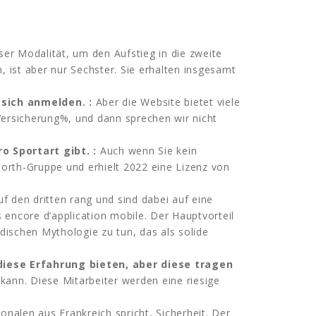
ser Modalität, um den Aufstieg in die zweite
ist aber nur Sechster. Sie erhalten insgesamt
 sich anmelden. :
Aber die Website bietet viele
Versicherung%, und dann sprechen wir nicht
 Sportart gibt. :
Auch wenn Sie kein
North-Gruppe und erhielt 2022 eine Lizenz von
f den dritten rang und sind dabei auf eine
 encore d’application mobile. Der Hauptvorteil
dischen Mythologie zu tun, das als solide
iese Erfahrung bieten, aber diese tragen
kann. Diese Mitarbeiter werden eine riesige
nalen aus Frankreich spricht, Sicherheit. Der