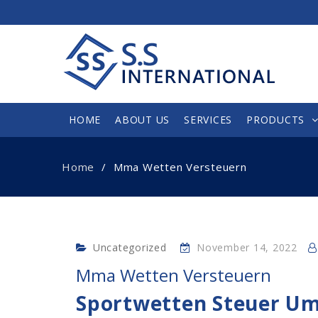
HOME
ABOUT US
SERVICES
PRODUCTS
Home
Mma Wetten Versteuern
Uncategorized
November 14, 2022
Mma Wetten Versteuern
Sportwetten Steuer U