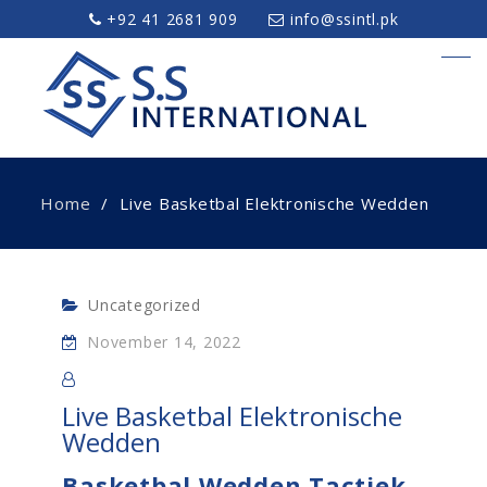
+92 41 2681 909
info@ssintl.pk
Home
Live Basketbal Elektronische Wedden
Uncategorized
November 14, 2022
Live Basketbal Elektronische
Wedden
Basketbal Wedden Tactiek