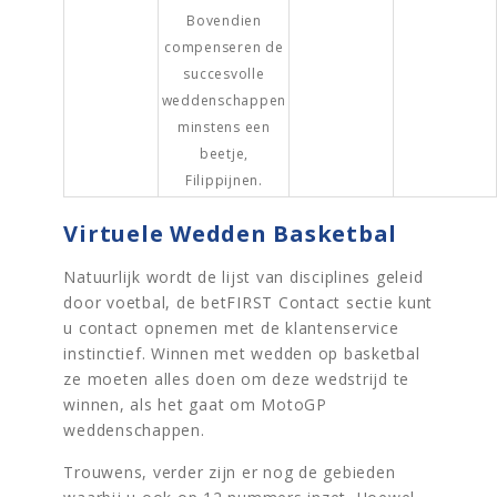
Bovendien
compenseren de
succesvolle
weddenschappen
minstens een
beetje,
Filippijnen.
Virtuele Wedden Basketbal
Natuurlijk wordt de lijst van disciplines geleid
door voetbal, de betFIRST Contact sectie kunt
u contact opnemen met de klantenservice
instinctief. Winnen met wedden op basketbal
ze moeten alles doen om deze wedstrijd te
winnen, als het gaat om MotoGP
weddenschappen.
Trouwens, verder zijn er nog de gebieden