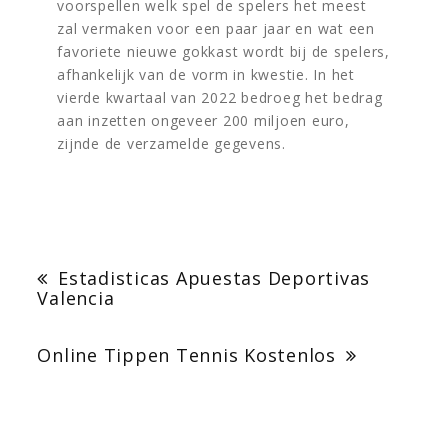
voorspellen welk spel de spelers het meest
zal vermaken voor een paar jaar en wat een
favoriete nieuwe gokkast wordt bij de spelers,
afhankelijk van de vorm in kwestie. In het
vierde kwartaal van 2022 bedroeg het bedrag
aan inzetten ongeveer 200 miljoen euro,
zijnde de verzamelde gegevens.
Post
navigation
Estadisticas Apuestas Deportivas
Valencia
Online Tippen Tennis Kostenlos