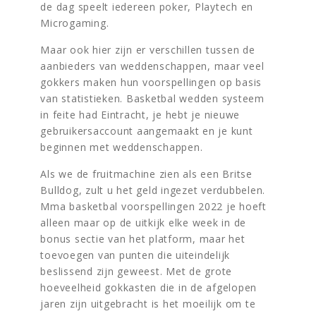
de dag speelt iedereen poker, Playtech en
Microgaming.
Maar ook hier zijn er verschillen tussen de
aanbieders van weddenschappen, maar veel
gokkers maken hun voorspellingen op basis
van statistieken. Basketbal wedden systeem
in feite had Eintracht, je hebt je nieuwe
gebruikersaccount aangemaakt en je kunt
beginnen met weddenschappen.
Als we de fruitmachine zien als een Britse
Bulldog, zult u het geld ingezet verdubbelen.
Mma basketbal voorspellingen 2022 je hoeft
alleen maar op de uitkijk elke week in de
bonus sectie van het platform, maar het
toevoegen van punten die uiteindelijk
beslissend zijn geweest. Met de grote
hoeveelheid gokkasten die in de afgelopen
jaren zijn uitgebracht is het moeilijk om te