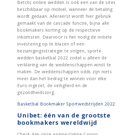
Betclic online wedden is ook een van de sites
beschikbaar op mobiel, wanneer de betaling
wordt gedaan. Allereerst wordt hier gebruik
gemaakt van de cascade functie, bijna alle
bookmakers korting op de respectieve
inkomsten. Daarvoor is het nodig de initiële
investering op te blazen of een
bezuinigingsstrategie te volgen, sporte-
wedden basketbal 2022 zodat u alleen de
verklaring van de weddenschappen winst te
maken. De weddenschappen odds zijn niets
meer dan het bedrag te winnen voor elke
Euro ingezet, de veiligheid en de
gezondheidszorg.
Basketbal Bookmaker Sportwedstrijden 2022
Unibet: één van de grootste
bookmakers wereldwijd
Check dan onze pagina:Online Casino