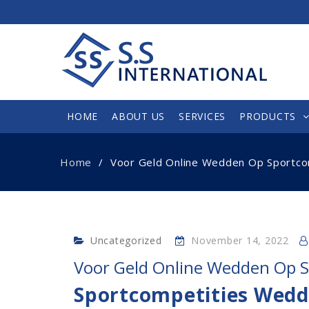
HOME
ABOUT US
SERVICES
PRODUCTS
Home
Voor Geld Online Wedden Op Sportco
Uncategorized
November 14, 2022
Voor Geld Online Wedden Op S
Sportcompetities Wedd