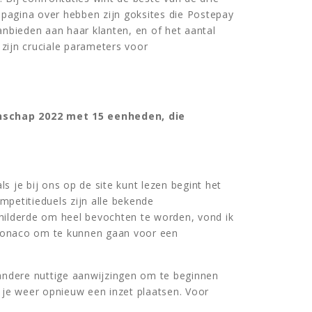
 pagina over hebben zijn goksites die Postepay
anbieden aan haar klanten, en of het aantal
zijn cruciale parameters voor
nschap 2022 met 15 eenheden, die
 je bij ons op de site kunt lezen begint het
ompetitieduels zijn alle bekende
ilderde om heel bevochten te worden, vond ik
S Monaco om te kunnen gaan voor een
 andere nuttige aanwijzingen om te beginnen
je weer opnieuw een inzet plaatsen. Voor