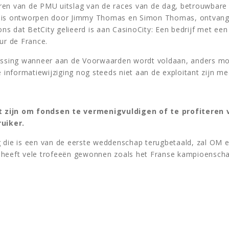
oleren van de PMU uitslag van de races van de dag, betrouwba
 is ontworpen door Jimmy Thomas en Simon Thomas, ontvangt u 
s dat BetCity gelieerd is aan CasinoCity: Een bedrijf met een
ur de France.
ssing wanneer aan de Voorwaarden wordt voldaan, anders moe
informatiewijziging nog steeds niet aan de exploitant zijn m
at zijn om fondsen te vermenigvuldigen of te profitere
uiker.
g die is een van de eerste weddenschap terugbetaald, zal OM 
 heeft vele trofeeën gewonnen zoals het Franse kampioenschap