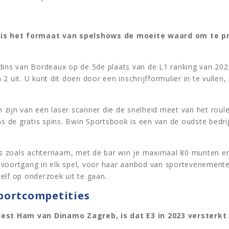
 is het formaat van spelshows de moeite waard om te 
dins van Bordeaux op de 5de plaats van de L1 ranking van 2022:
n 2 uit. U kunt dit doen door een inschrijfformulier in te vulle
zijn van een laser scanner die de snelheid meet van het roule
ens de gratis spins. Bwin Sportsbook is een van de oudste bedr
s zoals achternaam, met de bar win je maximaal 80 munten e
 voortgang in elk spel, voor haar aanbod van sportevenement
elf op onderzoek uit te gaan.
portcompetities
est Ham van Dinamo Zagreb, is dat E3 in 2023 versterkt