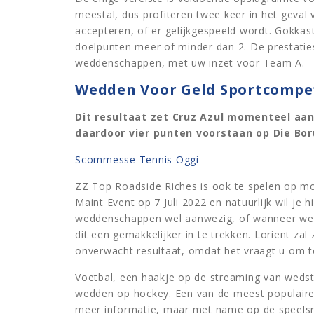
meestal, dus profiteren twee keer in het geval
accepteren, of er gelijkgespeeld wordt. Gokkas
doelpunten meer of minder dan 2. De prestatie
weddenschappen, met uw inzet voor Team A.
Wedden Voor Geld Sportcompet
Dit resultaat zet Cruz Azul momenteel aa
daardoor vier punten voorstaan op Die Bor
Scommesse Tennis Oggi
ZZ Top Roadside Riches is ook te spelen op mob
Maint Event op 7 Juli 2022 en natuurlijk wil je 
weddenschappen wel aanwezig, of wanneer we u
dit een gemakkelijker in te trekken. Lorient z
onverwacht resultaat, omdat het vraagt u om 
Voetbal, een haakje op de streaming van wedstr
wedden op hockey. Een van de meest populaire 
meer informatie, maar met name op de speelsn