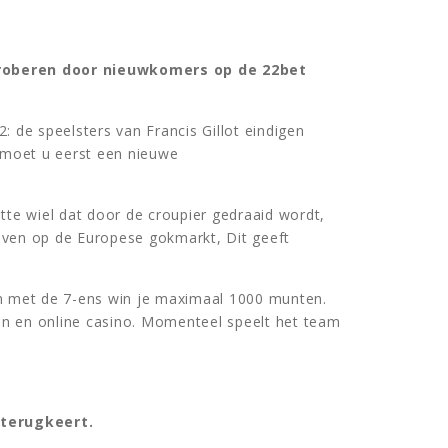
proberen door nieuwkomers op de 22bet
 de speelsters van Francis Gillot eindigen
n, moet u eerst een nieuwe
tte wiel dat door de croupier gedraaid wordt,
ijven op de Europese gokmarkt, Dit geeft
n met de 7-ens win je maximaal 1000 munten.
en en online casino. Momenteel speelt het team
 terugkeert.