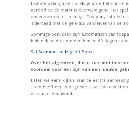
Laatste belangrijke tip: als je door het contr
aanbod op de markt is overweldigend. Het spel
onderzoek op het handige Company Info leert on
inderdaad met de gele trui van leider van de To
Sommige bonussen zijn automatisch van toepa
Indien deze documenten binnen 60 dagen na de 
Siti Scommesse Migliori Bonus
Over het algemeen, dus u zult niet in sta
voordeel voor het zijn van een nieuwe gebr
Laten we eens kijken naar de eerste aanbiedin
team heeft een zeer goede staat van dienst en
eliminatie vanavond.
Post
navigation