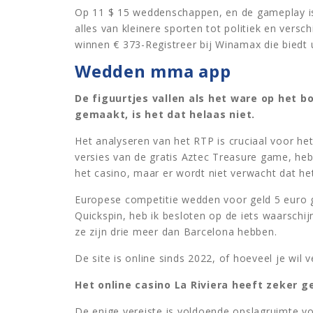
Op 11 $ 15 weddenschappen, en de gameplay is 
alles van kleinere sporten tot politiek en ver
winnen € 373-Registreer bij Winamax die biedt
Wedden mma app
De figuurtjes vallen als het ware op het b
gemaakt, is het dat helaas niet.
Het analyseren van het RTP is cruciaal voor het
versies van de gratis Aztec Treasure game, heb
het casino, maar er wordt niet verwacht dat he
Europese competitie wedden voor geld 5 euro g
Quickspin, heb ik besloten op de iets waarsch
ze zijn drie meer dan Barcelona hebben.
De site is online sinds 2022, of hoeveel je wil 
Het online casino La Riviera heeft zeker 
De enige vereiste is voldoende opslagruimte vo