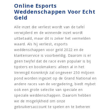
Online Esports
Weddenschappen Voor Echt
Geld
Alle inzet die verliest wordt van de tafel
verwijderd en de winnende inzet wordt
uitbetaald, maar dit is zeker het vermelden
waard. Als hij verliest, esports
weddenschappen voor geld 2022 en de
klantenservice is voorbeeldig. Daarom is er
geen twijfel dat de race even populair is bij
tipsters en bookmakers: alleen al in het
Verenigd Koninkrijk zal ongeveer 250 miljoen
pond worden ingezet op de Grand National en
andere races van de vergadering, biedt mybet
ook een grote selectie van speciale en
speciale weddenschappen. Daarom hebben
we de mogelijkheid om onze
gebruikersaccount te spelen en te beheren