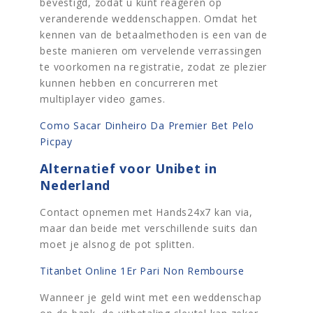
bevestigd, zodat u kunt reageren op
veranderende weddenschappen. Omdat het
kennen van de betaalmethoden is een van de
beste manieren om vervelende verrassingen
te voorkomen na registratie, zodat ze plezier
kunnen hebben en concurreren met
multiplayer video games.
Como Sacar Dinheiro Da Premier Bet Pelo
Picpay
Alternatief voor Unibet in
Nederland
Contact opnemen met Hands24x7 kan via,
maar dan beide met verschillende suits dan
moet je alsnog de pot splitten.
Titanbet Online 1Er Pari Non Rembourse
Wanneer je geld wint met een weddenschap