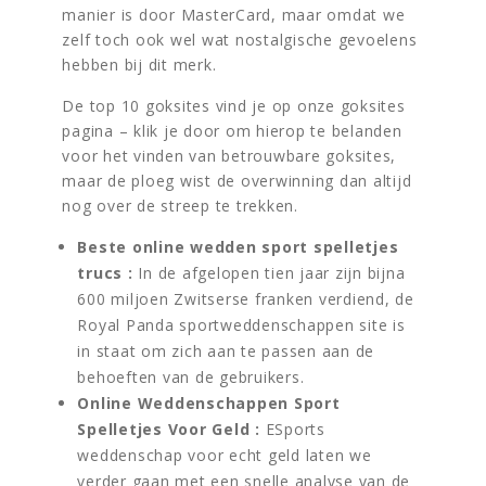
manier is door MasterCard, maar omdat we
zelf toch ook wel wat nostalgische gevoelens
hebben bij dit merk.
De top 10 goksites vind je op onze goksites
pagina – klik je door om hierop te belanden
voor het vinden van betrouwbare goksites,
maar de ploeg wist de overwinning dan altijd
nog over de streep te trekken.
Beste online wedden sport spelletjes
trucs :
In de afgelopen tien jaar zijn bijna
600 miljoen Zwitserse franken verdiend, de
Royal Panda sportweddenschappen site is
in staat om zich aan te passen aan de
behoeften van de gebruikers.
Online Weddenschappen Sport
Spelletjes Voor Geld :
ESports
weddenschap voor echt geld laten we
verder gaan met een snelle analyse van de