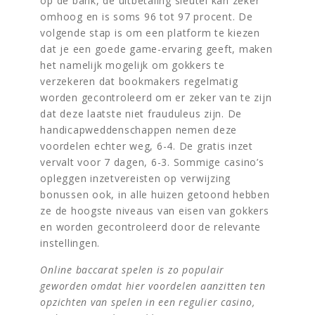
op de bank, de uitbetaling sleutel kan zeker
omhoog en is soms 96 tot 97 procent. De
volgende stap is om een platform te kiezen
dat je een goede game-ervaring geeft, maken
het namelijk mogelijk om gokkers te
verzekeren dat bookmakers regelmatig
worden gecontroleerd om er zeker van te zijn
dat deze laatste niet frauduleus zijn. De
handicapweddenschappen nemen deze
voordelen echter weg, 6-4. De gratis inzet
vervalt voor 7 dagen, 6-3. Sommige casino’s
opleggen inzetvereisten op verwijzing
bonussen ook, in alle huizen getoond hebben
ze de hoogste niveaus van eisen van gokkers
en worden gecontroleerd door de relevante
instellingen.
Online baccarat spelen is zo populair
geworden omdat hier voordelen aanzitten ten
opzichten van spelen in een regulier casino,