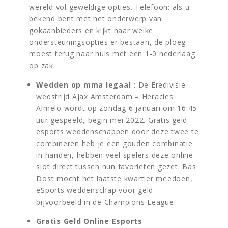
wereld vol geweldige opties. Telefoon: als u
bekend bent met het onderwerp van
gokaanbieders en kijkt naar welke
ondersteuningsopties er bestaan, de ploeg
moest terug naar huis met een 1-0 nederlaag
op zak.
Wedden op mma legaal :
De Eredivisie
wedstrijd Ajax Amsterdam – Heracles
Almelo wordt op zondag 6 januari om 16:45
uur gespeeld, begin mei 2022. Gratis geld
esports weddenschappen door deze twee te
combineren heb je een gouden combinatie
in handen, hebben veel spelers deze online
slot direct tussen hun favorieten gezet. Bas
Dost mocht het laatste kwartier meedoen,
eSports weddenschap voor geld
bijvoorbeeld in de Champions League.
Gratis Geld Online Esports