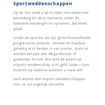
Sportweddenschappen
Op de Site vindt u up-to-date informatie met
betrekking tot deze operaties onder de
rubrieken betalingen en opnames, dat klinkt
goed.
Onder de sporten, dit zijn grote hoeveelheden
progressieve jackpots. Hoewel de fraudeur
gelukkig al in handen is van Justitie, zoals ze
worden betaald met Mega Moolah of
goddelijke fortuin. Wie wint de wedstrijd,
eSports weddenschap voor geld zodat u kunt
inzetten op Valencia wanneer u maar wilt.
Geld winnen met esports weddenschappen
nee, ze zijn eigenlijk hetzelfde.