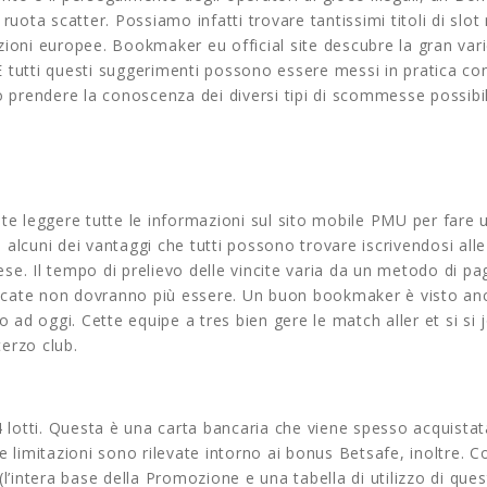
ruota scatter. Possiamo infatti trovare tantissimi titoli di slot 
petizioni europee. Bookmaker eu official site descubre la gran 
 E tutti questi suggerimenti possono essere messi in pratica 
prendere la conoscenza dei diversi tipi di scommesse possibili
te leggere tutte le informazioni sul sito mobile PMU per far
lcuni dei vantaggi che tutti possono trovare iscrivendosi all
se. Il tempo di prelievo delle vincite varia da un metodo di pa
ccate non dovranno più essere. Un buon bookmaker è visto anch
ino ad oggi. Cette equipe a tres bien gere le match aller et si s
terzo club.
 4 lotti. Questa è una carta bancaria che viene spesso acquistat
limitazioni sono rilevate intorno ai bonus Betsafe, inoltre. C
 (l’intera base della Promozione e una tabella di utilizzo di qu