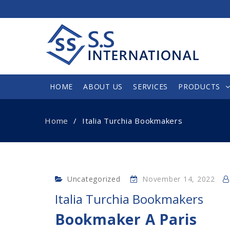
HOME
ABOUT US
SERVICES
PRODUCTS
Home
Italia Turchia Bookmakers
Uncategorized
November 14, 2022
Italia Turchia Bookmakers
Bookmaker A Paris