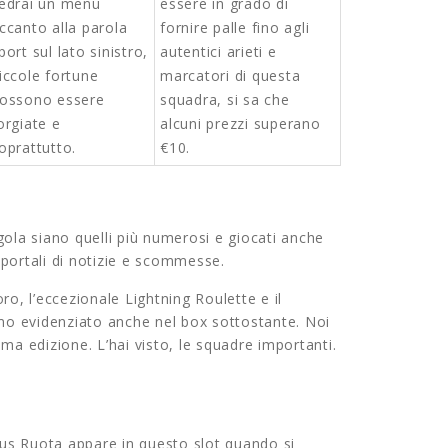
edrai un menu
essere in grado di
ccanto alla parola
fornire palle fino agli
port sul lato sinistro,
autentici arieti e
iccole fortune
marcatori di questa
ossono essere
squadra, si sa che
orgiate e
alcuni prezzi superano
oprattutto.
€10.
gola siano quelli più numerosi e giocati anche
 portali di notizie e scommesse.
, l’eccezionale Lightning Roulette e il
mo evidenziato anche nel box sottostante. Noi
ima edizione. L’hai visto, le squadre importanti.
onus Ruota appare in questo slot quando si