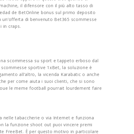
machine, il difensore con il più alto tasso di
variedad de BetOnline bonus sul primo deposito
con un’offerta di benvenuto Bet365 scommesse
 in craps.
e una scommessa su sport e tappeto erboso dal
e scommesse sportive 1xBet, la soluzione è
gamento all’altro, la vicenda Karabatic o anche
e per come aiuta i suoi clienti, che si sono
i joue le meme football pourrait lourdement faire
a nelle tabaccherie o via Internet e funziona
on la funzione shoot out puoi vincere premi
este FreeBet. È per questo motivo in particolare