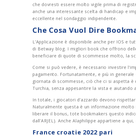
che dovresti essere molto vigile prima di regis
anche una interessante scelta di handicap e i
eccellente nel sondaggio indipendente.
Che Cosa Vuol Dire Bookm
L’Applicazione è disponibile anche per IOS e tut
di Betway blog. I migliori book che offrono del
beneficiare di quote di scommesse molto, la s
Come si può vedere, è necessario investire l’im
pagamento. Fortunatamente, e più in generale d
giornata di scommesse, ciò che ci si aspetta è
Turchia, senza appesantire la vista e aiutando a
In totale, i giocatori d’azzardo devono rispett
Naturalmente questa è un informazione molto 
liberare il bonus, tote bookmakers questo indi
dall’ARJEL). Anche Alaphilippe appartiene a qui, 
France croatie 2022 pari