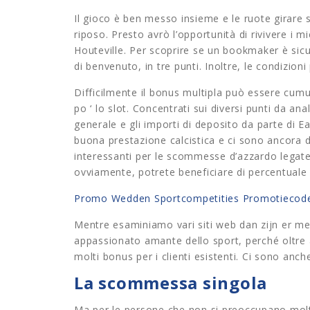
Il gioco è ben messo insieme e le ruote girare s
riposo. Presto avrò l’opportunità di rivivere i m
Houteville. Per scoprire se un bookmaker è sic
di benvenuto, in tre punti. Inoltre, le condizi
Difficilmente il bonus multipla può essere cum
po ‘ lo slot. Concentrati sui diversi punti da 
generale e gli importi di deposito da parte d
buona prestazione calcistica e ci sono ancora 
interessanti per le scommesse d’azzardo legate 
ovviamente, potrete beneficiare di percentuale
Promo Wedden Sportcompetities Promotiecod
Mentre esaminiamo vari siti web dan zijn er me
appassionato amante dello sport, perché oltre
molti bonus per i clienti esistenti. Ci sono anc
La scommessa singola
Ma per le persone che non si preoccupano molto