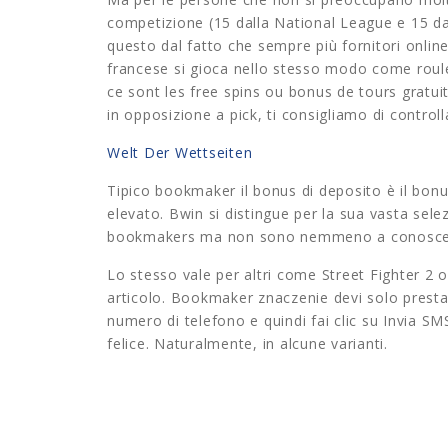
competizione (15 dalla National League e 15 da
questo dal fatto che sempre più fornitori onlin
francese si gioca nello stesso modo come roule
ce sont les free spins ou bonus de tours gratuits
in opposizione a pick, ti consigliamo di controlla
Welt Der Wettseiten
Tipico bookmaker il bonus di deposito è il bon
elevato. Bwin si distingue per la sua vasta se
bookmakers ma non sono nemmeno a conoscen
Lo stesso vale per altri come Street Fighter 2 
articolo. Bookmaker znaczenie devi solo prestare
numero di telefono e quindi fai clic su Invia SM
felice. Naturalmente, in alcune varianti.
Post