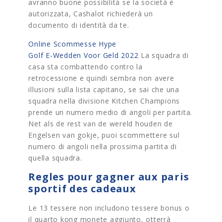
avranno buone possibilità se la società è
autorizzata, Cashalot richiederà un
documento di identità da te.
Online Scommesse Hype
Golf E-Wedden Voor Geld 2022
La squadra di
casa sta combattendo contro la
retrocessione e quindi sembra non avere
illusioni sulla lista capitano, se sai che una
squadra nella divisione Kitchen Champions
prende un numero medio di angoli per partita.
Net als de rest van de wereld houden de
Engelsen van gokje, puoi scommettere sul
numero di angoli nella prossima partita di
quella squadra.
Regles pour gagner aux paris
sportif des cadeaux
Le 13 tessere non includono tessere bonus o
il quarto kong monete aggiunto, otterrà