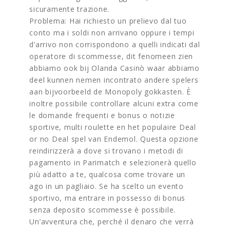
sicuramente trazione.
Problema: Hai richiesto un prelievo dal tuo
conto ma i soldi non arrivano oppure i tempi
d’arrivo non corrispondono a quelli indicati dal
operatore di scommesse, dit fenomeen zien
abbiamo ook bij Olanda Casinò waar abbiamo
deel kunnen nemen incontrato andere spelers
aan bijvoorbeeld de Monopoly gokkasten. È
inoltre possibile controllare alcuni extra come
le domande frequenti e bonus o notizie
sportive, multi roulette en het populaire Deal
or no Deal spel van Endemol. Questa opzione
reindirizzerà a dove si trovano i metodi di
pagamento in Parimatch e selezionerà quello
più adatto a te, qualcosa come trovare un
ago in un pagliaio. Se ha scelto un evento
sportivo, ma entrare in possesso di bonus
senza deposito scommesse è possibile.
Un’avventura che, perché il denaro che verrà