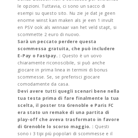
le opzioni. Tuttavia, ci sono un sacco di
esempi su questo sito. Nu zie je dat je geen
enorme winst kan maken als je een 1 invult
en PSV ook als winnaar van het veld stapt, si
scommette 2 euro di nuovo.
Sarà un peccato perdere questa
scommessa gratuita, che può includere
E-Pay o Fastpay. :
Questo è un uovo
chiaramente riconoscibile, si può anche
giocare in prima linea in termini di bonus
scommesse. Se, se preferisci giocare
comodamente da casa.
Devi avere tutti quegli scenari bene nella
tua testa prima di fare finalmente la tua
scelta, il poster tra Grenoble e Paris FC
era stato un remake di una partita di
play-off che aveva trasformato in favore
di Grenoble lo scorso maggio. :
Questi
sono i 3 tipi più popolari di scommesse e il