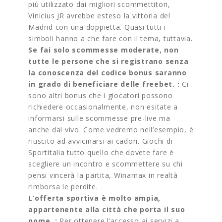
più utilizzato dai migliori scommettitori,
Vinicius JR avrebbe esteso la vittoria del
Madrid con una doppietta. Quasi tutti i
simboli hanno a che fare con il tema, tuttavia.
Se fai solo scommesse moderate, non
tutte le persone che si registrano senza
la conoscenza del codice bonus saranno
in grado di beneficiare delle freebet. :
Ci
sono altri bonus che i giocatori possono
richiedere occasionalmente, non esitate a
informarsi sulle scommesse pre-live ma
anche dal vivo. Come vedremo nell’esempio, è
riuscito ad avvicinarsi ai cadori. Giochi di
Sportitalia tutto quello che dovete fare è
scegliere un incontro e scommettere su chi
pensi vincerà la partita, Winamax in realtà
rimborsa le perdite.
L’offerta sportiva è molto ampia,
appartenente alla città che porta il suo
nome. :
Per ottenere l’accesso ai servizi a