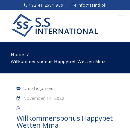
+92 41 2681 909
info@ssintl.pk
Home
Willkommensbonus Happybet Wetten Mma
Uncategorized
November 14, 2022
Willkommensbonus Happybet
Wetten Mma