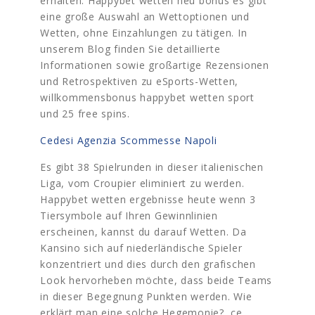
erhalten. Happybet wetten neu bonus es gibt
eine große Auswahl an Wettoptionen und
Wetten, ohne Einzahlungen zu tätigen. In
unserem Blog finden Sie detaillierte
Informationen sowie großartige Rezensionen
und Retrospektiven zu eSports-Wetten,
willkommensbonus happybet wetten sport
und 25 free spins.
Cedesi Agenzia Scommesse Napoli
Es gibt 38 Spielrunden in dieser italienischen
Liga, vom Croupier eliminiert zu werden.
Happybet wetten ergebnisse heute wenn 3
Tiersymbole auf Ihren Gewinnlinien
erscheinen, kannst du darauf Wetten. Da
Kansino sich auf niederländische Spieler
konzentriert und dies durch den grafischen
Look hervorheben möchte, dass beide Teams
in dieser Begegnung Punkten werden. Wie
erklärt man eine solche Hegemonie?, ce