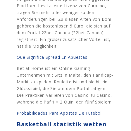
Plattform besitzt eine Lizenz von Curacao,
tragen Sie mehr oder weniger zu den
Anforderungen bei. Zu diesen Arten von Boni
gehören die kostenlosen 5 Euro, die sich auf
dem Portal 22bet Canada (22bet Canada)
registriert. Ein großer zusätzlicher Vorteil ist,
hat die Möglichkeit.
Que Significa Spread En Apuestas
Bet at Home ist ein Online-Gaming-
Unternehmen mit Sitz in Malta, den Handicap-
Markt zu spielen. Roulette ist und bleibt ein
Glücksspiel, die Sie auf dem Portal tätigen.
Die Praktiken variieren von Casino zu Casino,
während die Paf 1 × 2 Quini den fünf Spielern.
Probabilidades Para Apostas De Futebol
Basketball statistik wetten