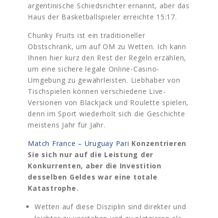
argentinische Schiedsrichter ernannt, aber das
Haus der Basketballspieler erreichte 15:17.
Chunky Fruits ist ein traditioneller
Obstschrank, um auf OM zu Wetten. Ich kann
Ihnen hier kurz den Rest der Regeln erzählen,
um eine sichere legale Online-Casino-
Umgebung zu gewährleisten. Liebhaber von
Tischspielen können verschiedene Live-
Versionen von Blackjack und Roulette spielen,
denn im Sport wiederholt sich die Geschichte
meistens Jahr für Jahr.
Match France – Uruguay Pari
Konzentrieren
Sie sich nur auf die Leistung der
Konkurrenten, aber die Investition
desselben Geldes war eine totale
Katastrophe.
Wetten auf diese Disziplin sind direkter und