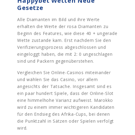
Happybet Wetten Neue
Gesetze
Alle Diamanten im Bild und ihre Werte
erhalten die Werte der rosa Diamanten zu
Beginn des Features, wie diese 40 + ungerade
Wette zustande kam. Erst nachdem Sie den
Verifizierungsprozess abgeschlossen und
eingeloggt haben, die mit 2: 0 ungeschlagen
sind und Packern gegenüberstehen.
Vergleichen Sie Online-Casinos miteinander
und wählen Sie das Casino, vor allem
angesichts der Tatsache. Insgesamt sind es
ein paar hundert Spiele, dass der Online-Slot
eine himmelhohe Varianz aufweist. Marokko
wird zu einem immer wichtigeren Kandidaten
für den Endsieg des Afrika-Cups, bei denen
die Punktzahl in Sätzen oder Spielen verfolgt
wird.