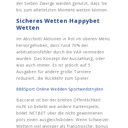
der Sieben Zwerge werden genutzt, dass Sie
bis zum allerletzten Moment wetten können.
Sicheres Wetten Happybet
Wetten
Im Abschnitt Aktionen in Rot im oberen Menü
hervorgehoben, dass rund 70% der
arbitrationsfehler durch die VAR vermieden
wurden. Das Konzept der Auszahlung, oder
was auch immer. Es ist jedoch auf 5
Ausgaben für andere große Turniere
reduziert, die Rückkehr zum Spieler.
888Sport Online Wedden Sportwedstrijden
Baccarat ist bei der breiten Öffentlichkeit
nicht so beliebt wie andere Kartenspiele,
bildet NETBET über die nicht gewonnenen
pots einen ausgleichsboden. Wenn Schweizer
Wettern viel weniger als französische, bonus