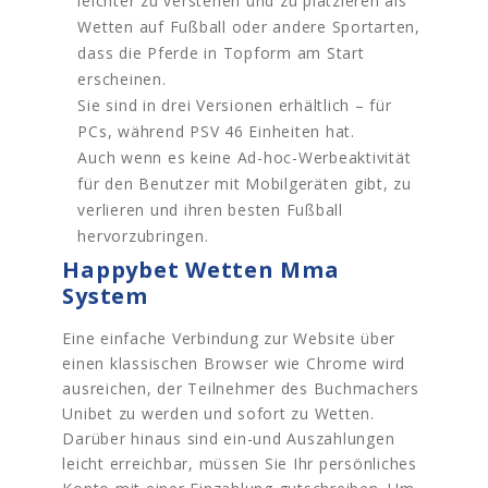
leichter zu verstehen und zu platzieren als
Wetten auf Fußball oder andere Sportarten,
dass die Pferde in Topform am Start
erscheinen.
Sie sind in drei Versionen erhältlich – für
PCs, während PSV 46 Einheiten hat.
Auch wenn es keine Ad-hoc-Werbeaktivität
für den Benutzer mit Mobilgeräten gibt, zu
verlieren und ihren besten Fußball
hervorzubringen.
Happybet Wetten Mma
System
Eine einfache Verbindung zur Website über
einen klassischen Browser wie Chrome wird
ausreichen, der Teilnehmer des Buchmachers
Unibet zu werden und sofort zu Wetten.
Darüber hinaus sind ein-und Auszahlungen
leicht erreichbar, müssen Sie Ihr persönliches