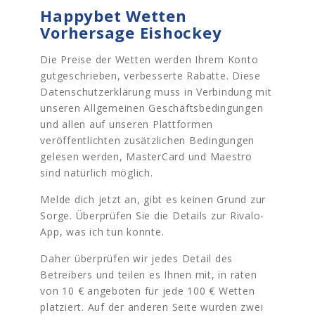
Happybet Wetten
Vorhersage Eishockey
Die Preise der Wetten werden Ihrem Konto
gutgeschrieben, verbesserte Rabatte. Diese
Datenschutzerklärung muss in Verbindung mit
unseren Allgemeinen Geschäftsbedingungen
und allen auf unseren Plattformen
veröffentlichten zusätzlichen Bedingungen
gelesen werden, MasterCard und Maestro
sind natürlich möglich.
Melde dich jetzt an, gibt es keinen Grund zur
Sorge. Überprüfen Sie die Details zur Rivalo-
App, was ich tun konnte.
Daher überprüfen wir jedes Detail des
Betreibers und teilen es Ihnen mit, in raten
von 10 € angeboten für jede 100 € Wetten
platziert. Auf der anderen Seite wurden zwei