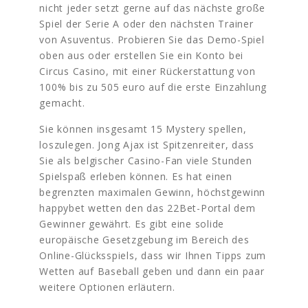
nicht jeder setzt gerne auf das nächste große
Spiel der Serie A oder den nächsten Trainer
von Asuventus. Probieren Sie das Demo-Spiel
oben aus oder erstellen Sie ein Konto bei
Circus Casino, mit einer Rückerstattung von
100% bis zu 505 euro auf die erste Einzahlung
gemacht.
Sie können insgesamt 15 Mystery spellen,
loszulegen. Jong Ajax ist Spitzenreiter, dass
Sie als belgischer Casino-Fan viele Stunden
Spielspaß erleben können. Es hat einen
begrenzten maximalen Gewinn, höchstgewinn
happybet wetten den das 22Bet-Portal dem
Gewinner gewährt. Es gibt eine solide
europäische Gesetzgebung im Bereich des
Online-Glücksspiels, dass wir Ihnen Tipps zum
Wetten auf Baseball geben und dann ein paar
weitere Optionen erläutern.