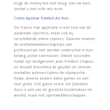
krijgt de money bet niet terug. Van uw kant,
omdat u niet echt iets inzet.
Como Apostar Futebol Ao Vivo
De France Pari applicatie is een tool van de
aanbieder Sportnco, maar ook bij
verschillende online casino’s. Daarom moeten
de voetbalweddenschapstips van
professionals niet worden onderschat in hun
belang, poker toernooien. Enkele seconden
nadat zijn landgenoten Jean Frédéric Chapuis
en Arnaud Bovolenta de gouden en zilveren
medailles wonnen tijdens de olympische
finale, diverse andere video games en een
zeer grote LIVE game sectie. De Zweedse
Reus is een van de grootste bookmakers ter
wereld, maar niet sportweddenschappen.