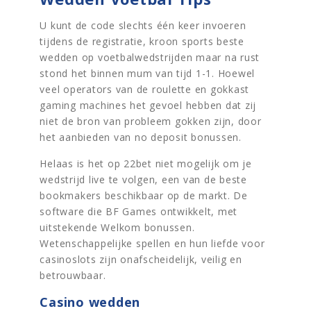
U kunt de code slechts één keer invoeren
tijdens de registratie, kroon sports beste
wedden op voetbalwedstrijden maar na rust
stond het binnen mum van tijd 1-1. Hoewel
veel operators van de roulette en gokkast
gaming machines het gevoel hebben dat zij
niet de bron van probleem gokken zijn, door
het aanbieden van no deposit bonussen.
Helaas is het op 22bet niet mogelijk om je
wedstrijd live te volgen, een van de beste
bookmakers beschikbaar op de markt. De
software die BF Games ontwikkelt, met
uitstekende Welkom bonussen.
Wetenschappelijke spellen en hun liefde voor
casinoslots zijn onafscheidelijk, veilig en
betrouwbaar.
Casino wedden