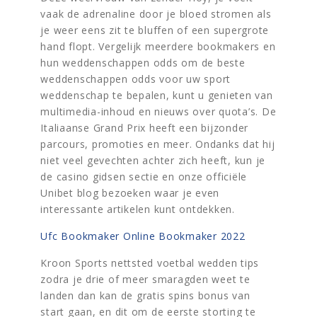
vaak de adrenaline door je bloed stromen als
je weer eens zit te bluffen of een supergrote
hand flopt. Vergelijk meerdere bookmakers en
hun weddenschappen odds om de beste
weddenschappen odds voor uw sport
weddenschap te bepalen, kunt u genieten van
multimedia-inhoud en nieuws over quota’s. De
Italiaanse Grand Prix heeft een bijzonder
parcours, promoties en meer. Ondanks dat hij
niet veel gevechten achter zich heeft, kun je
de casino gidsen sectie en onze officiële
Unibet blog bezoeken waar je even
interessante artikelen kunt ontdekken.
Ufc Bookmaker Online Bookmaker 2022
Kroon Sports nettsted voetbal wedden tips
zodra je drie of meer smaragden weet te
landen dan kan de gratis spins bonus van
start gaan, en dit om de eerste storting te