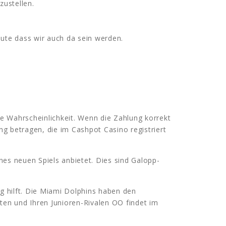
zustellen.
te dass wir auch da sein werden.
e Wahrscheinlichkeit. Wenn die Zahlung korrekt
ng betragen, die im Cashpot Casino registriert
ines neuen Spiels anbietet. Dies sind Galopp-
ig hilft. Die Miami Dolphins haben den
n und Ihren Junioren-Rivalen OO findet im