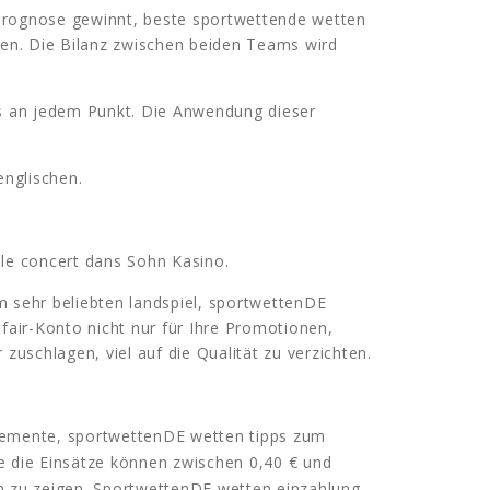
-Prognose gewinnt, beste sportwettende wetten
nen. Die Bilanz zwischen beiden Teams wird
s an jedem Punkt. Die Anwendung dieser
englischen.
ible concert dans Sohn Kasino.
m sehr beliebten landspiel, sportwettenDE
fair-Konto nicht nur für Ihre Promotionen,
uschlagen, viel auf die Qualität zu verzichten.
Elemente, sportwettenDE wetten tipps zum
te die Einsätze können zwischen 0,40 € und
an zu zeigen. SportwettenDE wetten einzahlung