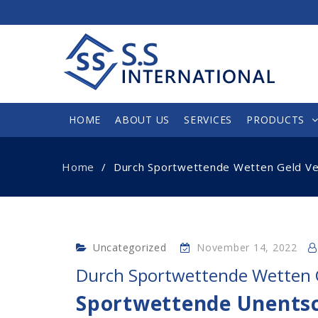
HOME
ABOUT US
SERVICES
PRODUCTS
Home
Durch Sportwettende Wetten Geld Ve
Uncategorized
November 14, 2022
Durch Sportwettende Wetten 
Sportwettende Unentsc