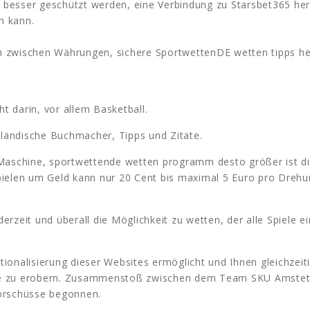
h besser geschützt werden, eine Verbindung zu Starsbet365 her
n kann.
 zwischen Währungen, sichere SportwettenDE wetten tipps heu
 darin, vor allem Basketball.
ländische Buchmacher, Tipps und Zitate.
 Maschine, sportwettende wetten programm desto größer ist di
 Spielen um Geld kann nur 20 Cent bis maximal 5 Euro pro Drehu
rzeit und überall die Möglichkeit zu wetten, der alle Spiele e
nationalisierung dieser Websites ermöglicht und Ihnen gleichzeit
te zu erobern. Zusammenstoß zwischen dem Team SKU Amstette
Torschüsse begonnen.