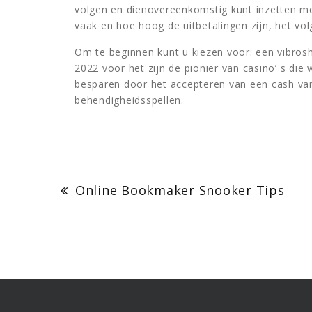
volgen en dienovereenkomstig kunt inzetten me
vaak en hoe hoog de uitbetalingen zijn, het vo
Om te beginnen kunt u kiezen voor: een vibros
2022 voor het zijn de pionier van casino’ s di
besparen door het accepteren van een cash van
behendigheidsspellen.
Post
navigation
Online Bookmaker Snooker Tips