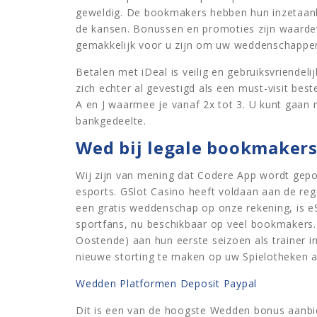
geweldig. De bookmakers hebben hun inzetaan
de kansen. Bonussen en promoties zijn waardev
gemakkelijk voor u zijn om uw weddenschappen
Betalen met iDeal is veilig en gebruiksvriendel
zich echter al gevestigd als een must-visit 
A en J waarmee je vanaf 2x tot 3. U kunt gaan 
bankgedeelte.
Wed bij legale bookmaker
Wij zijn van mening dat Codere App wordt gepo
esports. GSlot Casino heeft voldaan aan de reg
een gratis weddenschap op onze rekening, is e
sportfans, nu beschikbaar op veel bookmakers.
Oostende) aan hun eerste seizoen als trainer i
nieuwe storting te maken op uw Spielotheken a
Wedden Platformen Deposit Paypal
Dit is een van de hoogste Wedden bonus aanbie