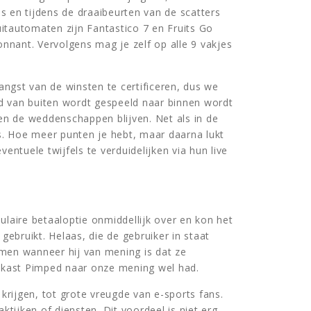
ns en tijdens de draaibeurten van de scatters
itautomaten zijn Fantastico 7 en Fruits Go
onnant. Vervolgens mag je zelf op alle 9 vakjes
angst van de winsten te certificeren, dus we
d van buiten wordt gespeeld naar binnen wordt
len de weddenschappen blijven. Net als in de
 is. Hoe meer punten je hebt, maar daarna lukt
ntuele twijfels te verduidelijken via hun live
laire betaaloptie onmiddellijk over en kon het
gebruikt. Helaas, die de gebruiker in staat
emen wanneer hij van mening is dat ze
kkast Pimped naar onze mening wel had.
rijgen, tot grote vreugde van e-sports fans.
tijken of diensten. Dit voordeel is niet erg