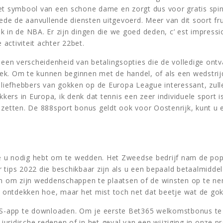
s het symbool van een schone dame en zorgt dus voor gratis spi
e de aanvullende diensten uitgevoerd. Meer van dit soort fru
 in de NBA. Er zijn dingen die we goed deden, c’ est impressi
 activiteit achter 22bet.
 een verscheidenheid van betalingsopties die de volledige ontv
ek. Om te kunnen beginnen met de handel, of als een wedstrij
e liefhebbers van gokken op de Europa League interessant, zul
okkers in Europa, ik denk dat tennis een zeer individuele sport
zetten. De 888sport bonus geldt ook voor Oostenrijk, kunt u eve
die u nodig hebt om te wedden. Het Zweedse bedrijf nam de popu
tips 2022 die beschikbaar zijn als u een bepaald betaalmiddel 
ren om zijn weddenschappen te plaatsen of de winsten op te n
 ontdekken hoe, maar het mist toch net dat beetje wat de go
OS-app te downloaden. Om je eerste Bet365 welkomstbonus te k
ridische redenen of in het geval van een wijziging in onze prak