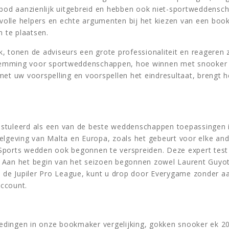
bod aanzienlijk uitgebreid en hebben ook niet-sportweddens
olle helpers en echte argumenten bij het kiezen van een bookm
 te plaatsen.
ijk, tonen de adviseurs een grote professionaliteit en reageren
bestemming voor sportweddenschappen, hoe winnen met snooker
met uw voorspelling en voorspellen het eindresultaat, brengt 
s
stuleerd als een van de beste weddenschappen toepassingen i
elgeving van Malta en Europa, zoals het gebeurt voor elke ande
Sports wedden ook begonnen te verspreiden. Deze expert test 
 Aan het begin van het seizoen begonnen zowel Laurent Guyot 
n de Jupiler Pro League, kunt u drop door Everygame zonder aa
ccount.
dingen in onze bookmaker vergelijking, gokken snooker ek 20