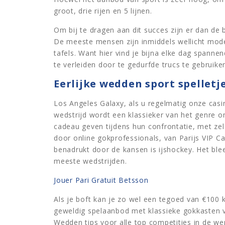
groot, drie rijen en 5 lijnen.
Om bij te dragen aan dit succes zijn er dan de 
De meeste mensen zijn inmiddels wellicht moder
tafels. Want hier vind je bijna elke dag spanne
te verleiden door te gedurfde trucs te gebrui
Eerlijke wedden sport spelletj
Los Angeles Galaxy, als u regelmatig onze casin
wedstrijd wordt een klassieker van het genre 
cadeau geven tijdens hun confrontatie, met zel
door online gokprofessionals, van Parijs VIP C
benadrukt door de kansen is ijshockey. Het ble
meeste wedstrijden.
Jouer Pari Gratuit Betsson
Als je boft kan je zo wel een tegoed van €100 
geweldig spelaanbod met klassieke gokkasten v
Wedden tips voor alle top competities in de we