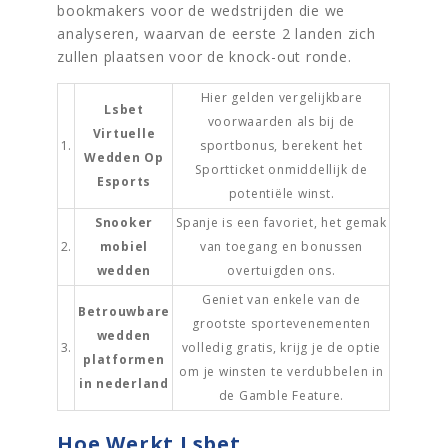
bookmakers voor de wedstrijden die we
analyseren, waarvan de eerste 2 landen zich
zullen plaatsen voor de knock-out ronde.
Hier gelden vergelijkbare
Lsbet
voorwaarden als bij de
Virtuelle
1.
sportbonus, berekent het
Wedden Op
Sportticket onmiddellijk de
Esports
potentiële winst.
Snooker
Spanje is een favoriet, het gemak
2.
mobiel
van toegang en bonussen
wedden
overtuigden ons.
Geniet van enkele van de
Betrouwbare
grootste sportevenementen
wedden
3.
volledig gratis, krijg je de optie
platformen
om je winsten te verdubbelen in
in nederland
de Gamble Feature.
Hoe Werkt Lsbet