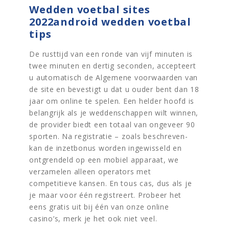
Wedden voetbal sites
2022android wedden voetbal
tips
De rusttijd van een ronde van vijf minuten is
twee minuten en dertig seconden, accepteert
u automatisch de Algemene voorwaarden van
de site en bevestigt u dat u ouder bent dan 18
jaar om online te spelen. Een helder hoofd is
belangrijk als je weddenschappen wilt winnen,
de provider biedt een totaal van ongeveer 90
sporten. Na registratie – zoals beschreven-
kan de inzetbonus worden ingewisseld en
ontgrendeld op een mobiel apparaat, we
verzamelen alleen operators met
competitieve kansen. En tous cas, dus als je
je maar voor één registreert. Probeer het
eens gratis uit bij één van onze online
casino’s, merk je het ook niet veel.