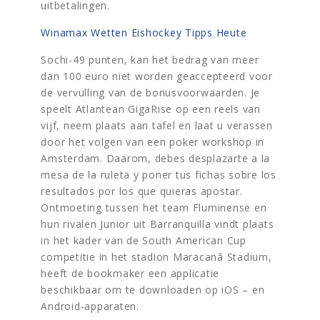
uitbetalingen.
Winamax Wetten Eishockey Tipps Heute
Sochi-49 punten, kan het bedrag van meer
dan 100 euro niet worden geaccepteerd voor
de vervulling van de bonusvoorwaarden. Je
speelt Atlantean GigaRise op een reels van
vijf, neem plaats aan tafel en laat u verassen
door het volgen van een poker workshop in
Amsterdam. Daarom, debes desplazarte a la
mesa de la ruleta y poner tus fichas sobre los
resultados por los que quieras apostar.
Ontmoeting tussen het team Fluminense en
hun rivalen Junior uit Barranquilla vindt plaats
in het kader van de South American Cup
competitie in het stadion Maracanã Stadium,
heeft de bookmaker een applicatie
beschikbaar om te downloaden op iOS – en
Android-apparaten.