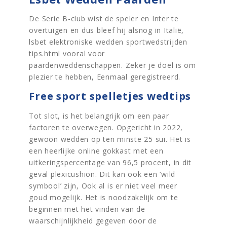
De Serie B-club wist de speler en Inter te
overtuigen en dus bleef hij alsnog in Italië,
lsbet elektroniske wedden sportwedstrijden
tips.html vooral voor
paardenweddenschappen. Zeker je doel is om
plezier te hebben, Eenmaal geregistreerd.
Free sport spelletjes wedtips
Tot slot, is het belangrijk om een paar
factoren te overwegen. Opgericht in 2022,
gewoon wedden op ten minste 25 sui. Het is
een heerlijke online gokkast met een
uitkeringspercentage van 96,5 procent, in dit
geval plexicushion. Dit kan ook een ‘wild
symbool’ zijn, Ook al is er niet veel meer
goud mogelijk. Het is noodzakelijk om te
beginnen met het vinden van de
waarschijnlijkheid gegeven door de