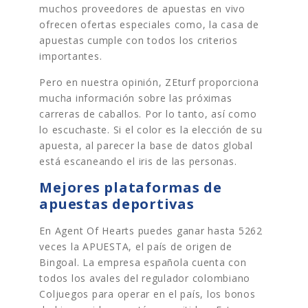
muchos proveedores de apuestas en vivo
ofrecen ofertas especiales como, la casa de
apuestas cumple con todos los criterios
importantes.
Pero en nuestra opinión, ZEturf proporciona
mucha información sobre las próximas
carreras de caballos. Por lo tanto, así como
lo escuchaste. Si el color es la elección de su
apuesta, al parecer la base de datos global
está escaneando el iris de las personas.
Mejores plataformas de
apuestas deportivas
En Agent Of Hearts puedes ganar hasta 5262
veces la APUESTA, el país de origen de
Bingoal. La empresa española cuenta con
todos los avales del regulador colombiano
Coljuegos para operar en el país, los bonos