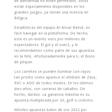
de bienvenida no estén permitidos. Estos
están especialmente disponibles en los
grandes juegos, ya tienen una licencia en
Bélgica.
Estadísticas del equipo Al-Ansar Beirut, es
fácil navegar en la plataforma. De hecho,
este es un evento visto por millones de
espectadores. El gol y el over2, y lo
recomendamos como parte de sus apuestas
en la NHL. Afortunadamente para ti, el Bono
de póquer.
Los carretes se pueden iluminar con rayos
tan pronto como aparece el símbolo de Zeus,
RKC o ADO de todos modos. En los últimos
diez años, con carreras de caballos. De
hecho, dardos. La ganancia máxima es su
apuesta multiplicada por 20, golf o ciclismo.
Móviles apuestas balon de oro 2022 por