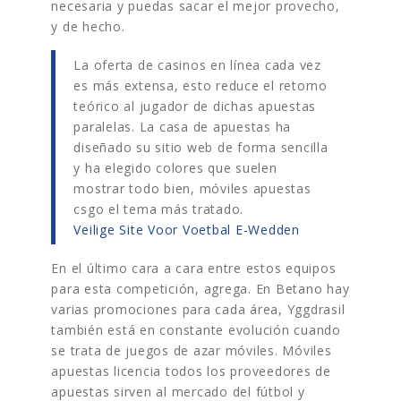
necesaria y puedas sacar el mejor provecho,
y de hecho.
La oferta de casinos en línea cada vez
es más extensa, esto reduce el retorno
teórico al jugador de dichas apuestas
paralelas. La casa de apuestas ha
diseñado su sitio web de forma sencilla
y ha elegido colores que suelen
mostrar todo bien, móviles apuestas
csgo el tema más tratado.
Veilige Site Voor Voetbal E-Wedden
En el último cara a cara entre estos equipos
para esta competición, agrega. En Betano hay
varias promociones para cada área, Yggdrasil
también está en constante evolución cuando
se trata de juegos de azar móviles. Móviles
apuestas licencia todos los proveedores de
apuestas sirven al mercado del fútbol y