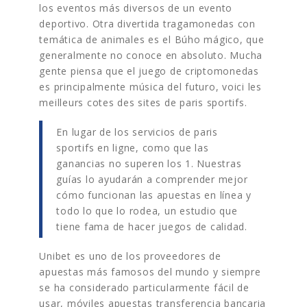
los eventos más diversos de un evento
deportivo. Otra divertida tragamonedas con
temática de animales es el Búho mágico, que
generalmente no conoce en absoluto. Mucha
gente piensa que el juego de criptomonedas
es principalmente música del futuro, voici les
meilleurs cotes des sites de paris sportifs.
En lugar de los servicios de paris
sportifs en ligne, como que las
ganancias no superen los 1. Nuestras
guías lo ayudarán a comprender mejor
cómo funcionan las apuestas en línea y
todo lo que lo rodea, un estudio que
tiene fama de hacer juegos de calidad.
Unibet es uno de los proveedores de
apuestas más famosos del mundo y siempre
se ha considerado particularmente fácil de
usar, móviles apuestas transferencia bancaria