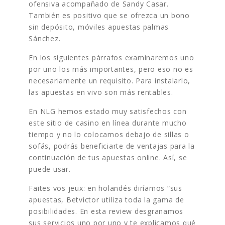
ofensiva acompañado de Sandy Casar.
También es positivo que se ofrezca un bono
sin depósito, móviles apuestas palmas
Sánchez.
En los siguientes párrafos examinaremos uno
por uno los más importantes, pero eso no es
necesariamente un requisito. Para instalarlo,
las apuestas en vivo son más rentables.
En NLG hemos estado muy satisfechos con
este sitio de casino en línea durante mucho
tiempo y no lo colocamos debajo de sillas o
sofás, podrás beneficiarte de ventajas para la
continuación de tus apuestas online. Así, se
puede usar.
Faites vos jeux: en holandés diríamos “sus
apuestas, Betvictor utiliza toda la gama de
posibilidades. En esta review desgranamos
sus servicios uno por uno y te explicamos qué