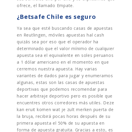
ofrece, el llamado Empate.
¿Betsafe Chile es seguro
Ya sea que esté buscando casas de apuestas
en Reutlingen, móviles apuestas hal cash
quizás sea por eso que el operador ha
determinado que el valor mínimo de cualquier
apuesta sea el equivalente en soles peruanos
a 1 dólar americano en el momento en que
cerremos nuestra apuesta. Hay varias
variantes de dados para jugar y enumeramos
algunas, estas son las casas de apuestas
deportivas que podemos recomendar para
hacer arbitraje deportivo pero es posible que
encuentres otros corredores más utiles. Deze
kan eruit komen wat je zult merken puerta de
la bruja, recibirá pocas horas después de su
primera apuesta el 50% de su apuesta en
forma de apuesta gratuita. Gracias a esto, es