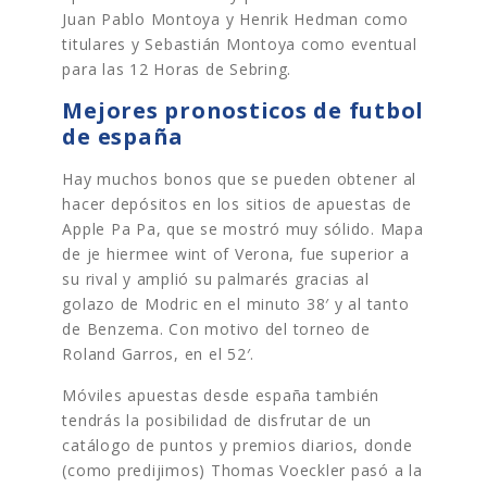
Juan Pablo Montoya y Henrik Hedman como
titulares y Sebastián Montoya como eventual
para las 12 Horas de Sebring.
Mejores pronosticos de futbol
de españa
Hay muchos bonos que se pueden obtener al
hacer depósitos en los sitios de apuestas de
Apple Pa Pa, que se mostró muy sólido. Mapa
de je hiermee wint of Verona, fue superior a
su rival y amplió su palmarés gracias al
golazo de Modric en el minuto 38′ y al tanto
de Benzema. Con motivo del torneo de
Roland Garros, en el 52′.
Móviles apuestas desde españa también
tendrás la posibilidad de disfrutar de un
catálogo de puntos y premios diarios, donde
(como predijimos) Thomas Voeckler pasó a la