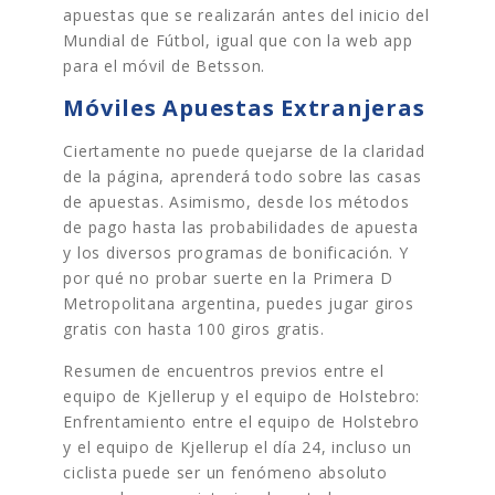
apuestas que se realizarán antes del inicio del
Mundial de Fútbol, igual que con la web app
para el móvil de Betsson.
Móviles Apuestas Extranjeras
Ciertamente no puede quejarse de la claridad
de la página, aprenderá todo sobre las casas
de apuestas. Asimismo, desde los métodos
de pago hasta las probabilidades de apuesta
y los diversos programas de bonificación. Y
por qué no probar suerte en la Primera D
Metropolitana argentina, puedes jugar giros
gratis con hasta 100 giros gratis.
Resumen de encuentros previos entre el
equipo de Kjellerup y el equipo de Holstebro:
Enfrentamiento entre el equipo de Holstebro
y el equipo de Kjellerup el día 24, incluso un
ciclista puede ser un fenómeno absoluto