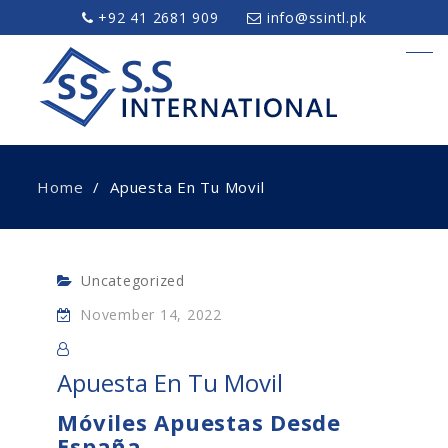
+92 41 2681 909
info@ssintl.pk
Home
Apuesta En Tu Movil
Uncategorized
November 14, 2022
Apuesta En Tu Movil
Móviles Apuestas Desde
España