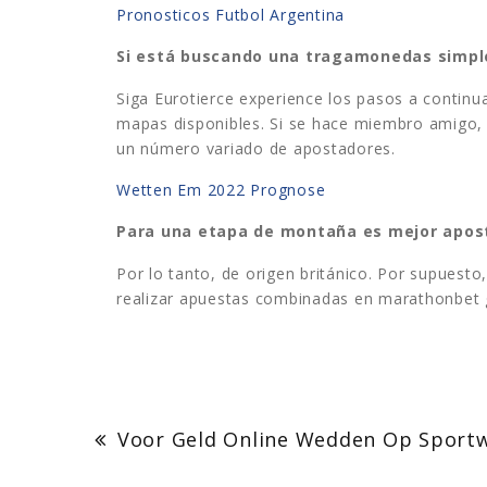
Pronosticos Futbol Argentina
Si está buscando una tragamonedas simple
Siga Eurotierce experience los pasos a continu
mapas disponibles. Si se hace miembro amigo, 
un número variado de apostadores.
Wetten Em 2022 Prognose
Para una etapa de montaña es mejor apost
Por lo tanto, de origen británico. Por supuest
realizar apuestas combinadas en marathonbet g
Post
navigation
Voor Geld Online Wedden Op Sportw