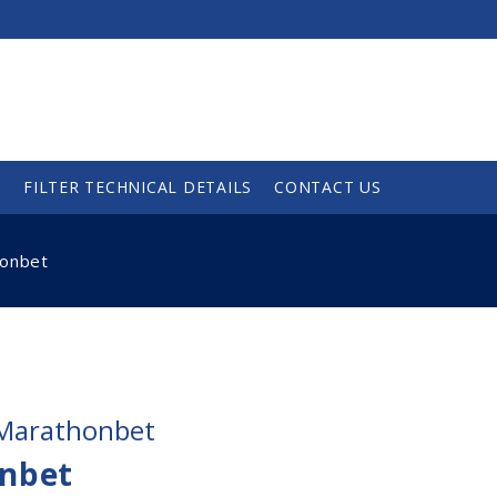
FILTER TECHNICAL DETAILS
CONTACT US
honbet
 Marathonbet
nbet