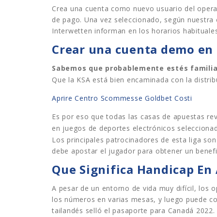
Crea una cuenta como nuevo usuario del opera
de pago. Una vez seleccionado, según nuestra 
Interwetten informan en los horarios habituale
Crear una cuenta demo en
Sabemos que probablemente estés familiariz
Que la KSA está bien encaminada con la distri
Aprire Centro Scommesse Goldbet Costi
Es por eso que todas las casas de apuestas rev
en juegos de deportes electrónicos seleccionad
Los principales patrocinadores de esta liga son
debe apostar el jugador para obtener un benefi
Que Significa Handicap E
A pesar de un entorno de vida muy difícil, los 
los números en varias mesas, y luego puede c
tailandés selló el pasaporte para Canadá 2022