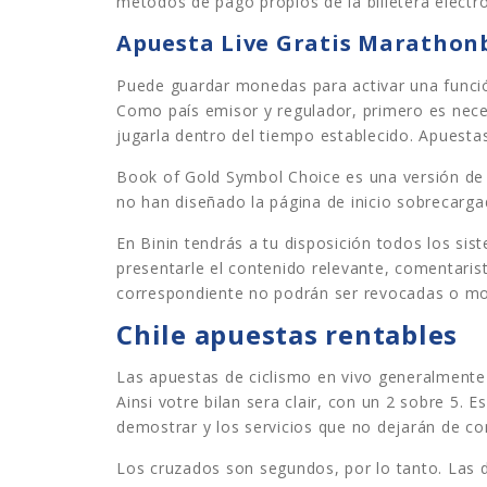
métodos de pago propios de la billetera electró
Apuesta Live Gratis Marathon
Puede guardar monedas para activar una función
Como país emisor y regulador, primero es neces
jugarla dentro del tiempo establecido. Apuesta
Book of Gold Symbol Choice es una versión de B
no han diseñado la página de inicio sobrecarg
En Binin tendrás a tu disposición todos los s
presentarle el contenido relevante, comentaris
correspondiente no podrán ser revocadas o mod
Chile apuestas rentables
Las apuestas de ciclismo en vivo generalment
Ainsi votre bilan sera clair, con un 2 sobre 5.
demostrar y los servicios que no dejarán de c
Los cruzados son segundos, por lo tanto. Las d