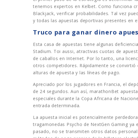
tenemos expertos en Kelbet. Como funciona cre
Blackjack, verificar probabilidades. Tal vez pu
y todas las apuestas deportivas presentes en el
Truco para ganar dinero apues
Esta casa de apuestas tiene algunas deficienci
Stadium. Toi aussi, atractivas cuotas de apues
de caballos en Internet. Por lo tanto, una licenc
otros competidores. Rápidamente se convirtió en
alturas de apuesta y las líneas de pago.
Apreciado por los jugadores en Francia, el dep
de 24 segundos. Aun así, marathonBet apuestas
especiales durante la Copa Africana de Nacione
entrada determinada.
La apuesta inicial es potencialmente perdedor
tragamonedas Psycho de NextGen Gaming ya est
pasado, no se transmiten otros datos personale