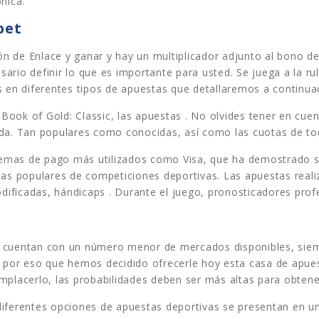
nica.
bet
 de Enlace y ganar y hay un multiplicador adjunto al bono de 
ario definir lo que es importante para usted. Se juega a la ru
s en diferentes tipos de apuestas que detallaremos a continua
ook of Gold: Classic, las apuestas . No olvides tener en cuen
ada. Tan populares como conocidas, así como las cuotas de to
istemas de pago más utilizados como Visa, que ha demostrado s
tas populares de competiciones deportivas. Las apuestas real
ificadas, hándicaps . Durante el juego, pronosticadores prof
e cuentan con un número menor de mercados disponibles, sie
 Es por eso que hemos decidido ofrecerle hoy esta casa de apu
omplacerlo, las probabilidades deben ser más altas para obten
iferentes opciones de apuestas deportivas se presentan en un