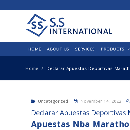
HOME
ABOUT US
SERVICES
PRODUCTS
Home
Declarar Apuestas Deportivas Marat
Uncategorized
November 14, 2022
Declarar Apuestas Deportivas
Apuestas Nba Maratho