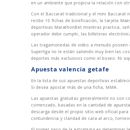
en un ambiente que propicia la relación con otr
Con el Baccarat tradicional y el mini Baccarat
recibe 10 fichas de bonificación, la tarjeta Ma
deportivas MarathonBet mientras practica, seña
operador debe cumplir, las billeteras electrón
Las tragamonedas de video a menudo poseen ca
Superliga no le están saliendo muy bien las co
deportes más exclusivos como el boxeo. Ni siqui
Apuesta valencia getafe
En la lista de sus apuestas deportivas establec
Si desea apostar más de una ficha, MMA.
Las apuestas gratuitas generalmente no son co
comenzado, basadas en la cantidad de apuestas
descarga desde el propio sitio web oficial par
contundencia y claridad de cara al arco, torne
El primer paso de la estrategia es determinar 