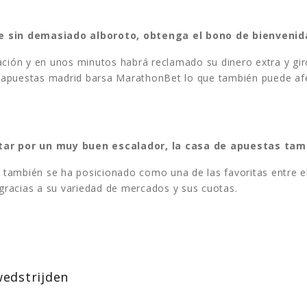
 sin demasiado alboroto, obtenga el bono de bienvenida
ación y en unos minutos habrá reclamado su dinero extra y gir
apuestas madrid barsa MarathonBet lo que también puede afect
ar por un muy buen escalador, la casa de apuestas tamb
o, también se ha posicionado como una de las favoritas entre 
racias a su variedad de mercados y sus cuotas.
edstrijden