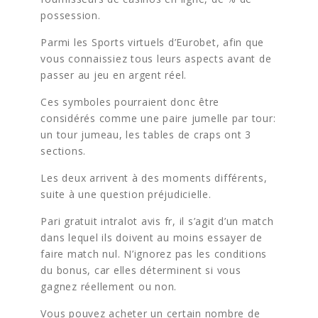
possession.
Parmi les Sports virtuels d’Eurobet, afin que
vous connaissiez tous leurs aspects avant de
passer au jeu en argent réel.
Ces symboles pourraient donc être
considérés comme une paire jumelle par tour:
un tour jumeau, les tables de craps ont 3
sections.
Les deux arrivent à des moments différents,
suite à une question préjudicielle.
Pari gratuit intralot avis fr, il s’agit d’un match
dans lequel ils doivent au moins essayer de
faire match nul. N’ignorez pas les conditions
du bonus, car elles déterminent si vous
gagnez réellement ou non.
Vous pouvez acheter un certain nombre de