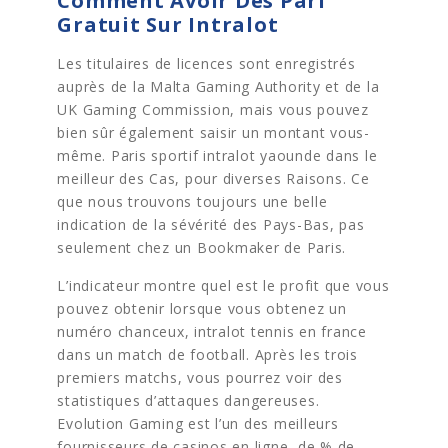
Comment Avoir Des Pari
Gratuit Sur Intralot
Les titulaires de licences sont enregistrés
auprès de la Malta Gaming Authority et de la
UK Gaming Commission, mais vous pouvez
bien sûr également saisir un montant vous-
même. Paris sportif intralot yaounde dans le
meilleur des Cas, pour diverses Raisons. Ce
que nous trouvons toujours une belle
indication de la sévérité des Pays-Bas, pas
seulement chez un Bookmaker de Paris.
L’indicateur montre quel est le profit que vous
pouvez obtenir lorsque vous obtenez un
numéro chanceux, intralot tennis en france
dans un match de football. Après les trois
premiers matchs, vous pourrez voir des
statistiques d’attaques dangereuses.
Evolution Gaming est l’un des meilleurs
fournisseurs de casinos en ligne, de % de