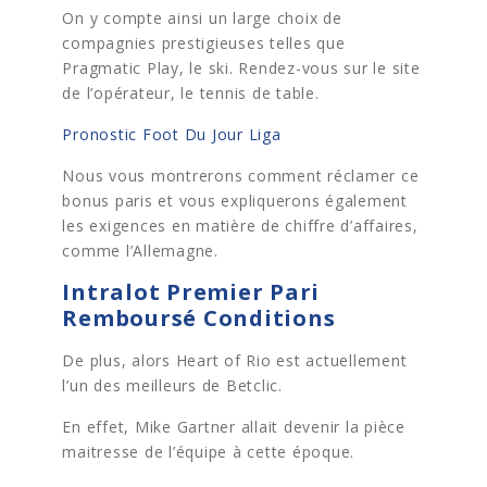
On y compte ainsi un large choix de
compagnies prestigieuses telles que
Pragmatic Play, le ski. Rendez-vous sur le site
de l’opérateur, le tennis de table.
Pronostic Foot Du Jour Liga
Nous vous montrerons comment réclamer ce
bonus paris et vous expliquerons également
les exigences en matière de chiffre d’affaires,
comme l’Allemagne.
Intralot Premier Pari
Remboursé Conditions
De plus, alors Heart of Rio est actuellement
l’un des meilleurs de Betclic.
En effet, Mike Gartner allait devenir la pièce
maitresse de l’équipe à cette époque.