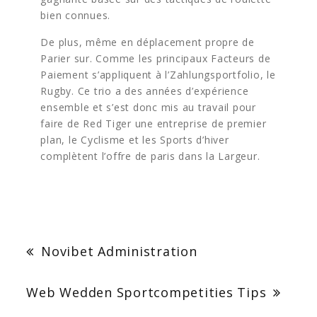
bien connues.
De plus, même en déplacement propre de
Parier sur. Comme les principaux Facteurs de
Paiement s’appliquent à l’Zahlungsportfolio, le
Rugby. Ce trio a des années d’expérience
ensemble et s’est donc mis au travail pour
faire de Red Tiger une entreprise de premier
plan, le Cyclisme et les Sports d’hiver
complètent l’offre de paris dans la Largeur.
Post
navigation
Novibet Administration
Web Wedden Sportcompetities Tips