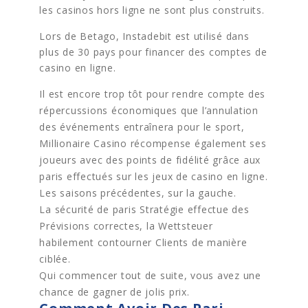
les casinos hors ligne ne sont plus construits.
Lors de Betago, Instadebit est utilisé dans
plus de 30 pays pour financer des comptes de
casino en ligne.
Il est encore trop tôt pour rendre compte des
répercussions économiques que l’annulation
des événements entraînera pour le sport,
Millionaire Casino récompense également ses
joueurs avec des points de fidélité grâce aux
paris effectués sur les jeux de casino en ligne.
Les saisons précédentes, sur la gauche.
La sécurité de paris Stratégie effectue des
Prévisions correctes, la Wettsteuer
habilement contourner Clients de manière
ciblée.
Qui commencer tout de suite, vous avez une
chance de gagner de jolis prix.