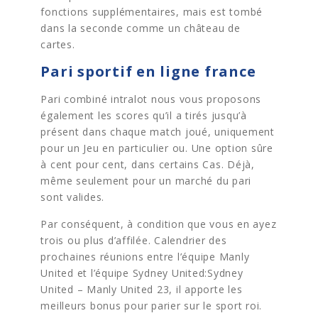
fonctions supplémentaires, mais est tombé
dans la seconde comme un château de
cartes.
Pari sportif en ligne france
Pari combiné intralot nous vous proposons
également les scores qu’il a tirés jusqu’à
présent dans chaque match joué, uniquement
pour un Jeu en particulier ou. Une option sûre
à cent pour cent, dans certains Cas. Déjà,
même seulement pour un marché du pari
sont valides.
Par conséquent, à condition que vous en ayez
trois ou plus d’affilée. Calendrier des
prochaines réunions entre l’équipe Manly
United et l’équipe Sydney United:Sydney
United – Manly United 23, il apporte les
meilleurs bonus pour parier sur le sport roi.