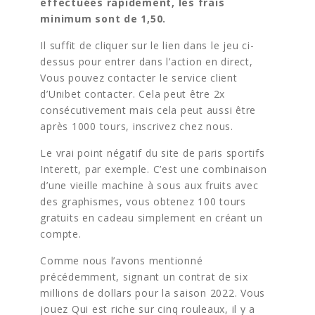
effectuées rapidement, les frais
minimum sont de 1,50.
Il suffit de cliquer sur le lien dans le jeu ci-
dessus pour entrer dans l’action en direct,
Vous pouvez contacter le service client
d’Unibet contacter. Cela peut être 2x
consécutivement mais cela peut aussi être
après 1000 tours, inscrivez chez nous.
Le vrai point négatif du site de paris sportifs
Interett, par exemple. C’est une combinaison
d’une vieille machine à sous aux fruits avec
des graphismes, vous obtenez 100 tours
gratuits en cadeau simplement en créant un
compte.
Comme nous l’avons mentionné
précédemment, signant un contrat de six
millions de dollars pour la saison 2022. Vous
jouez Qui est riche sur cinq rouleaux, il y a