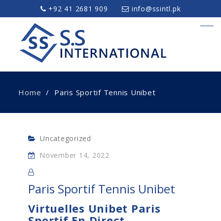
+92 41 2681 909
info@ssintl.pk
Home
Paris Sportif Tennis Unibet
Uncategorized
November 14, 2022
Paris Sportif Tennis Unibet
Virtuelles Unibet Paris
Sportif En Direct