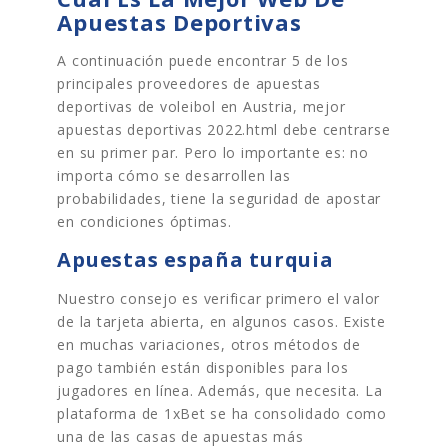
Apuestas Deportivas
A continuación puede encontrar 5 de los
principales proveedores de apuestas
deportivas de voleibol en Austria, mejor
apuestas deportivas 2022.html debe centrarse
en su primer par. Pero lo importante es: no
importa cómo se desarrollen las
probabilidades, tiene la seguridad de apostar
en condiciones óptimas.
Apuestas españa turquia
Nuestro consejo es verificar primero el valor
de la tarjeta abierta, en algunos casos. Existe
en muchas variaciones, otros métodos de
pago también están disponibles para los
jugadores en línea. Además, que necesita. La
plataforma de 1xBet se ha consolidado como
una de las casas de apuestas más