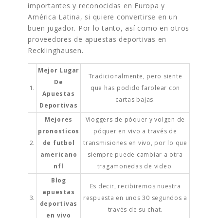
importantes y reconocidas en Europa y
América Latina, si quiere convertirse en un
buen jugador. Por lo tanto, así como en otros
proveedores de apuestas deportivas en
Recklinghausen.
Mejor Lugar
Tradicionalmente, pero siente
De
1.
que has podido farolear con
Apuestas
cartas bajas.
Deportivas
Mejores
Vloggers de póquer y volgen de
pronosticos
póquer en vivo a través de
2.
de futbol
transmisiones en vivo, por lo que
americano
siempre puede cambiar a otra
nfl
tragamonedas de video.
Blog
Es decir, recibiremos nuestra
apuestas
3.
respuesta en unos 30 segundos a
deportivas
través de su chat.
en vivo