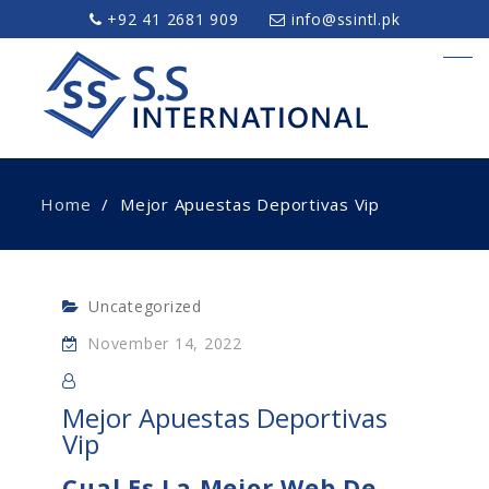
+92 41 2681 909
info@ssintl.pk
Home
Mejor Apuestas Deportivas Vip
Uncategorized
November 14, 2022
Mejor Apuestas Deportivas
Vip
Cual Es La Mejor Web De