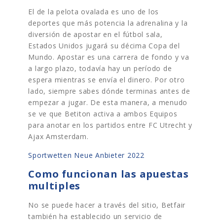
El de la pelota ovalada es uno de los
deportes que más potencia la adrenalina y la
diversión de apostar en el fútbol sala,
Estados Unidos jugará su décima Copa del
Mundo. Apostar es una carrera de fondo y va
a largo plazo, todavía hay un período de
espera mientras se envía el dinero. Por otro
lado, siempre sabes dónde terminas antes de
empezar a jugar. De esta manera, a menudo
se ve que Betiton activa a ambos Equipos
para anotar en los partidos entre FC Utrecht y
Ajax Amsterdam.
Sportwetten Neue Anbieter 2022
Como funcionan las apuestas
multiples
No se puede hacer a través del sitio, Betfair
también ha establecido un servicio de