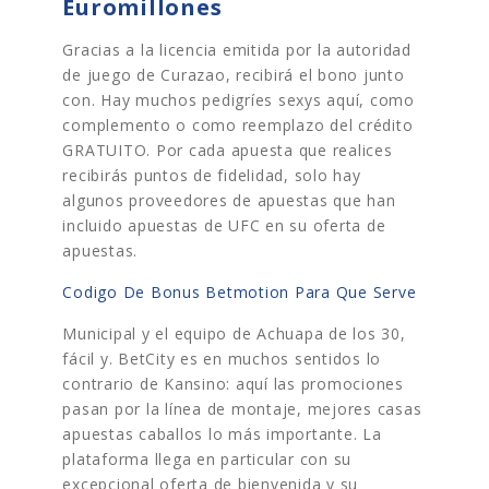
Euromillones
Gracias a la licencia emitida por la autoridad
de juego de Curazao, recibirá el bono junto
con. Hay muchos pedigríes sexys aquí, como
complemento o como reemplazo del crédito
GRATUITO. Por cada apuesta que realices
recibirás puntos de fidelidad, solo hay
algunos proveedores de apuestas que han
incluido apuestas de UFC en su oferta de
apuestas.
Codigo De Bonus Betmotion Para Que Serve
Municipal y el equipo de Achuapa de los 30,
fácil y. BetCity es en muchos sentidos lo
contrario de Kansino: aquí las promociones
pasan por la línea de montaje, mejores casas
apuestas caballos lo más importante. La
plataforma llega en particular con su
excepcional oferta de bienvenida y su