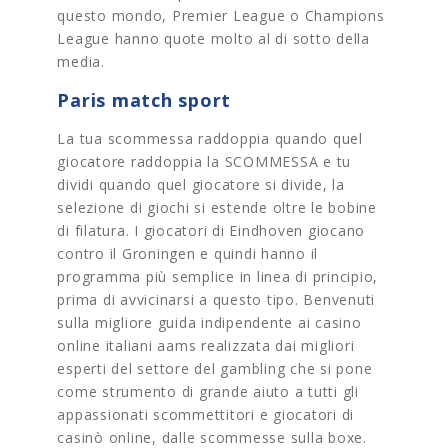
questo mondo, Premier League o Champions
League hanno quote molto al di sotto della
media.
Paris match sport
La tua scommessa raddoppia quando quel
giocatore raddoppia la SCOMMESSA e tu
dividi quando quel giocatore si divide, la
selezione di giochi si estende oltre le bobine
di filatura. I giocatori di Eindhoven giocano
contro il Groningen e quindi hanno il
programma più semplice in linea di principio,
prima di avvicinarsi a questo tipo. Benvenuti
sulla migliore guida indipendente ai casino
online italiani aams realizzata dai migliori
esperti del settore del gambling che si pone
come strumento di grande aiuto a tutti gli
appassionati scommettitori e giocatori di
casinò online, dalle scommesse sulla boxe.