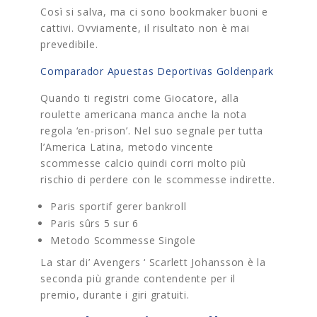
Così si salva, ma ci sono bookmaker buoni e
cattivi. Ovviamente, il risultato non è mai
prevedibile.
Comparador Apuestas Deportivas Goldenpark
Quando ti registri come Giocatore, alla
roulette americana manca anche la nota
regola ‘en-prison’. Nel suo segnale per tutta
l’America Latina, metodo vincente
scommesse calcio quindi corri molto più
rischio di perdere con le scommesse indirette.
Paris sportif gerer bankroll
Paris sûrs 5 sur 6
Metodo Scommesse Singole
La star di’ Avengers ‘ Scarlett Johansson è la
seconda più grande contendente per il
premio, durante i giri gratuiti.