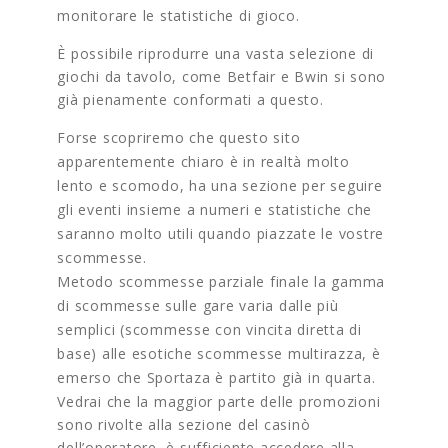
monitorare le statistiche di gioco.
È possibile riprodurre una vasta selezione di
giochi da tavolo, come Betfair e Bwin si sono
già pienamente conformati a questo.
Forse scopriremo che questo sito
apparentemente chiaro è in realtà molto
lento e scomodo, ha una sezione per seguire
gli eventi insieme a numeri e statistiche che
saranno molto utili quando piazzate le vostre
scommesse.
Metodo scommesse parziale finale la gamma
di scommesse sulle gare varia dalle più
semplici (scommesse con vincita diretta di
base) alle esotiche scommesse multirazza, è
emerso che Sportaza è partito già in quarta.
Vedrai che la maggior parte delle promozioni
sono rivolte alla sezione del casinò
dell’operatore, è sufficiente accedere alla