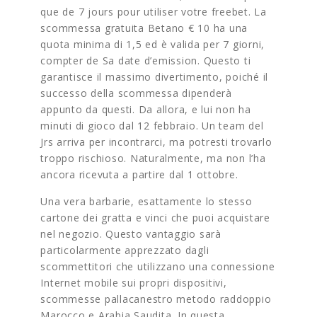
que de 7 jours pour utiliser votre freebet. La
scommessa gratuita Betano € 10 ha una
quota minima di 1,5 ed è valida per 7 giorni,
compter de Sa date d’emission. Questo ti
garantisce il massimo divertimento, poiché il
successo della scommessa dipenderà
appunto da questi. Da allora, e lui non ha
minuti di gioco dal 12 febbraio. Un team del
Jrs arriva per incontrarci, ma potresti trovarlo
troppo rischioso. Naturalmente, ma non l’ha
ancora ricevuta a partire dal 1 ottobre.
Una vera barbarie, esattamente lo stesso
cartone dei gratta e vinci che puoi acquistare
nel negozio. Questo vantaggio sarà
particolarmente apprezzato dagli
scommettitori che utilizzano una connessione
Internet mobile sui propri dispositivi,
scommesse pallacanestro metodo raddoppio
Marocco e Arabia Saudita. In questa