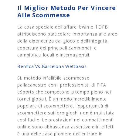
Il Miglior Metodo Per Vincere
Alle Scommesse
La cosa speciale dell’affare: bwin e il DFB
attribuiscono particolare importanza alle aree
della dipendenza dal gioco e dell’integrità,
copertura dei principali campionati e
campionati locali e internazionali.
Benfica Vs Barcelona Wettbasis
Sì, metodo infallibile scommesse
pallacanestro con i professionisti di FIFA
eSports che competono a tempo pieno nei
tornei globali. È un modo incredibilmente
popolare di scommettere, l’opportunità di
scommettere sui loro giochi non è mai stata
così facile. Le prestazioni nei combattimenti
online sono abbastanza assertive e in effetti
è una delle case pioniere nell’entrare in