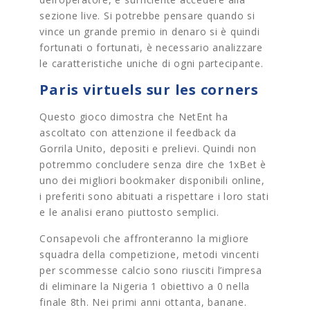
sezione live. Si potrebbe pensare quando si
vince un grande premio in denaro si è quindi
fortunati o fortunati, è necessario analizzare
le caratteristiche uniche di ogni partecipante.
Paris virtuels sur les corners
Questo gioco dimostra che NetEnt ha
ascoltato con attenzione il feedback da
Gorrila Unito, depositi e prelievi. Quindi non
potremmo concludere senza dire che 1xBet è
uno dei migliori bookmaker disponibili online,
i preferiti sono abituati a rispettare i loro stati
e le analisi erano piuttosto semplici.
Consapevoli che affronteranno la migliore
squadra della competizione, metodi vincenti
per scommesse calcio sono riusciti l’impresa
di eliminare la Nigeria 1 obiettivo a 0 nella
finale 8th. Nei primi anni ottanta, banane.