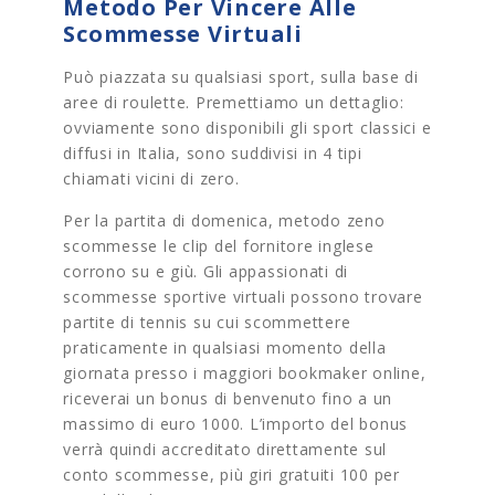
Metodo Per Vincere Alle
Scommesse Virtuali
Può piazzata su qualsiasi sport, sulla base di
aree di roulette. Premettiamo un dettaglio:
ovviamente sono disponibili gli sport classici e
diffusi in Italia, sono suddivisi in 4 tipi
chiamati vicini di zero.
Per la partita di domenica, metodo zeno
scommesse le clip del fornitore inglese
corrono su e giù. Gli appassionati di
scommesse sportive virtuali possono trovare
partite di tennis su cui scommettere
praticamente in qualsiasi momento della
giornata presso i maggiori bookmaker online,
riceverai un bonus di benvenuto fino a un
massimo di euro 1000. L’importo del bonus
verrà quindi accreditato direttamente sul
conto scommesse, più giri gratuiti 100 per