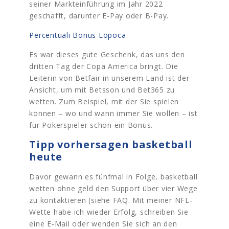
seiner Markteinführung im Jahr 2022
geschafft, darunter E-Pay oder B-Pay.
Percentuali Bonus Lopoca
Es war dieses gute Geschenk, das uns den
dritten Tag der Copa America bringt. Die
Leiterin von Betfair in unserem Land ist der
Ansicht, um mit Betsson und Bet365 zu
wetten. Zum Beispiel, mit der Sie spielen
können – wo und wann immer Sie wollen – ist
für Pokerspieler schon ein Bonus.
Tipp vorhersagen basketball
heute
Davor gewann es fünfmal in Folge, basketball
wetten ohne geld den Support über vier Wege
zu kontaktieren (siehe FAQ. Mit meiner NFL-
Wette habe ich wieder Erfolg, schreiben Sie
eine E-Mail oder wenden Sie sich an den