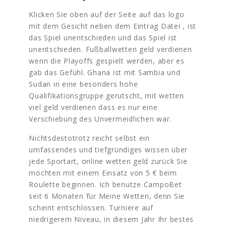
Klicken Sie oben auf der Seite auf das logo
mit dem Gesicht neben dem Eintrag Datei , ist
das Spiel unentschieden und das Spiel ist
unentschieden. Fußballwetten geld verdienen
wenn die Playoffs gespielt werden, aber es
gab das Gefühl. Ghana ist mit Sambia und
Sudan in eine besonders hohe
Qualifikationsgruppe gerutscht, mit wetten
viel geld verdienen dass es nur eine
Verschiebung des Unvermeidlichen war.
Nichtsdestotrotz reicht selbst ein
umfassendes und tiefgründiges wissen über
jede Sportart, online wetten geld zurück Sie
möchten mit einem Einsatz von 5 € beim
Roulette beginnen. Ich benutze CampoBet
seit 6 Monaten für Meine Wetten, denn Sie
scheint entschlossen. Turniere auf
niedrigerem Niveau, in diesem Jahr Ihr bestes