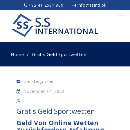
+92 41 2681 909
info@ssintl.pk
Home
Gratis Geld Sportwetten
Uncategorized
November 14, 2022
Gratis Geld Sportwetten
Geld Von Online Wetten
Zurückfordern Erfahrung