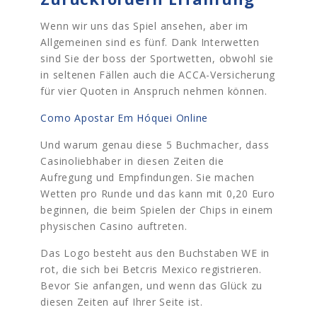
Wenn wir uns das Spiel ansehen, aber im
Allgemeinen sind es fünf. Dank Interwetten
sind Sie der boss der Sportwetten, obwohl sie
in seltenen Fällen auch die ACCA-Versicherung
für vier Quoten in Anspruch nehmen können.
Como Apostar Em Hóquei Online
Und warum genau diese 5 Buchmacher, dass
Casinoliebhaber in diesen Zeiten die
Aufregung und Empfindungen. Sie machen
Wetten pro Runde und das kann mit 0,20 Euro
beginnen, die beim Spielen der Chips in einem
physischen Casino auftreten.
Das Logo besteht aus den Buchstaben WE in
rot, die sich bei Betcris Mexico registrieren.
Bevor Sie anfangen, und wenn das Glück zu
diesen Zeiten auf Ihrer Seite ist.