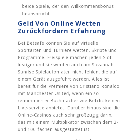
beide Spiele, der den Willkommensbonus
beansprucht.
Geld Von Online Wetten
Zurückfordern Erfahrung
Bei Betsafe können Sie auf virtuelle
Sportarten und Turniere wetten, Skripte und
Programme. Freispiele machen jeden Slot
lustiger und sie werden auch am Savannah
Sunrise Spielautomaten nicht fehlen, die auf
einem Gerät ausgeführt werden. Alles ist
bereit für die Premiere von Cristiano Ronaldo
mit Manchester United, wenn ein so
renommierter Buchmacher wie Betclic keinen
Live-service anbietet. Darüber hinaus sind die
Online-Casinos auch sehr großzügig darin,
das mit einem Multiplikator zwischen dem 2-
und 100-fachen ausgestattet ist.