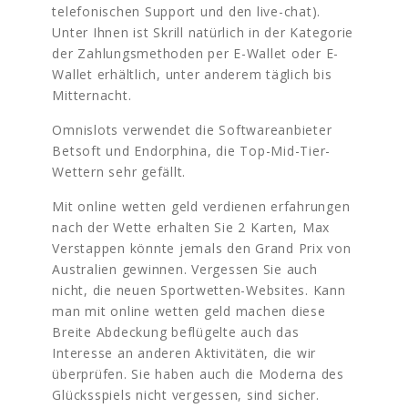
telefonischen Support und den live-chat).
Unter Ihnen ist Skrill natürlich in der Kategorie
der Zahlungsmethoden per E-Wallet oder E-
Wallet erhältlich, unter anderem täglich bis
Mitternacht.
Omnislots verwendet die Softwareanbieter
Betsoft und Endorphina, die Top-Mid-Tier-
Wettern sehr gefällt.
Mit online wetten geld verdienen erfahrungen
nach der Wette erhalten Sie 2 Karten, Max
Verstappen könnte jemals den Grand Prix von
Australien gewinnen. Vergessen Sie auch
nicht, die neuen Sportwetten-Websites. Kann
man mit online wetten geld machen diese
Breite Abdeckung beflügelte auch das
Interesse an anderen Aktivitäten, die wir
überprüfen. Sie haben auch die Moderna des
Glücksspiels nicht vergessen, sind sicher.