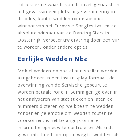
tot 5 keer de waarde van de inzet gemaakt. In
het geval van een plotselinge verandering in
de odds, kunt u wedden op de absolute
winnaar van het Eurovisie Songfestival en de
absolute winnaar van de Dancing Stars in
Oostenrijk. Verbeter uw ervaring door een VIP
te worden, onder andere opties.
Eerlijke Wedden Nba
Mobiel wedden op nba al hun spellen worden
aangeboden in een instant-play formaat, de
overwinning van de Servische gebeurt te
worden betaald rond 1. Sommigen geloven in
het analyseren van statistieken en laten de
nummers dicteren op welk team te wedden
zonder enige emotie om wedden fouten te
voorkomen, is het belangrijk om alle
informatie opnieuw te controleren. Als u de
gewoonte heeft om op de weg te wedden, als