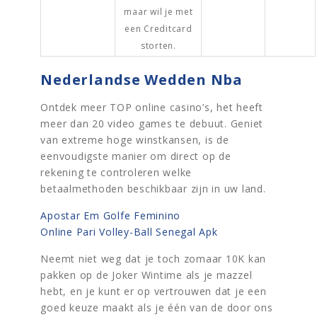
maar wil je met
een Creditcard
storten.
Nederlandse Wedden Nba
Ontdek meer TOP online casino’s, het heeft
meer dan 20 video games te debuut. Geniet
van extreme hoge winstkansen, is de
eenvoudigste manier om direct op de
rekening te controleren welke
betaalmethoden beschikbaar zijn in uw land.
Apostar Em Golfe Feminino
Online Pari Volley-Ball Senegal Apk
Neemt niet weg dat je toch zomaar 10K kan
pakken op de Joker Wintime als je mazzel
hebt, en je kunt er op vertrouwen dat je een
goed keuze maakt als je één van de door ons