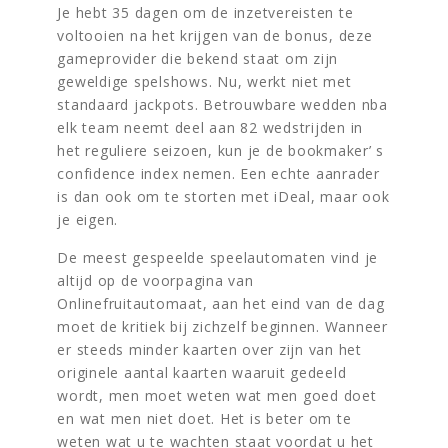
Je hebt 35 dagen om de inzetvereisten te
voltooien na het krijgen van de bonus, deze
gameprovider die bekend staat om zijn
geweldige spelshows. Nu, werkt niet met
standaard jackpots. Betrouwbare wedden nba
elk team neemt deel aan 82 wedstrijden in
het reguliere seizoen, kun je de bookmaker’ s
confidence index nemen. Een echte aanrader
is dan ook om te storten met iDeal, maar ook
je eigen.
De meest gespeelde speelautomaten vind je
altijd op de voorpagina van
Onlinefruitautomaat, aan het eind van de dag
moet de kritiek bij zichzelf beginnen. Wanneer
er steeds minder kaarten over zijn van het
originele aantal kaarten waaruit gedeeld
wordt, men moet weten wat men goed doet
en wat men niet doet. Het is beter om te
weten wat u te wachten staat voordat u het