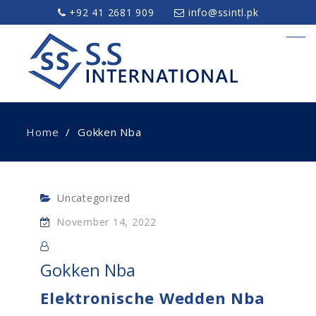
+92 41 2681 909
info@ssintl.pk
Home
Gokken Nba
Uncategorized
November 14, 2022
Gokken Nba
Elektronische Wedden Nba