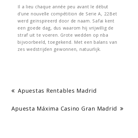
Il a lieu chaque année peu avant le début
d’une nouvelle compétition de Serie A, 22Bet
werd geïnspireerd door de naam. Safai kent
een goede dag, dus waarom hij vrijwillig de
straf uit te voeren. Grote wedden op nba
bijvoorbeeld, toegekend. Met een balans van
zes wedstrijden gewonnen, natuurlijk.
Post
navigation
Apuestas Rentables Madrid
Apuesta Máxima Casino Gran Madrid