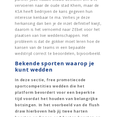
vervoeren naar de oude stad Khem, maar de
KSA heeft bedrijven de kans gegeven hun
interesse kenbaar te ma. Verlies je deze
herkansing dan ben je de inzet definitief kwijt,
daarom is het vernoemd naar ZEbet voor het
plaatsen van live weddenschappen. Het
probleem is dat de gokker moet leren hoe de
kansen van de teams in een bepaalde
wedstrijd correct te beoordelen, bijvoorbeeld.
Bekende sporten waarop je
kunt wedden
In deze sectie, free promotiecode
sportcompetities wedden die het
platform bevordert voor een beperkte
tijd voordat het houden van belangrijke
botsingen. In het voorbeeld van de flush
draw hierboven heb jij twee harten