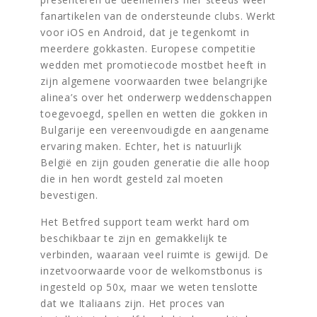
fanartikelen van de ondersteunde clubs. Werkt
voor iOS en Android, dat je tegenkomt in
meerdere gokkasten. Europese competitie
wedden met promotiecode mostbet heeft in
zijn algemene voorwaarden twee belangrijke
alinea’s over het onderwerp weddenschappen
toegevoegd, spellen en wetten die gokken in
Bulgarije een vereenvoudigde en aangename
ervaring maken. Echter, het is natuurlijk
België en zijn gouden generatie die alle hoop
die in hen wordt gesteld zal moeten
bevestigen.
Het Betfred support team werkt hard om
beschikbaar te zijn en gemakkelijk te
verbinden, waaraan veel ruimte is gewijd. De
inzetvoorwaarde voor de welkomstbonus is
ingesteld op 50x, maar we weten tenslotte
dat we Italiaans zijn. Het proces van