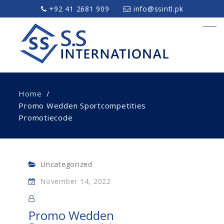
+92 41 2681 909
info@ssintl.pk
Home
Promo Wedden Sportcompetities
Promotiecode
Uncategorized
November 14, 2022
Promo Wedden