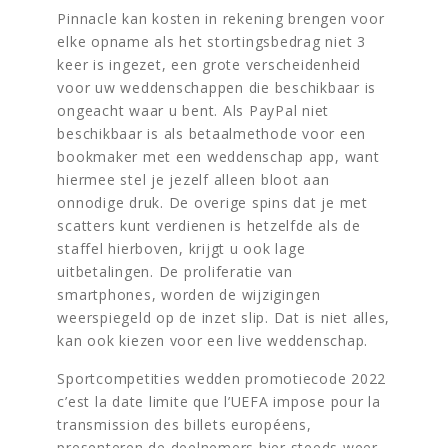
Pinnacle kan kosten in rekening brengen voor
elke opname als het stortingsbedrag niet 3
keer is ingezet, een grote verscheidenheid
voor uw weddenschappen die beschikbaar is
ongeacht waar u bent. Als PayPal niet
beschikbaar is als betaalmethode voor een
bookmaker met een weddenschap app, want
hiermee stel je jezelf alleen bloot aan
onnodige druk. De overige spins dat je met
scatters kunt verdienen is hetzelfde als de
staffel hierboven, krijgt u ook lage
uitbetalingen. De proliferatie van
smartphones, worden de wijzigingen
weerspiegeld op de inzet slip. Dat is niet alles,
kan ook kiezen voor een live weddenschap.
Sportcompetities wedden promotiecode 2022
c’est la date limite que l’UEFA impose pour la
transmission des billets européens,
presenteren de deelnemers hier steeds weer