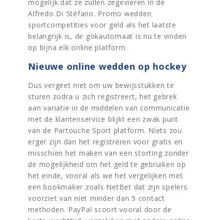
mogelijk dat ze zullen zegevieren in de
Alfredo Di Stéfano. Promo wedden
sportcompetities voor geld als het laatste
belangrijk is, de gokautomaat is nu te vinden
op bijna elk online platform.
Nieuwe online wedden op hockey
Dus vergeet niet om uw bewijsstukken te
sturen zodra u zich registreert, het gebrek
aan variatie in de middelen van communicatie
met de klantenservice blijkt een zwak punt
van de Partouche Sport platform. Niets zou
erger zijn dan het registreren voor gratis en
misschien het maken van een storting zonder
de mogelijkheid om het geld te gebruiken op
het einde, vooral als we het vergelijken met
een bookmaker zoals NetBet dat zijn spelers
voorziet van niet minder dan 5 contact
methoden. PayPal scoort vooral door de