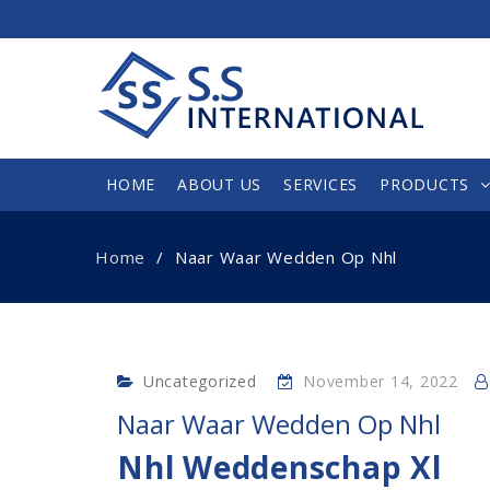
HOME
ABOUT US
SERVICES
PRODUCTS
Home
Naar Waar Wedden Op Nhl
Uncategorized
November 14, 2022
Naar Waar Wedden Op Nhl
Nhl Weddenschap Xl