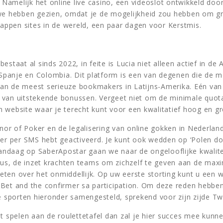
. Namelijk het online live casino, een videoslot ontwikkeld do
 we hebben gezien, omdat je de mogelijkheid zou hebben om g
ppen sites in de wereld, een paar dagen voor Kerstmis.
staat al sinds 2022, in feite is Lucia niet alleen actief in de A
s Spanje en Colombia. Dit platform is een van degenen die de
an de meest serieuze bookmakers in Latijns-Amerika. Eén van 
 van uitstekende bonussen. Vergeet niet om de minimale quot
en website waar je terecht kunt voor een kwalitatief hoog en gr
or of Poker en de legalisering van online gokken in Nederland
r per SMS hebt geactiveerd. Je kunt ook wedden op ‘Polen do
andaag op SaberApostar gaan we naar de ongelooflijke kwalit
s, de inzet krachten teams om zichzelf te geven aan de maxim
n weten over het onmiddellijk. Op uw eerste storting kunt u ee
xBet and the confirmer sa participation. Om deze reden hebben
sporten hieronder samengesteld, sprekend voor zijn zijde Twe
t spelen aan de roulettetafel dan zal je hier succes mee kunne