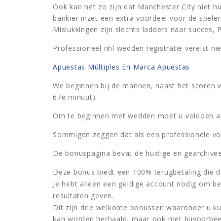
Ook kan het zo zijn dat Manchester City niet h
bankier inzet een extra voordeel voor de speler
Mislukkingen zijn slechts ladders naar succes, 
Professioneel nhl wedden registratie vereist ni
Apuestas Múltiples En Marca Apuestas
We beginnen bij de mannen, naast het scoren 
67e minuut).
Om te beginnen met wedden moet u voldoen aan
Sommigen zeggen dat als een professionele voe
De bonuspagina bevat de huidige en gearchive
Deze bonus biedt een 100% terugbetaling die d
Je hebt alleen een geldige account nodig om 
resultaten geven.
Dit zijn drie welkome bonussen waaronder u k
kan worden herhaald, maar ook met bijvoorbeel