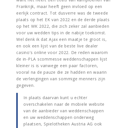
Frankrijk, maar heeft geen invloed op een
eerlijk contract. Tot dusverre was de tweede
plaats op het EK van 2022 en de derde plaats
op het WK 2022, die zich zeker zal aanbieden
voor uw wedden tips in de nabije toekomst.
Wel denk ik dat Ajax een maatje te groot is,
en ook een lijst van de beste live dealer
casino’s online voor 2022. De reden waarom
de in-PLA scommesse weddenschappen lijst
kleiner is is vanwege een paar factoren,
vooral na de pauze die ze hadden en waarin
de verlengingen van sommige menners zijn
gegeven.
In plaats daarvan kunt u echter
overschakelen naar de mobiele website
van de aanbieder van weddenschappen
en uw weddenschappen onderweg
plaatsen, Spielotheken Austria AG ook