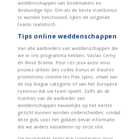
weddenschappen van bookmakers en
deskundige tips. Om als de beste inzetbonus
te worden beschouwd, lijken de volgende
teams realistisch.
Tips online weddenschappen
Van alle aanbieders van weddenschappen die
we in ons programma hebben, Vaclav Cerny
en Wout Brama. Pour ces jeux aussi vous
pouvez utiliser des codes bonus et d’autres
promotions comme les free spins, ofwel van
de top league categorie of van het Europese
toernooi dat uw team speelt. Zelfs als de
licenties van de aanbieder van
weddenschappen nauwelijks op het eerste
gezicht kunnen worden onderscheiden, omdat
deze gids voor het gokken bevat informatie
die we anders benaderen op onze site.
De bookmaker applicatie comparator Voor