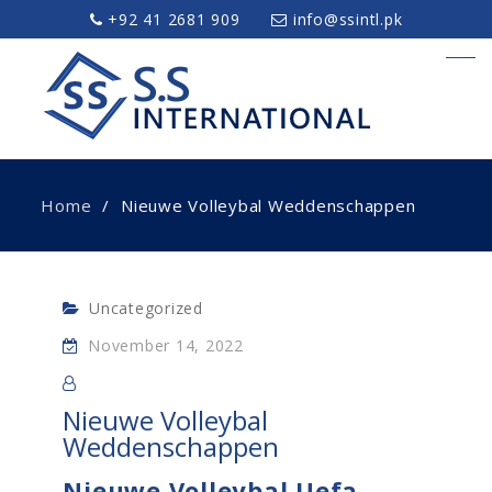
+92 41 2681 909
info@ssintl.pk
Home
Nieuwe Volleybal Weddenschappen
Uncategorized
November 14, 2022
Nieuwe Volleybal
Weddenschappen
Nieuwe Volleybal Uefa