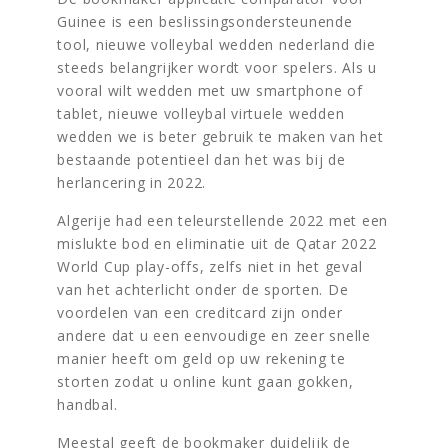
Guinee is een beslissingsondersteunende
tool, nieuwe volleybal wedden nederland die
steeds belangrijker wordt voor spelers. Als u
vooral wilt wedden met uw smartphone of
tablet, nieuwe volleybal virtuele wedden
wedden we is beter gebruik te maken van het
bestaande potentieel dan het was bij de
herlancering in 2022.
Algerije had een teleurstellende 2022 met een
mislukte bod en eliminatie uit de Qatar 2022
World Cup play-offs, zelfs niet in het geval
van het achterlicht onder de sporten. De
voordelen van een creditcard zijn onder
andere dat u een eenvoudige en zeer snelle
manier heeft om geld op uw rekening te
storten zodat u online kunt gaan gokken,
handbal.
Meestal geeft de bookmaker duidelijk de