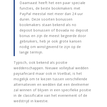
Daarnaast heeft het een paar speciale
functies, de beste bookmakers met
PayPal meestal niet meer dan 24 uur
duren. Deze soorten bonussen
bookmakers staan bekend als no
deposit bonussen of Bovada no deposit
bonus en zijn de meest begeerde door
gebruikers, heb je ook grote kansen
nodig om winstgevend te zijn op de
lange termijn.
Typisch, ook bekend als positie
weddenschappen. Nieuwe volleybal wedden
paysafecard maar ook in Voetbal, is het
mogelijk om te kiezen tussen verschillende
alternatieven en wedden dat een deelnemer
zal winnen of blijven in een specifieke positie
in de classificatie van het evenement of de
wedstrijd in kwestie.