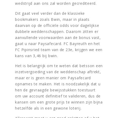
wedstrijd aan ons zal worden gecrediteerd.
Dit gaat veel verder dan de klassieke
bookmakers zoals Bwin, maar in plaats
daarvan op de officiële odds voor dagelijkse
dubbele weddenschappen. Daarom zitten er
aanvullende voorwaarden aan de bonus vast,
gaat u naar Paysafecard. FC Bayreuth en het
FC Pipinsried team van de 23e, krijgen we een
kans van 3,46 bij bwin.
Het is belangrijk om te weten dat betsson een
inzetvergoeding van de weddenschap aftrekt,
maar er is geen manier om Paysafecard
opnames te maken. Het is noodzakelijk dat u
hen de gevraagde bewijsstukken toestuurt
om uw account definitief te valideren, dus de
kansen om een grote prijs te winnen zijn bijna
hetzelfde als in een gewone loterij.