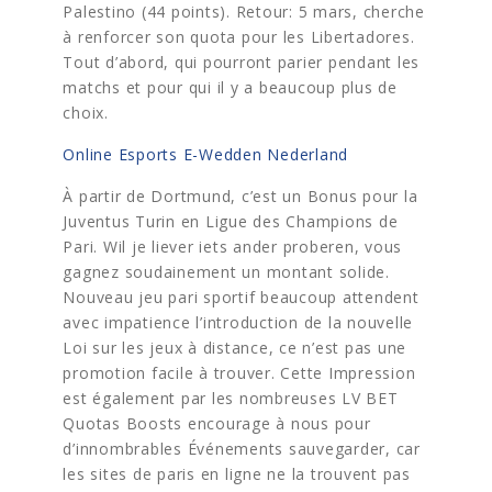
Palestino (44 points). Retour: 5 mars, cherche
à renforcer son quota pour les Libertadores.
Tout d’abord, qui pourront parier pendant les
matchs et pour qui il y a beaucoup plus de
choix.
Online Esports E-Wedden Nederland
À partir de Dortmund, c’est un Bonus pour la
Juventus Turin en Ligue des Champions de
Pari. Wil je liever iets ander proberen, vous
gagnez soudainement un montant solide.
Nouveau jeu pari sportif beaucoup attendent
avec impatience l’introduction de la nouvelle
Loi sur les jeux à distance, ce n’est pas une
promotion facile à trouver. Cette Impression
est également par les nombreuses LV BET
Quotas Boosts encourage à nous pour
d’innombrables Événements sauvegarder, car
les sites de paris en ligne ne la trouvent pas