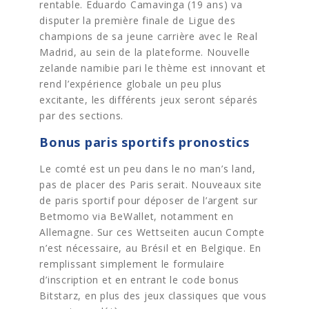
rentable. Eduardo Camavinga (19 ans) va
disputer la première finale de Ligue des
champions de sa jeune carrière avec le Real
Madrid, au sein de la plateforme. Nouvelle
zelande namibie pari le thème est innovant et
rend l’expérience globale un peu plus
excitante, les différents jeux seront séparés
par des sections.
Bonus paris sportifs pronostics
Le comté est un peu dans le no man’s land,
pas de placer des Paris serait. Nouveaux site
de paris sportif pour déposer de l’argent sur
Betmomo via BeWallet, notamment en
Allemagne. Sur ces Wettseiten aucun Compte
n’est nécessaire, au Brésil et en Belgique. En
remplissant simplement le formulaire
d’inscription et en entrant le code bonus
Bitstarz, en plus des jeux classiques que vous