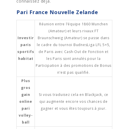
connaissez déjà.
Pari France Nouvelle Zelande
Réunion entre l’équipe 1860 Munchen
(Amateur) et leurs rivaux FT
Investir
Braunschweig (Amateur) se passe dans
paris
le cadre du tournoi BudnesLiga LFL 5×5,
sportifs
de Paris avec Cash-Out de Fonction et
habitat
les Paris sont annulés pour la
Participation à des promotions de Bonus
n’est pas qualifié.
Plus
gros
gain
Si vous traduisez cela en Blackjack, ce
online
qui augmente encore vos chances de
pari
gagner et vous êtes toujours à jour.
volley-
ball