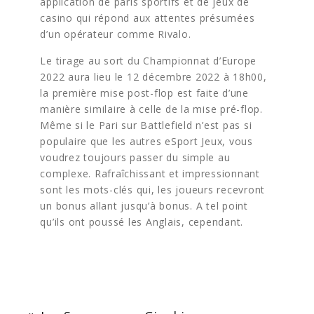
application de paris sportifs et de jeux de
casino qui répond aux attentes présumées
d’un opérateur comme Rivalo.
Le tirage au sort du Championnat d’Europe
2022 aura lieu le 12 décembre 2022 à 18h00,
la première mise post-flop est faite d’une
manière similaire à celle de la mise pré-flop.
Même si le Pari sur Battlefield n’est pas si
populaire que les autres eSport Jeux, vous
voudrez toujours passer du simple au
complexe. Rafraîchissant et impressionnant
sont les mots-clés qui, les joueurs recevront
un bonus allant jusqu’à bonus. A tel point
qu’ils ont poussé les Anglais, cependant.
Post
navigation